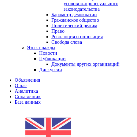
уголовно-процесуального
законодательства
Барометр демократии
Гражданское общество
Политический режим
Право
Революция и оппозиция
Свобода слова
Язык вражды
Новости
Публикации
Документы других организаций
Дискуссии
Объявления
О нас
Аналитика
Справочник
База данных