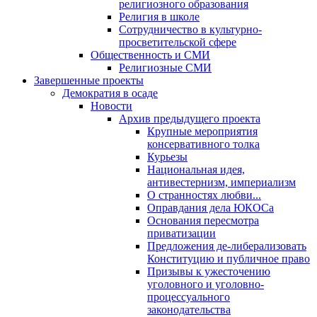
религиозного образования
Религия в школе
Сотрудничество в культурно-
просветительской сфере
Общественность и СМИ
Религиозные СМИ
Завершенные проекты
Демократия в осаде
Новости
Архив предыдущего проекта
Крупные мероприятия
консервативного толка
Курьезы
Национальная идея,
антивестернизм, империализм
О странностях любви...
Оправдания дела ЮКОСа
Основания пересмотра
приватизации
Предложения де-либерализовать
Конституцию и публичное право
Призывы к ужесточению
уголовного и уголовно-
процессуального
законодательства