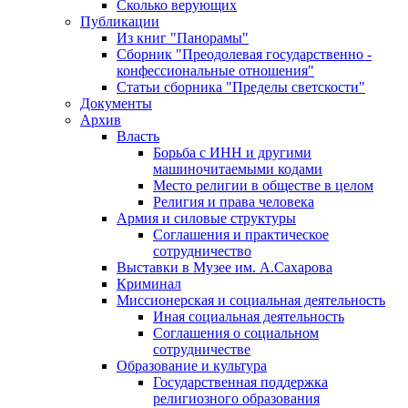
Сколько верующих
Публикации
Из книг "Панорамы"
Сборник "Преодолевая государственно -
конфессиональные отношения"
Статьи сборника "Пределы светскости"
Документы
Архив
Власть
Борьба с ИНН и другими
машиночитаемыми кодами
Место религии в обществе в целом
Религия и права человека
Армия и силовые структуры
Соглашения и практическое
сотрудничество
Выставки в Музее им. А.Сахарова
Криминал
Миссионерская и социальная деятельность
Иная социальная деятельность
Соглашения о социальном
сотрудничестве
Образование и культура
Государственная поддержка
религиозного образования