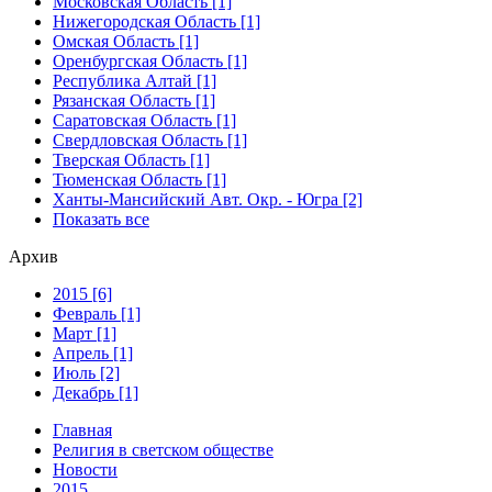
Московская Область [1]
Нижегородская Область [1]
Омская Область [1]
Оренбургская Область [1]
Республика Алтай [1]
Рязанская Область [1]
Саратовская Область [1]
Свердловская Область [1]
Тверская Область [1]
Тюменская Область [1]
Ханты-Мансийский Авт. Окр. - Югра [2]
Показать все
Архив
2015 [6]
Февраль [1]
Март [1]
Апрель [1]
Июль [2]
Декабрь [1]
Главная
Религия в светском обществе
Новости
2015