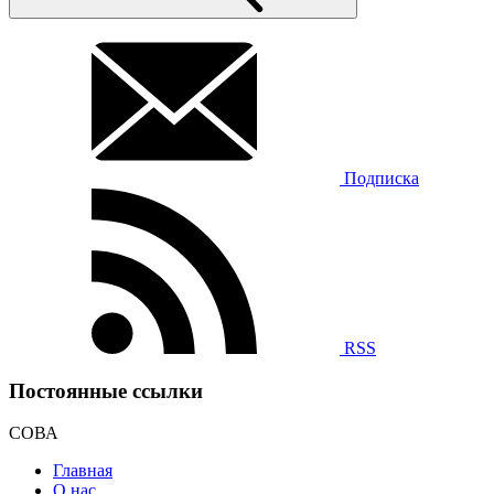
Подписка
RSS
Постоянные ссылки
СОВА
Главная
О нас