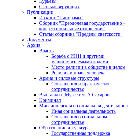
Курьезы
Сколько верующих
Публикации
Из книг "Панорамы"
Сборник "Преодолевая государственно -
конфессиональные отношения"
Статьи сборника "Пределы светскости"
Документы
Архив
Власть
Борьба с ИНН и другими
машиночитаемыми кодами
Место религии в обществе в целом
Религия и права человека
Армия и силовые структуры
Соглашения и практическое
сотрудничество
Выставки в Музее им. А.Сахарова
Криминал
Миссионерская и социальная деятельность
Иная социальная деятельность
Соглашения о социальном
сотрудничестве
Образование и культура
Государственная поддержка