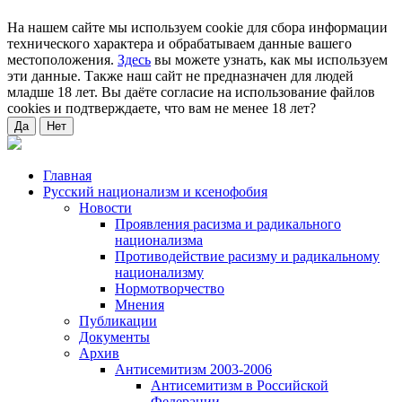
На нашем сайте мы используем cookie для сбора информации
технического характера и обрабатываем данные вашего
местоположения.
Здесь
вы можете узнать, как мы используем
эти данные. Также наш сайт не предназначен для людей
младше 18 лет. Вы даёте согласие на использование файлов
cookies и подтверждаете, что вам не менее 18 лет?
Да
Нет
Главная
Русский национализм и ксенофобия
Новости
Проявления расизма и радикального
национализма
Противодействие расизму и радикальному
национализму
Нормотворчество
Мнения
Публикации
Документы
Архив
Антисемитизм 2003-2006
Антисемитизм в Российской
Федерации