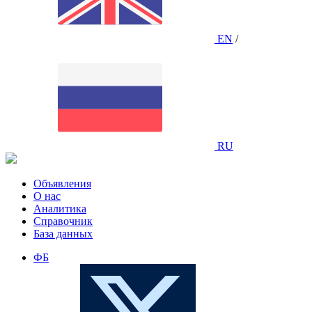
EN
/
RU
Объявления
О нас
Аналитика
Справочник
База данных
ФБ