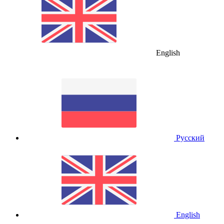
English
Русский
English