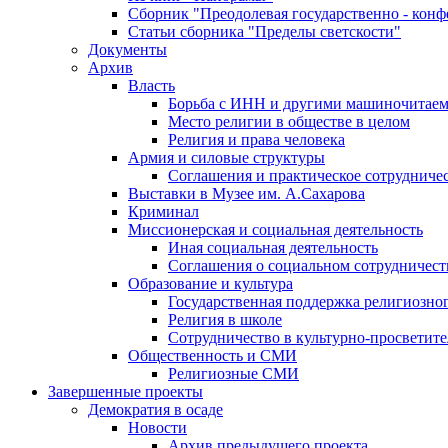
Сборник "Преодолевая государственно - кон
Статьи сборника "Пределы светскости"
Документы
Архив
Власть
Борьба с ИНН и другими машиночитае
Место религии в обществе в целом
Религия и права человека
Армия и силовые структуры
Соглашения и практическое сотрудниче
Выставки в Музее им. А.Сахарова
Криминал
Миссионерская и социальная деятельность
Иная социальная деятельность
Соглашения о социальном сотрудничест
Образование и культура
Государственная поддержка религиозно
Религия в школе
Сотрудничество в культурно-просветите
Общественность и СМИ
Религиозные СМИ
Завершенные проекты
Демократия в осаде
Новости
Архив предыдущего проекта