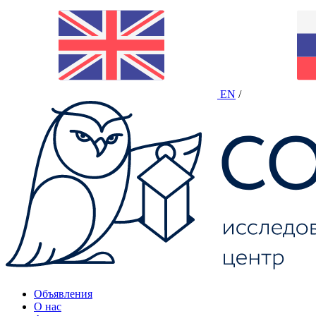
EN
/
Объявления
О нас