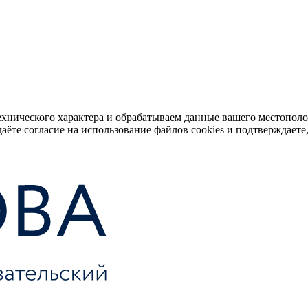
ехнического характера и обрабатываем данные вашего местопол
аёте согласие на использование файлов cookies и подтверждаете,