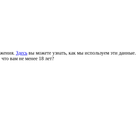
ожения.
Здесь
вы можете узнать, как мы используем эти данные.
 что вам не менее 18 лет?