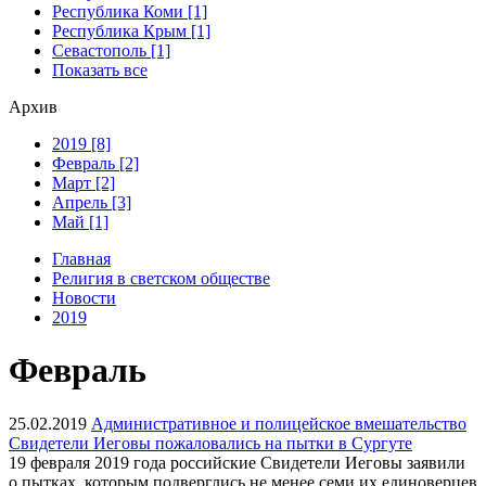
Республика Коми [1]
Республика Крым [1]
Севастополь [1]
Показать все
Архив
2019 [8]
Февраль [2]
Март [2]
Апрель [3]
Май [1]
Главная
Религия в светском обществе
Новости
2019
Февраль
25.02.2019
Административное и полицейское вмешательство
Свидетели Иеговы пожаловались на пытки в Сургуте
19 февраля 2019 года российские Свидетели Иеговы заявили
о пытках, которым подверглись не менее семи их единоверцев