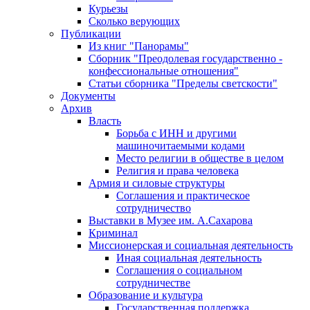
Курьезы
Сколько верующих
Публикации
Из книг "Панорамы"
Сборник "Преодолевая государственно -
конфессиональные отношения"
Статьи сборника "Пределы светскости"
Документы
Архив
Власть
Борьба с ИНН и другими
машиночитаемыми кодами
Место религии в обществе в целом
Религия и права человека
Армия и силовые структуры
Соглашения и практическое
сотрудничество
Выставки в Музее им. А.Сахарова
Криминал
Миссионерская и социальная деятельность
Иная социальная деятельность
Соглашения о социальном
сотрудничестве
Образование и культура
Государственная поддержка