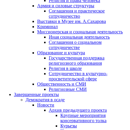
Религия и права человека
Армия и силовые структуры
Соглашения и практическое
сотрудничество
Выставки в Музее им. А.Сахарова
Криминал
Миссионерская и социальная деятельность
Иная социальная деятельность
Соглашения о социальном
сотрудничестве
Образование и культура
Государственная поддержка
религиозного образования
Религия в школе
Сотрудничество в культурно-
просветительской сфере
Общественность и СМИ
Религиозные СМИ
Завершенные проекты
Демократия в осаде
Новости
Архив предыдущего проекта
Крупные мероприятия
консервативного толка
Курьезы