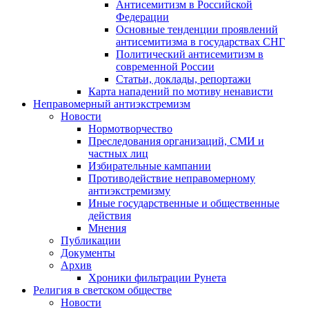
Антисемитизм в Российской
Федерации
Основные тенденции проявлений
антисемитизма в государствах СНГ
Политический антисемитизм в
современной России
Статьи, доклады, репортажи
Карта нападений по мотиву ненависти
Неправомерный антиэкстремизм
Новости
Нормотворчество
Преследования организаций, СМИ и
частных лиц
Избирательные кампании
Противодействие неправомерному
антиэкстремизму
Иные государственные и общественные
действия
Мнения
Публикации
Документы
Архив
Хроники фильтрации Рунета
Религия в светском обществе
Новости