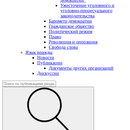
демократии"
Ужесточение уголовного и
уголовно-процесуального
законодательства
Барометр демократии
Гражданское общество
Политический режим
Право
Революция и оппозиция
Свобода слова
Язык вражды
Новости
Публикации
Документы других организаций
Дискуссии