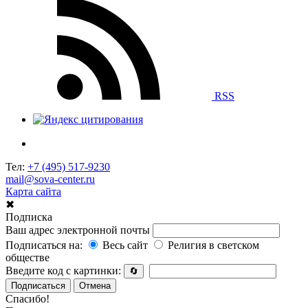
RSS
Тел:
+7 (495) 517-9230
mail@sova-center.ru
Карта сайта
✖
Подписка
Ваш адрес электронной почты
Подписаться на:
Весь сайт
Религия в светском
обществе
Введите код с картинки:
🔄
Подписаться
Отмена
Спасибо!