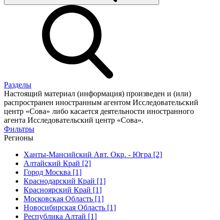
Разделы
Настоящий материал (информация) произведен и (или)
распространен иностранным агентом Исследовательский
центр «Сова» либо касается деятельности иностранного
агента Исследовательский центр «Сова».
Фильтры
Регионы
Ханты-Мансийский Авт. Окр. - Югра [2]
Алтайский Край [2]
Город Москва [1]
Краснодарский Край [1]
Красноярский Край [1]
Московская Область [1]
Новосибирская Область [1]
Республика Алтай [1]