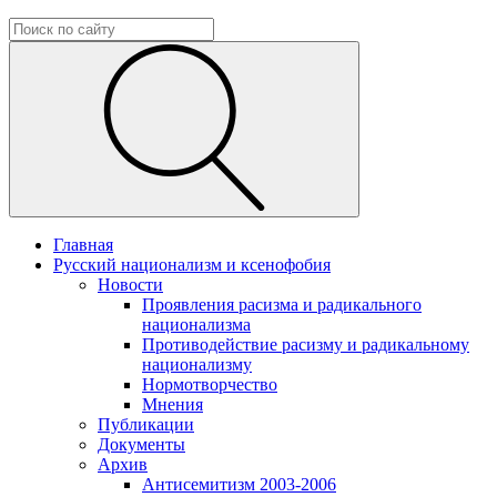
Главная
Русский национализм и ксенофобия
Новости
Проявления расизма и радикального
национализма
Противодействие расизму и радикальному
национализму
Нормотворчество
Мнения
Публикации
Документы
Архив
Антисемитизм 2003-2006