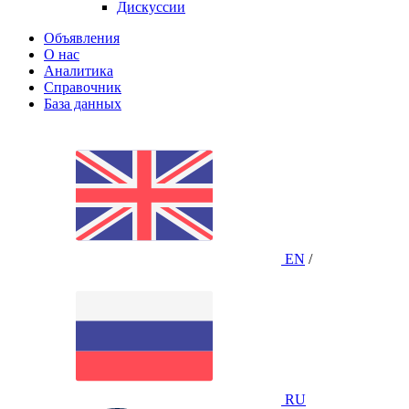
Дискуссии
Объявления
О нас
Аналитика
Справочник
База данных
EN
/
RU