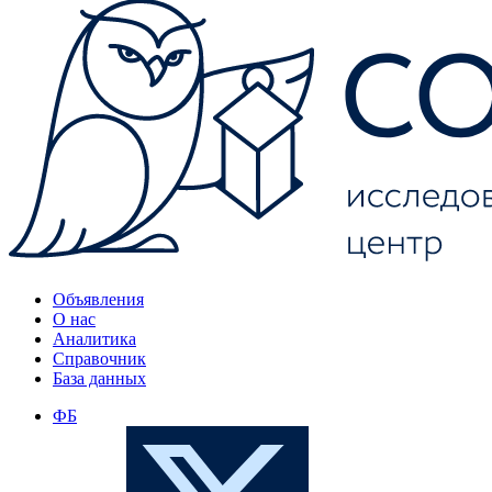
Объявления
О нас
Аналитика
Справочник
База данных
ФБ