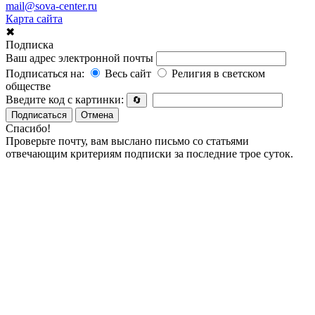
mail@sova-center.ru
Карта сайта
✖
Подписка
Ваш адрес электронной почты
Подписаться на:
Весь сайт
Религия в светском
обществе
Введите код с картинки:
🔄
Подписаться
Отмена
Спасибо!
Проверьте почту, вам выслано письмо со статьями
отвечающим критериям подписки за последние трое суток.