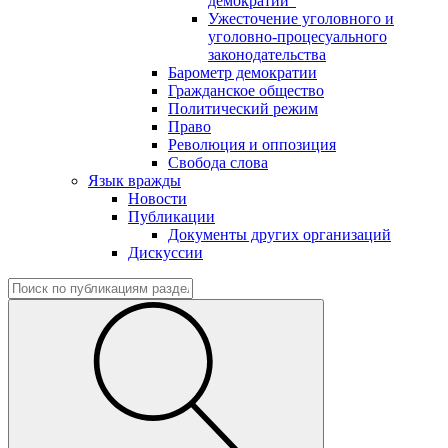
демократии"
Ужесточение уголовного и
уголовно-процесуального
законодательства
Барометр демократии
Гражданское общество
Политический режим
Право
Революция и оппозиция
Свобода слова
Язык вражды
Новости
Публикации
Документы других организаций
Дискуссии