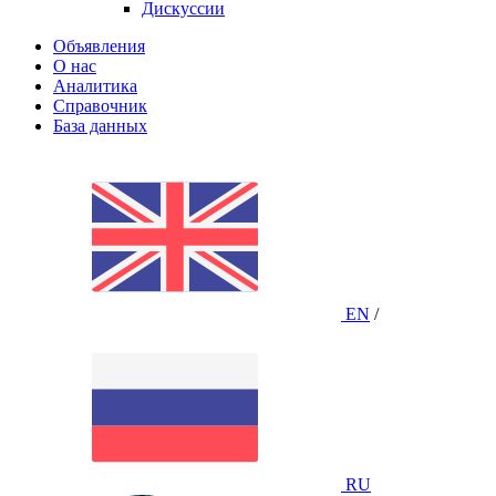
Дискуссии
Объявления
О нас
Аналитика
Справочник
База данных
EN
/
RU