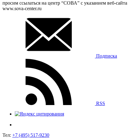
просим ссылаться на центр “СОВА” с указанием веб-сайта
www.sova-center.ru
Подписка
RSS
Тел:
+7 (495) 517-9230