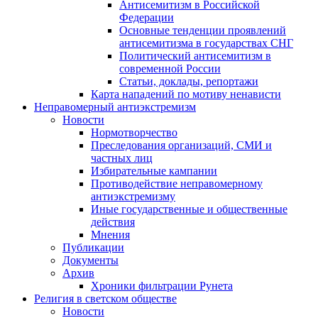
Антисемитизм в Российской
Федерации
Основные тенденции проявлений
антисемитизма в государствах СНГ
Политический антисемитизм в
современной России
Статьи, доклады, репортажи
Карта нападений по мотиву ненависти
Неправомерный антиэкстремизм
Новости
Нормотворчество
Преследования организаций, СМИ и
частных лиц
Избирательные кампании
Противодействие неправомерному
антиэкстремизму
Иные государственные и общественные
действия
Мнения
Публикации
Документы
Архив
Хроники фильтрации Рунета
Религия в светском обществе
Новости