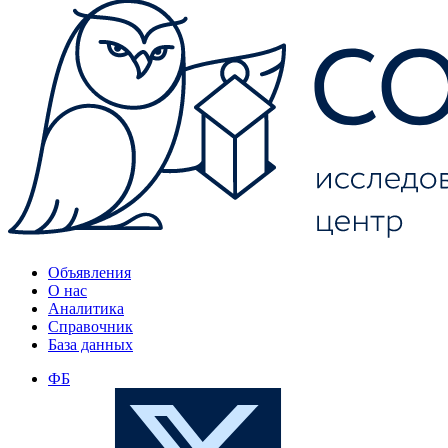
Объявления
О нас
Аналитика
Справочник
База данных
ФБ