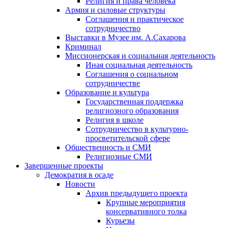
Религия и права человека
Армия и силовые структуры
Соглашения и практическое
сотрудничество
Выставки в Музее им. А.Сахарова
Криминал
Миссионерская и социальная деятельность
Иная социальная деятельность
Соглашения о социальном
сотрудничестве
Образование и культура
Государственная поддержка
религиозного образования
Религия в школе
Сотрудничество в культурно-
просветительской сфере
Общественность и СМИ
Религиозные СМИ
Завершенные проекты
Демократия в осаде
Новости
Архив предыдущего проекта
Крупные мероприятия
консервативного толка
Курьезы