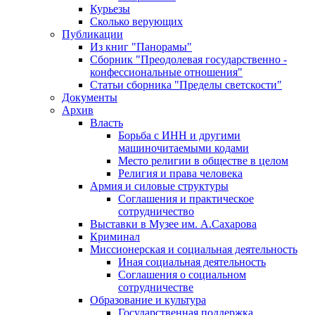
Курьезы
Сколько верующих
Публикации
Из книг "Панорамы"
Сборник "Преодолевая государственно -
конфессиональные отношения"
Статьи сборника "Пределы светскости"
Документы
Архив
Власть
Борьба с ИНН и другими
машиночитаемыми кодами
Место религии в обществе в целом
Религия и права человека
Армия и силовые структуры
Соглашения и практическое
сотрудничество
Выставки в Музее им. А.Сахарова
Криминал
Миссионерская и социальная деятельность
Иная социальная деятельность
Соглашения о социальном
сотрудничестве
Образование и культура
Государственная поддержка