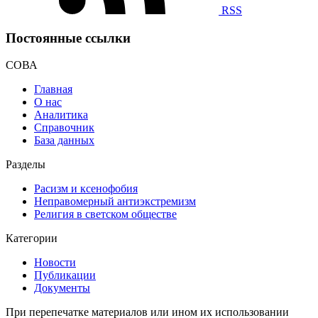
RSS
Постоянные ссылки
СОВА
Главная
О нас
Аналитика
Справочник
База данных
Разделы
Расизм и ксенофобия
Неправомерный антиэкстремизм
Религия в светском обществе
Категории
Новости
Публикации
Документы
При перепечатке материалов или ином их использовании