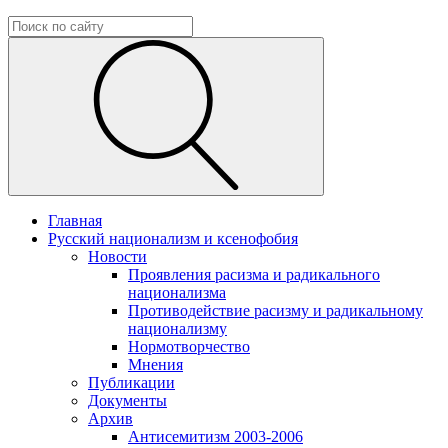
Главная
Русский национализм и ксенофобия
Новости
Проявления расизма и радикального
национализма
Противодействие расизму и радикальному
национализму
Нормотворчество
Мнения
Публикации
Документы
Архив
Антисемитизм 2003-2006