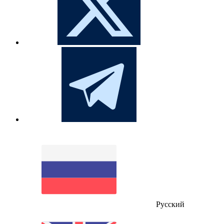
Русский