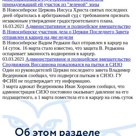
принадлежащий ей участок из "зеленой" зоны
В Новосибирске Церковь Иисуса Христа святых последних
дней обратилась в арбитражный суд с требованием признать
незаконным утверждение градостроительного плана.
16.03.2021
Административное и полицейское вмешательство
В Новосибирске участник дела о Церкви Последнего Завета
отправлен в карцер на две недели
В Новосибирске Вадим Редькин был отправлен в карцер на
14 суток. 16 марта стало известно, что защита В. Редькина
оспаривает законность водворения в карцер.
03.03.2021
Административное и полицейское вмешательство
Сподвижник Виссариона пожаловался на пытки в СИЗО
Один из руководителей Церкви последнего завета Владимир
Ведерников сообщил, что подвергся пыткам в СИЗО. ГУ
ФСИН не подтверждает эту информацию.
3 марта адвокат Ведерникова Иван Хорошев сообщил, что
администрация СИЗО постоянно оказывает давление на его
подзащитного, а 1 марта поместила его в карцер на семь суток