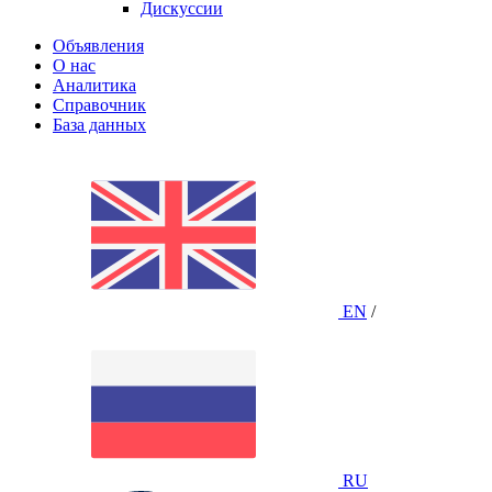
Дискуссии
Объявления
О нас
Аналитика
Справочник
База данных
EN
/
RU