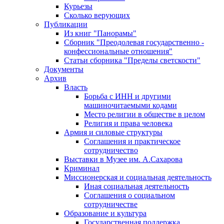
Курьезы
Сколько верующих
Публикации
Из книг "Панорамы"
Сборник "Преодолевая государственно -
конфессиональные отношения"
Статьи сборника "Пределы светскости"
Документы
Архив
Власть
Борьба с ИНН и другими
машиночитаемыми кодами
Место религии в обществе в целом
Религия и права человека
Армия и силовые структуры
Соглашения и практическое
сотрудничество
Выставки в Музее им. А.Сахарова
Криминал
Миссионерская и социальная деятельность
Иная социальная деятельность
Соглашения о социальном
сотрудничестве
Образование и культура
Государственная поддержка