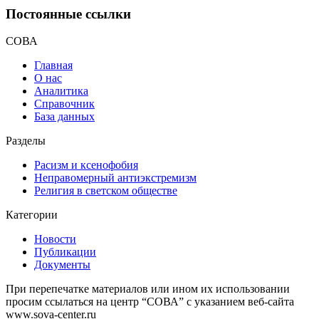
Постоянные ссылки
СОВА
Главная
О нас
Аналитика
Справочник
База данных
Разделы
Расизм и ксенофобия
Неправомерный антиэкстремизм
Религия в светском обществе
Категории
Новости
Публикации
Документы
При перепечатке материалов или ином их использовании
просим ссылаться на центр “СОВА” с указанием веб-сайта
www.sova-center.ru