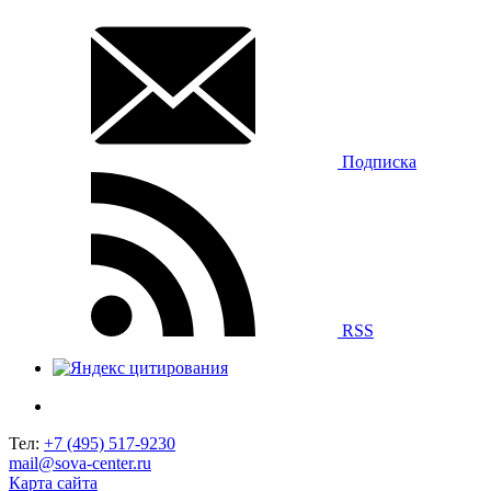
Подписка
RSS
Тел:
+7 (495) 517-9230
mail@sova-center.ru
Карта сайта