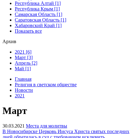
Республика Алтай [1]
Республика Крым [1]
Самарская Область [1]
Саратовская Область [1]
Хабаровский Край [1]
Показать все
Архив
2021 [6]
Март [3]
Апрель [2]
Май [1]
Главная
Религия в светском обществе
Новости
2021
Март
30.03.2021
Места для молитвы
В Новосибирске Церковь Иисуса Христа святых последних
дней обратилась в суд с требованием исключить