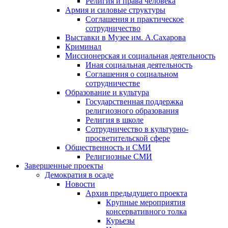
Религия и права человека
Армия и силовые структуры
Соглашения и практическое
сотрудничество
Выставки в Музее им. А.Сахарова
Криминал
Миссионерская и социальная деятельность
Иная социальная деятельность
Соглашения о социальном
сотрудничестве
Образование и культура
Государственная поддержка
религиозного образования
Религия в школе
Сотрудничество в культурно-
просветительской сфере
Общественность и СМИ
Религиозные СМИ
Завершенные проекты
Демократия в осаде
Новости
Архив предыдущего проекта
Крупные мероприятия
консервативного толка
Курьезы