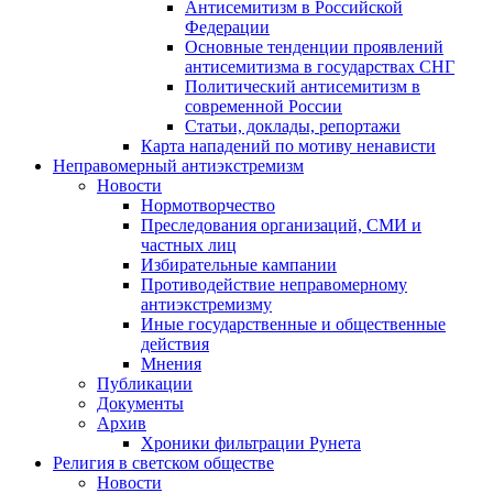
Антисемитизм в Российской
Федерации
Основные тенденции проявлений
антисемитизма в государствах СНГ
Политический антисемитизм в
современной России
Статьи, доклады, репортажи
Карта нападений по мотиву ненависти
Неправомерный антиэкстремизм
Новости
Нормотворчество
Преследования организаций, СМИ и
частных лиц
Избирательные кампании
Противодействие неправомерному
антиэкстремизму
Иные государственные и общественные
действия
Мнения
Публикации
Документы
Архив
Хроники фильтрации Рунета
Религия в светском обществе
Новости