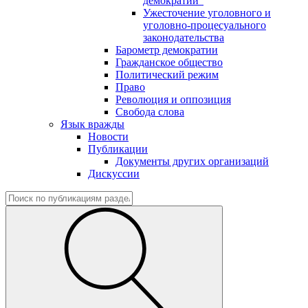
демократии"
Ужесточение уголовного и
уголовно-процесуального
законодательства
Барометр демократии
Гражданское общество
Политический режим
Право
Революция и оппозиция
Свобода слова
Язык вражды
Новости
Публикации
Документы других организаций
Дискуссии