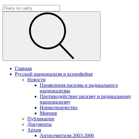
Главная
Русский национализм и ксенофобия
Новости
Проявления расизма и радикального
национализма
Противодействие расизму и радикальному
национализму
Нормотворчество
Мнения
Публикации
Документы
Архив
Антисемитизм 2003-2006