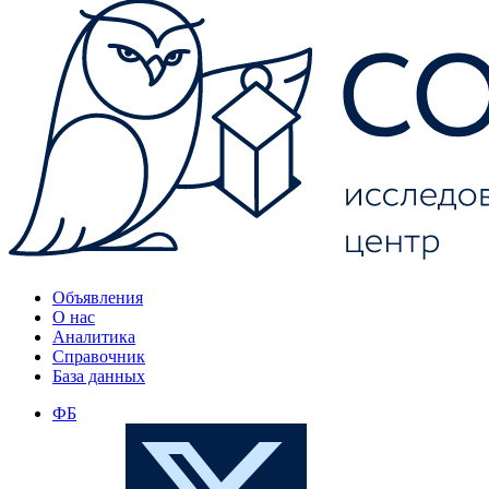
Объявления
О нас
Аналитика
Справочник
База данных
ФБ