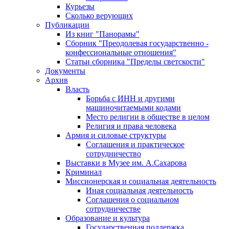
Курьезы
Сколько верующих
Публикации
Из книг "Панорамы"
Сборник "Преодолевая государственно -
конфессиональные отношения"
Статьи сборника "Пределы светскости"
Документы
Архив
Власть
Борьба с ИНН и другими
машиночитаемыми кодами
Место религии в обществе в целом
Религия и права человека
Армия и силовые структуры
Соглашения и практическое
сотрудничество
Выставки в Музее им. А.Сахарова
Криминал
Миссионерская и социальная деятельность
Иная социальная деятельность
Соглашения о социальном
сотрудничестве
Образование и культура
Государственная поддержка