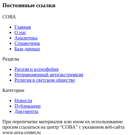
Постоянные ссылки
СОВА
Главная
О нас
Аналитика
Справочник
База данных
Разделы
Расизм и ксенофобия
Неправомерный антиэкстремизм
Религия в светском обществе
Категории
Новости
Публикации
Документы
При перепечатке материалов или ином их использовании
просим ссылаться на центр “СОВА” с указанием веб-сайта
www.sova-center.ru