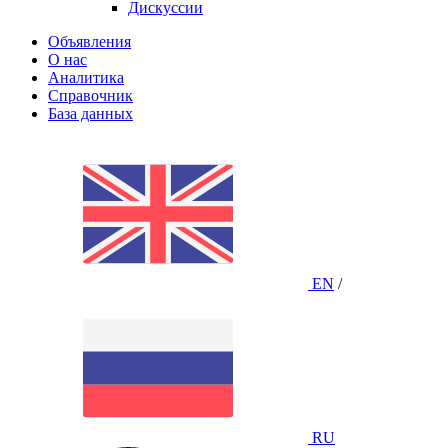
Дискуссии
Объявления
О нас
Аналитика
Справочник
База данных
EN
/
RU