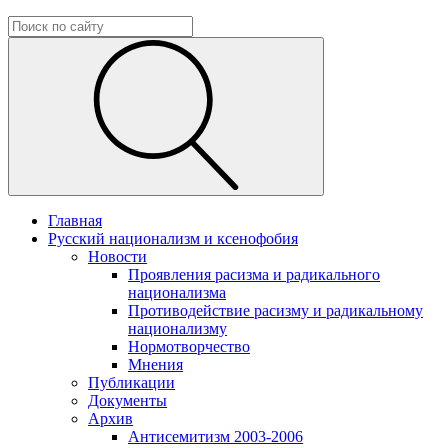
Главная
Русский национализм и ксенофобия
Новости
Проявления расизма и радикального
национализма
Противодействие расизму и радикальному
национализму
Нормотворчество
Мнения
Публикации
Документы
Архив
Антисемитизм 2003-2006