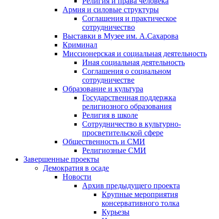
Религия и права человека
Армия и силовые структуры
Соглашения и практическое
сотрудничество
Выставки в Музее им. А.Сахарова
Криминал
Миссионерская и социальная деятельность
Иная социальная деятельность
Соглашения о социальном
сотрудничестве
Образование и культура
Государственная поддержка
религиозного образования
Религия в школе
Сотрудничество в культурно-
просветительской сфере
Общественность и СМИ
Религиозные СМИ
Завершенные проекты
Демократия в осаде
Новости
Архив предыдущего проекта
Крупные мероприятия
консервативного толка
Курьезы