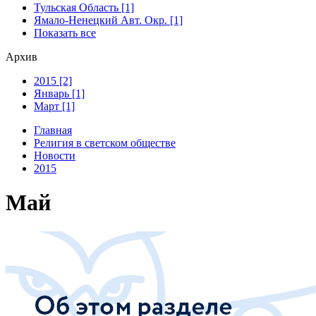
Тульская Область [1]
Ямало-Ненецкий Авт. Окр. [1]
Показать все
Архив
2015 [2]
Январь [1]
Март [1]
Главная
Религия в светском обществе
Новости
2015
Май