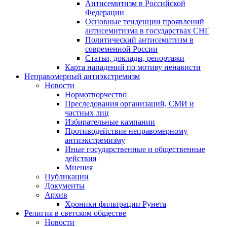
Антисемитизм в Российской
Федерации
Основные тенденции проявлений
антисемитизма в государствах СНГ
Политический антисемитизм в
современной России
Статьи, доклады, репортажи
Карта нападений по мотиву ненависти
Неправомерный антиэкстремизм
Новости
Нормотворчество
Преследования организаций, СМИ и
частных лиц
Избирательные кампании
Противодействие неправомерному
антиэкстремизму
Иные государственные и общественные
действия
Мнения
Публикации
Документы
Архив
Хроники фильтрации Рунета
Религия в светском обществе
Новости