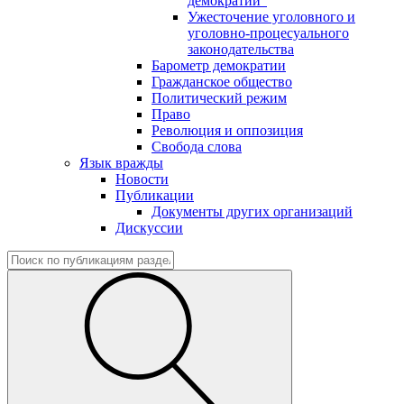
демократии"
Ужесточение уголовного и
уголовно-процесуального
законодательства
Барометр демократии
Гражданское общество
Политический режим
Право
Революция и оппозиция
Свобода слова
Язык вражды
Новости
Публикации
Документы других организаций
Дискуссии