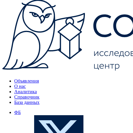
Объявления
О нас
Аналитика
Справочник
База данных
ФБ