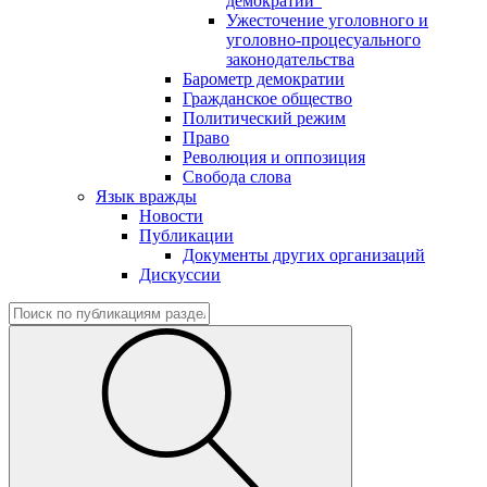
демократии"
Ужесточение уголовного и
уголовно-процесуального
законодательства
Барометр демократии
Гражданское общество
Политический режим
Право
Революция и оппозиция
Свобода слова
Язык вражды
Новости
Публикации
Документы других организаций
Дискуссии