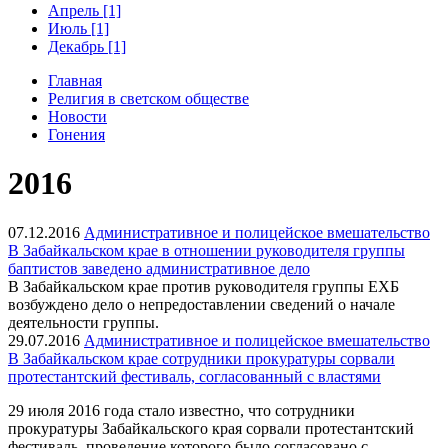
Апрель [1]
Июль [1]
Декабрь [1]
Главная
Религия в светском обществе
Новости
Гонения
2016
07.12.2016
Административное и полицейское вмешательство
В Забайкальском крае в отношении руководителя группы
баптистов заведено административное дело
В Забайкальском крае против руководителя группы ЕХБ
возбуждено дело о непредоставлении сведений о начале
деятельности группы.
29.07.2016
Административное и полицейское вмешательство
В Забайкальском крае сотрудники прокуратуры сорвали
протестантский фестиваль, согласованный с властями
29 июля 2016 года стало известно, что сотрудники
прокуратуры Забайкальского края сорвали протестантский
фестиваль, проведение которого было согласовано с