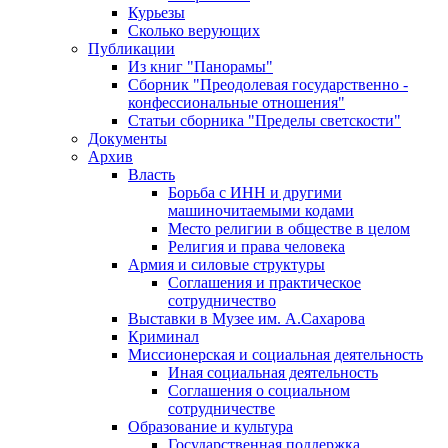
Курьезы
Сколько верующих
Публикации
Из книг "Панорамы"
Сборник "Преодолевая государственно -
конфессиональные отношения"
Статьи сборника "Пределы светскости"
Документы
Архив
Власть
Борьба с ИНН и другими
машиночитаемыми кодами
Место религии в обществе в целом
Религия и права человека
Армия и силовые структуры
Соглашения и практическое
сотрудничество
Выставки в Музее им. А.Сахарова
Криминал
Миссионерская и социальная деятельность
Иная социальная деятельность
Соглашения о социальном
сотрудничестве
Образование и культура
Государственная поддержка