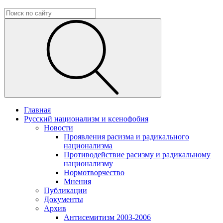
Главная
Русский национализм и ксенофобия
Новости
Проявления расизма и радикального
национализма
Противодействие расизму и радикальному
национализму
Нормотворчество
Мнения
Публикации
Документы
Архив
Антисемитизм 2003-2006