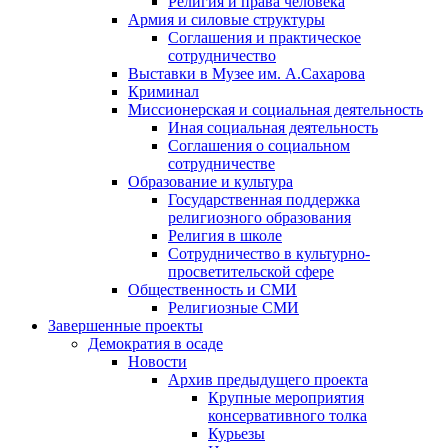
Религия и права человека
Армия и силовые структуры
Соглашения и практическое
сотрудничество
Выставки в Музее им. А.Сахарова
Криминал
Миссионерская и социальная деятельность
Иная социальная деятельность
Соглашения о социальном
сотрудничестве
Образование и культура
Государственная поддержка
религиозного образования
Религия в школе
Сотрудничество в культурно-
просветительской сфере
Общественность и СМИ
Религиозные СМИ
Завершенные проекты
Демократия в осаде
Новости
Архив предыдущего проекта
Крупные мероприятия
консервативного толка
Курьезы