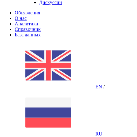
Дискуссии
Объявления
О нас
Аналитика
Справочник
База данных
EN
/
RU