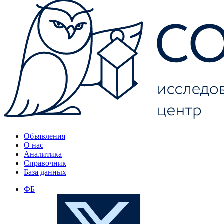
Объявления
О нас
Аналитика
Справочник
База данных
ФБ