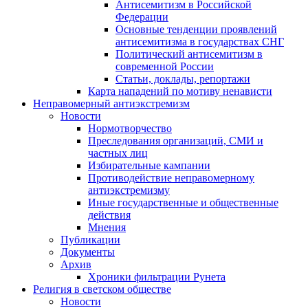
Антисемитизм в Российской
Федерации
Основные тенденции проявлений
антисемитизма в государствах СНГ
Политический антисемитизм в
современной России
Статьи, доклады, репортажи
Карта нападений по мотиву ненависти
Неправомерный антиэкстремизм
Новости
Нормотворчество
Преследования организаций, СМИ и
частных лиц
Избирательные кампании
Противодействие неправомерному
антиэкстремизму
Иные государственные и общественные
действия
Мнения
Публикации
Документы
Архив
Хроники фильтрации Рунета
Религия в светском обществе
Новости