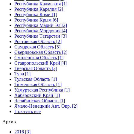
Республика Калмыкия [1]
Республика Карелия [2]
Республика Коми [1]
Республика Крым [6]
Республика Марий Эл [2]
Республика Мордовия [4]
Республика Татарстан [3]
Ростовская Область [2]
Самарская Область [5]
Свердловская Область [2]
Смоленская Область [1]
Ставропольский Край [4]
Тверская Область [2]
Тува [1]
Тульская Область [1]
Тюменская Область [1]
Удмуртская Республика [1]
Хабаровский Край [1]
Челябинская Область [1]
Ямало-Ненецкий Авт. Окр. [2]
Показать все
Архив
2016 [3]