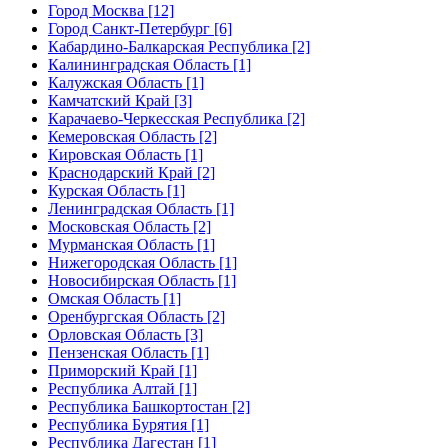
Город Москва [12]
Город Санкт-Петербург [6]
Кабардино-Балкарская Республика [2]
Калининградская Область [1]
Калужская Область [1]
Камчатский Край [3]
Карачаево-Черкесская Республика [2]
Кемеровская Область [2]
Кировская Область [1]
Краснодарский Край [2]
Курская Область [1]
Ленинградская Область [1]
Московская Область [2]
Мурманская Область [1]
Нижегородская Область [1]
Новосибирская Область [1]
Омская Область [1]
Оренбургская Область [2]
Орловская Область [3]
Пензенская Область [1]
Приморский Край [1]
Республика Алтай [1]
Республика Башкортостан [2]
Республика Бурятия [1]
Республика Дагестан [1]