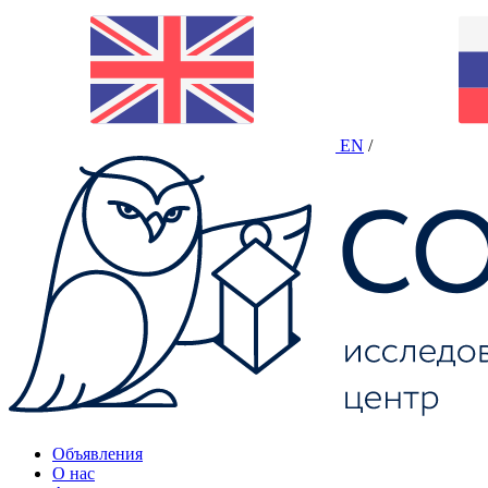
EN
/
Объявления
О нас