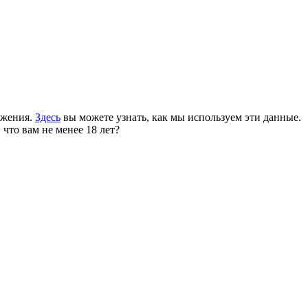
ожения.
Здесь
вы можете узнать, как мы используем эти данные.
 что вам не менее 18 лет?