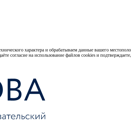
ехнического характера и обрабатываем данные вашего местопол
аёте согласие на использование файлов cookies и подтверждаете,