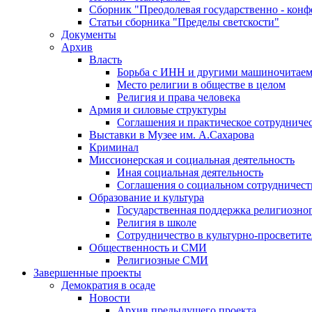
Сборник "Преодолевая государственно - кон
Статьи сборника "Пределы светскости"
Документы
Архив
Власть
Борьба с ИНН и другими машиночитае
Место религии в обществе в целом
Религия и права человека
Армия и силовые структуры
Соглашения и практическое сотрудниче
Выставки в Музее им. А.Сахарова
Криминал
Миссионерская и социальная деятельность
Иная социальная деятельность
Соглашения о социальном сотрудничест
Образование и культура
Государственная поддержка религиозно
Религия в школе
Сотрудничество в культурно-просветите
Общественность и СМИ
Религиозные СМИ
Завершенные проекты
Демократия в осаде
Новости
Архив предыдущего проекта