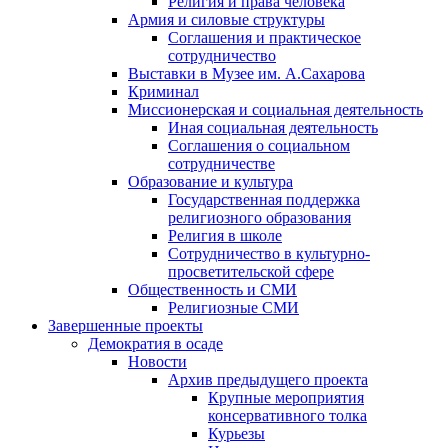
Религия и права человека
Армия и силовые структуры
Соглашения и практическое
сотрудничество
Выставки в Музее им. А.Сахарова
Криминал
Миссионерская и социальная деятельность
Иная социальная деятельность
Соглашения о социальном
сотрудничестве
Образование и культура
Государственная поддержка
религиозного образования
Религия в школе
Сотрудничество в культурно-
просветительской сфере
Общественность и СМИ
Религиозные СМИ
Завершенные проекты
Демократия в осаде
Новости
Архив предыдущего проекта
Крупные мероприятия
консервативного толка
Курьезы