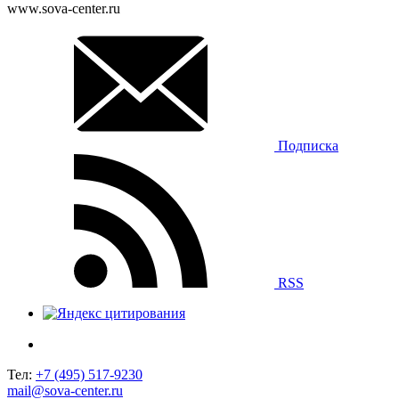
www.sova-center.ru
Подписка
RSS
Тел:
+7 (495) 517-9230
mail@sova-center.ru