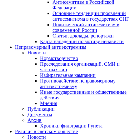
Антисемитизм в Российской
Федерации
Основные тенденции проявлений
антисемитизма в государствах СНГ
Политический антисемитизм в
современной России
Статьи, доклады, репортажи
Карта нападений по мотиву ненависти
Неправомерный антиэкстремизм
Новости
Нормотворчество
Преследования организаций, СМИ и
частных лиц
Избирательные кампании
Противодействие неправомерному
антиэкстремизму
Иные государственные и общественные
действия
Мнения
Публикации
Документы
Архив
Хроники фильтрации Рунета
Религия в светском обществе
Новости