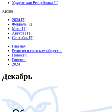
Удмуртская Республика [1]
Архив
2024 [5]
Февраль [1]
Март [1]
Август [1]
Сентябрь [2]
Главная
Религия в светском обществе
Новости
Гонения
2024
Декабрь