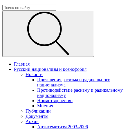
Главная
Русский национализм и ксенофобия
Новости
Проявления расизма и радикального
национализма
Противодействие расизму и радикальному
национализму
Нормотворчество
Мнения
Публикации
Документы
Архив
Антисемитизм 2003-2006