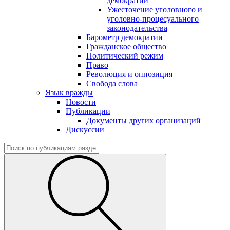
демократии"
Ужесточение уголовного и
уголовно-процесуального
законодательства
Барометр демократии
Гражданское общество
Политический режим
Право
Революция и оппозиция
Свобода слова
Язык вражды
Новости
Публикации
Документы других организаций
Дискуссии