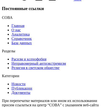
Постоянные ссылки
СОВА
Главная
О нас
Аналитика
Справочник
База данных
Разделы
Расизм и ксенофобия
Неправомерный антиэкстремизм
Религия в светском обществе
Категории
Новости
Публикации
Документы
При перепечатке материалов или ином их использовании
просим ссылаться на центр “СОВА” с указанием веб-сайта