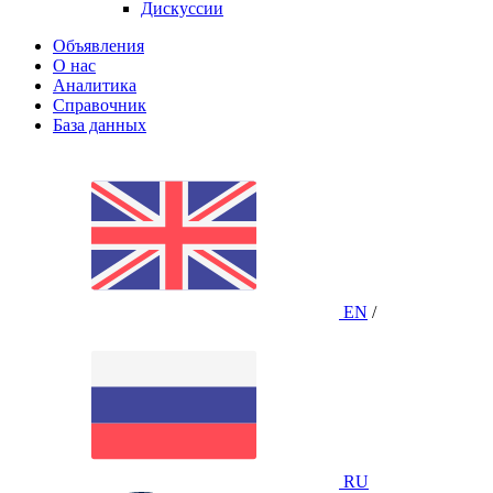
Дискуссии
Объявления
О нас
Аналитика
Справочник
База данных
EN
/
RU