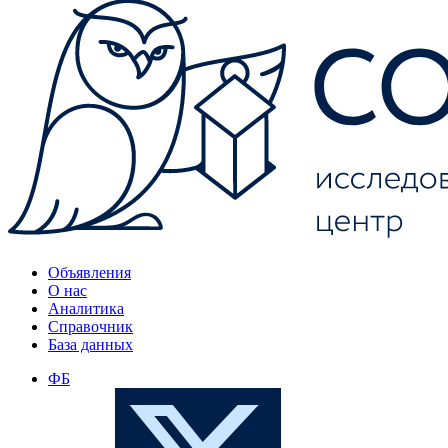
Объявления
О нас
Аналитика
Справочник
База данных
ФБ