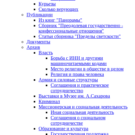
Курьезы
Сколько верующих
Публикации
Из книг "Панорамы"
Сборник "Преодолевая государственно -
конфессиональные отношения"
Статьи сборника "Пределы светскости"
Документы
Архив
Власть
Борьба с ИНН и другими
машиночитаемыми кодами
Место религии в обществе в целом
Религия и права человека
Армия и силовые структуры
Соглашения и практическое
сотрудничество
Выставки в Музее им. А.Сахарова
Криминал
Миссионерская и социальная деятельность
Иная социальная деятельность
Соглашения о социальном
сотрудничестве
Образование и культура
Государственная поддержка