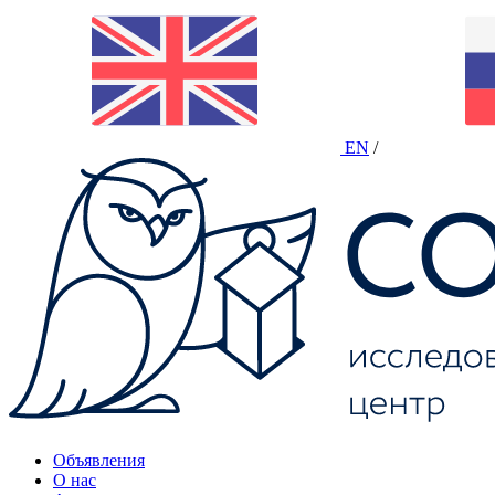
EN
/
Объявления
О нас