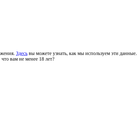
ожения.
Здесь
вы можете узнать, как мы используем эти данные.
 что вам не менее 18 лет?