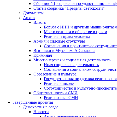
Сборник "Преодолевая государственно - кон
Статьи сборника "Пределы светскости"
Документы
Архив
Власть
Борьба с ИНН и другими машиночитае
Место религии в обществе в целом
Религия и права человека
Армия и силовые структуры
Соглашения и практическое сотрудниче
Выставки в Музее им. А.Сахарова
Криминал
Миссионерская и социальная деятельность
Иная социальная деятельность
Соглашения о социальном сотрудничест
Образование и культура
Государственная поддержка религиозно
Религия в школе
Сотрудничество в культурно-просветите
Общественность и СМИ
Религиозные СМИ
Завершенные проекты
Демократия в осаде
Новости
Архив предыдущего проекта