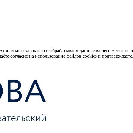
ехнического характера и обрабатываем данные вашего местопол
аёте согласие на использование файлов cookies и подтверждаете,