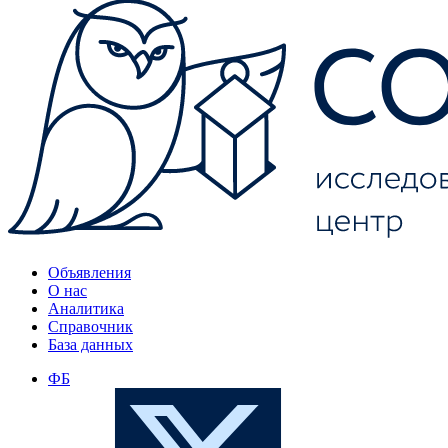
Объявления
О нас
Аналитика
Справочник
База данных
ФБ