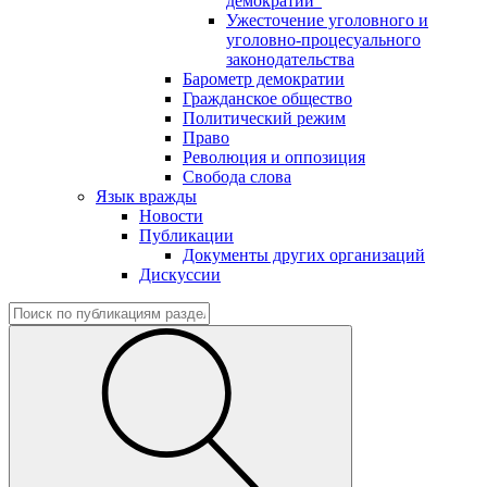
демократии"
Ужесточение уголовного и
уголовно-процесуального
законодательства
Барометр демократии
Гражданское общество
Политический режим
Право
Революция и оппозиция
Свобода слова
Язык вражды
Новости
Публикации
Документы других организаций
Дискуссии