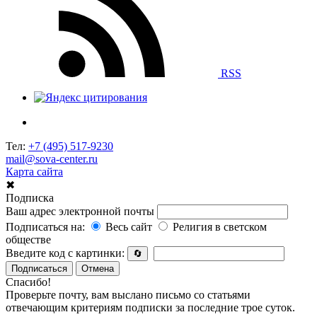
RSS
Тел:
+7 (495) 517-9230
mail@sova-center.ru
Карта сайта
✖
Подписка
Ваш адрес электронной почты
Подписаться на:
Весь сайт
Религия в светском
обществе
Введите код с картинки:
🔄
Подписаться
Отмена
Спасибо!
Проверьте почту, вам выслано письмо со статьями
отвечающим критериям подписки за последние трое суток.