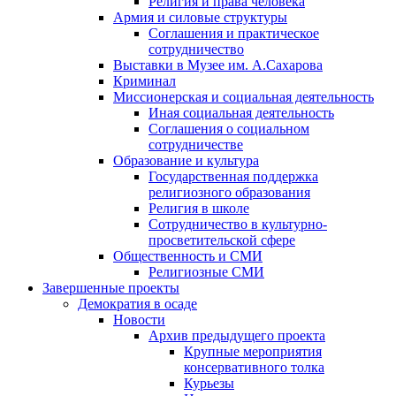
Религия и права человека
Армия и силовые структуры
Соглашения и практическое
сотрудничество
Выставки в Музее им. А.Сахарова
Криминал
Миссионерская и социальная деятельность
Иная социальная деятельность
Соглашения о социальном
сотрудничестве
Образование и культура
Государственная поддержка
религиозного образования
Религия в школе
Сотрудничество в культурно-
просветительской сфере
Общественность и СМИ
Религиозные СМИ
Завершенные проекты
Демократия в осаде
Новости
Архив предыдущего проекта
Крупные мероприятия
консервативного толка
Курьезы