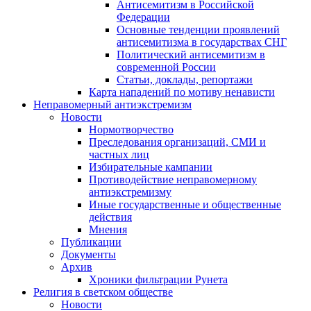
Антисемитизм в Российской
Федерации
Основные тенденции проявлений
антисемитизма в государствах СНГ
Политический антисемитизм в
современной России
Статьи, доклады, репортажи
Карта нападений по мотиву ненависти
Неправомерный антиэкстремизм
Новости
Нормотворчество
Преследования организаций, СМИ и
частных лиц
Избирательные кампании
Противодействие неправомерному
антиэкстремизму
Иные государственные и общественные
действия
Мнения
Публикации
Документы
Архив
Хроники фильтрации Рунета
Религия в светском обществе
Новости