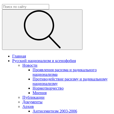
Главная
Русский национализм и ксенофобия
Новости
Проявления расизма и радикального
национализма
Противодействие расизму и радикальному
национализму
Нормотворчество
Мнения
Публикации
Документы
Архив
Антисемитизм 2003-2006