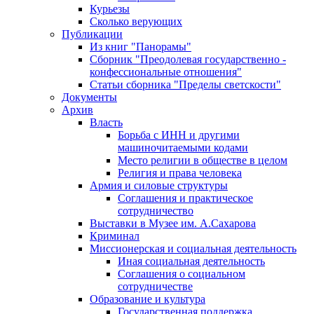
Курьезы
Сколько верующих
Публикации
Из книг "Панорамы"
Сборник "Преодолевая государственно -
конфессиональные отношения"
Статьи сборника "Пределы светскости"
Документы
Архив
Власть
Борьба с ИНН и другими
машиночитаемыми кодами
Место религии в обществе в целом
Религия и права человека
Армия и силовые структуры
Соглашения и практическое
сотрудничество
Выставки в Музее им. А.Сахарова
Криминал
Миссионерская и социальная деятельность
Иная социальная деятельность
Соглашения о социальном
сотрудничестве
Образование и культура
Государственная поддержка