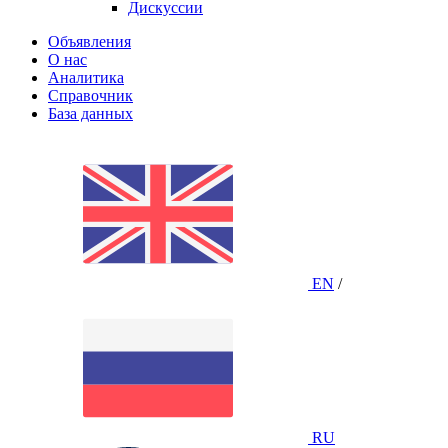
Дискуссии
Объявления
О нас
Аналитика
Справочник
База данных
EN
/
RU