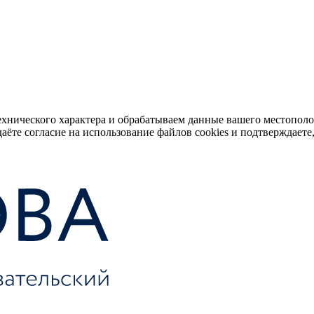
ехнического характера и обрабатываем данные вашего местопол
аёте согласие на использование файлов cookies и подтверждаете,