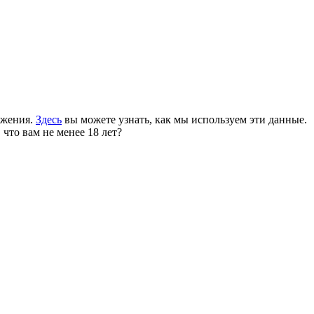
ожения.
Здесь
вы можете узнать, как мы используем эти данные.
 что вам не менее 18 лет?