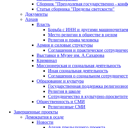
Сборник "Преодолевая государственно - кон
Статьи сборника "Пределы светскости"
Документы
Архив
Власть
Борьба с ИНН и другими машиночитае
Место религии в обществе в целом
Религия и права человека
Армия и силовые структуры
Соглашения и практическое сотрудниче
Выставки в Музее им. А.Сахарова
Криминал
Миссионерская и социальная деятельность
Иная социальная деятельность
Соглашения о социальном сотрудничест
Образование и культура
Государственная поддержка религиозно
Религия в школе
Сотрудничество в культурно-просветите
Общественность и СМИ
Религиозные СМИ
Завершенные проекты
Демократия в осаде
Новости
Архив предыдущего проекта