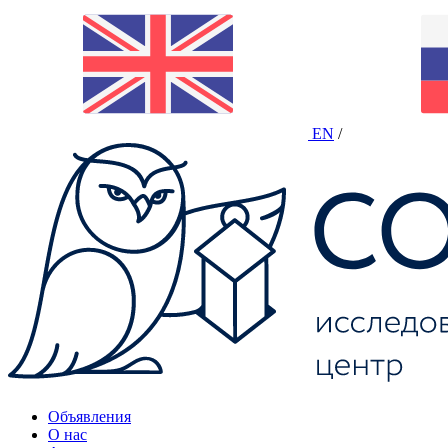
EN
/
Объявления
О нас