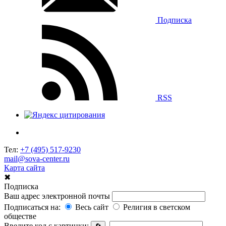
Подписка
RSS
Тел:
+7 (495) 517-9230
mail@sova-center.ru
Карта сайта
✖
Подписка
Ваш адрес электронной почты
Подписаться на:
Весь сайт
Религия в светском
обществе
Введите код с картинки: