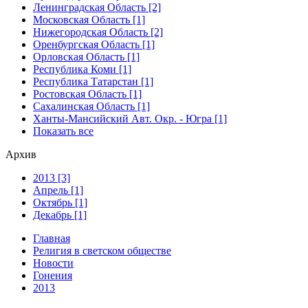
Ленинградская Область [2]
Московская Область [1]
Нижегородская Область [2]
Оренбургская Область [1]
Орловская Область [1]
Республика Коми [1]
Республика Татарстан [1]
Ростовская Область [1]
Сахалинская Область [1]
Ханты-Мансийский Авт. Окр. - Югра [1]
Показать все
Архив
2013 [3]
Апрель [1]
Октябрь [1]
Декабрь [1]
Главная
Религия в светском обществе
Новости
Гонения
2013