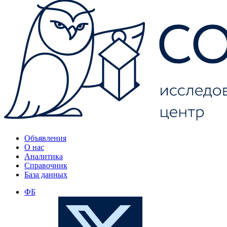
Объявления
О нас
Аналитика
Справочник
База данных
ФБ