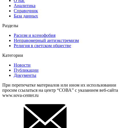
О нас
Аналитика
Справочник
База данных
Разделы
Расизм и ксенофобия
Неправомерный антиэкстремизм
Религия в светском обществе
Категории
Новости
Публикации
Документы
При перепечатке материалов или ином их использовании
просим ссылаться на центр “СОВА” с указанием веб-сайта
www.sova-center.ru