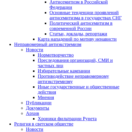
Антисемитизм в Российской
Федерации
Основные тенденции проявлений
антисемитизма в государствах СНГ
Политический антисемитизм в
современной России
Статьи, доклады, репортажи
Карта нападений по мотиву ненависти
Неправомерный антиэкстремизм
Новости
Нормотворчество
Преследования организаций, СМИ и
частных лиц
Избирательные кампании
Противодействие неправомерному
антиэкстремизму
Иные государственные и общественные
действия
Мнения
Публикации
Документы
Архив
Хроники фильтрации Рунета
Религия в светском обществе
Новости