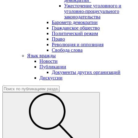
демократии"
Ужесточение уголовного и
уголовно-процесуального
законодательства
Барометр демократии
Гражданское общество
Политический режим
Право
Революция и оппозиция
Свобода слова
Язык вражды
Новости
Публикации
Документы других организаций
Дискуссии