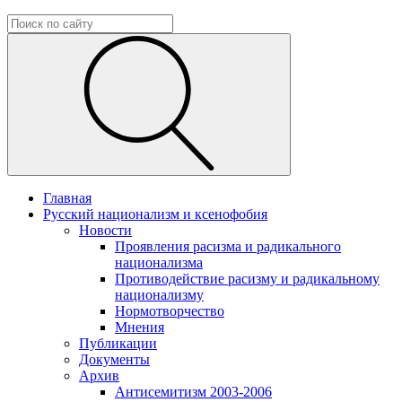
Главная
Русский национализм и ксенофобия
Новости
Проявления расизма и радикального
национализма
Противодействие расизму и радикальному
национализму
Нормотворчество
Мнения
Публикации
Документы
Архив
Антисемитизм 2003-2006