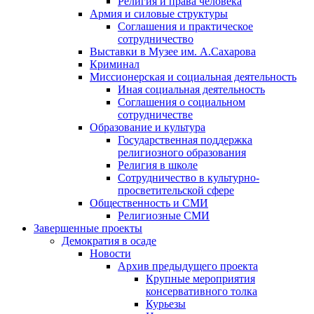
Религия и права человека
Армия и силовые структуры
Соглашения и практическое
сотрудничество
Выставки в Музее им. А.Сахарова
Криминал
Миссионерская и социальная деятельность
Иная социальная деятельность
Соглашения о социальном
сотрудничестве
Образование и культура
Государственная поддержка
религиозного образования
Религия в школе
Сотрудничество в культурно-
просветительской сфере
Общественность и СМИ
Религиозные СМИ
Завершенные проекты
Демократия в осаде
Новости
Архив предыдущего проекта
Крупные мероприятия
консервативного толка
Курьезы