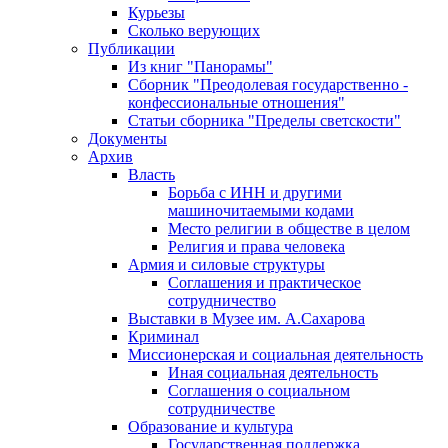
Курьезы
Сколько верующих
Публикации
Из книг "Панорамы"
Сборник "Преодолевая государственно -
конфессиональные отношения"
Статьи сборника "Пределы светскости"
Документы
Архив
Власть
Борьба с ИНН и другими
машиночитаемыми кодами
Место религии в обществе в целом
Религия и права человека
Армия и силовые структуры
Соглашения и практическое
сотрудничество
Выставки в Музее им. А.Сахарова
Криминал
Миссионерская и социальная деятельность
Иная социальная деятельность
Соглашения о социальном
сотрудничестве
Образование и культура
Государственная поддержка