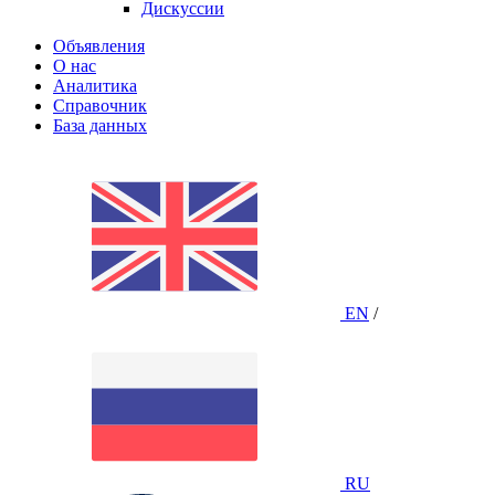
Дискуссии
Объявления
О нас
Аналитика
Справочник
База данных
EN
/
RU