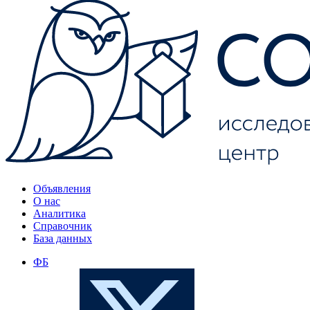
Объявления
О нас
Аналитика
Справочник
База данных
ФБ