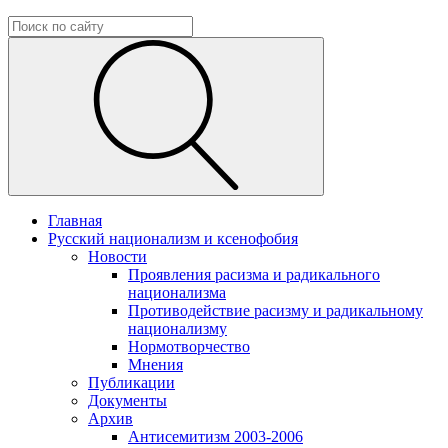
Главная
Русский национализм и ксенофобия
Новости
Проявления расизма и радикального
национализма
Противодействие расизму и радикальному
национализму
Нормотворчество
Мнения
Публикации
Документы
Архив
Антисемитизм 2003-2006