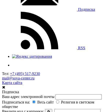
Подписка
RSS
Тел:
+7 (495) 517-9230
mail@sova-center.ru
Карта сайта
✖
Подписка
Ваш адрес электронной почты
Подписаться на:
Весь сайт
Религия в светском
обществе
Введите код с картинки:
🔄