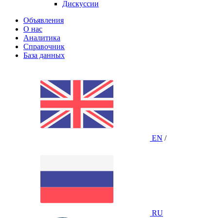
Дискуссии
Объявления
О нас
Аналитика
Справочник
База данных
EN
/
RU