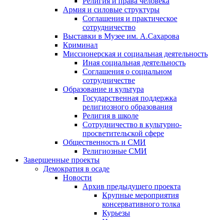
Религия и права человека
Армия и силовые структуры
Соглашения и практическое
сотрудничество
Выставки в Музее им. А.Сахарова
Криминал
Миссионерская и социальная деятельность
Иная социальная деятельность
Соглашения о социальном
сотрудничестве
Образование и культура
Государственная поддержка
религиозного образования
Религия в школе
Сотрудничество в культурно-
просветительской сфере
Общественность и СМИ
Религиозные СМИ
Завершенные проекты
Демократия в осаде
Новости
Архив предыдущего проекта
Крупные мероприятия
консервативного толка
Курьезы