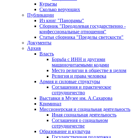
Курьезы
Сколько верующих
Публикации
Из книг "Панорамы"
Сборник "Преодолевая государственно -
конфессиональные отношения"
Статьи сборника "Пределы светскости"
Документы
Архив
Власть
Борьба с ИНН и другими
машиночитаемыми кодами
Место религии в обществе в целом
Религия и права человека
Армия и силовые структуры
Соглашения и практическое
сотрудничество
Выставки в Музее им. А.Сахарова
Криминал
Миссионерская и социальная деятельность
Иная социальная деятельность
Соглашения о социальном
сотрудничестве
Образование и культура
Государственная поддержка