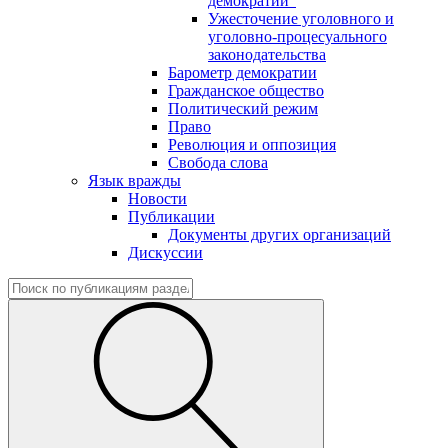
демократии"
Ужесточение уголовного и
уголовно-процесуального
законодательства
Барометр демократии
Гражданское общество
Политический режим
Право
Революция и оппозиция
Свобода слова
Язык вражды
Новости
Публикации
Документы других организаций
Дискуссии