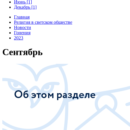
Июнь [1]
Декабрь [1]
Главная
Религия в светском обществе
Новости
Гонения
2023
Сентябрь