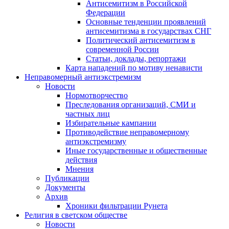
Антисемитизм в Российской
Федерации
Основные тенденции проявлений
антисемитизма в государствах СНГ
Политический антисемитизм в
современной России
Статьи, доклады, репортажи
Карта нападений по мотиву ненависти
Неправомерный антиэкстремизм
Новости
Нормотворчество
Преследования организаций, СМИ и
частных лиц
Избирательные кампании
Противодействие неправомерному
антиэкстремизму
Иные государственные и общественные
действия
Мнения
Публикации
Документы
Архив
Хроники фильтрации Рунета
Религия в светском обществе
Новости