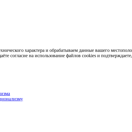
ехнического характера и обрабатываем данные вашего местопол
аёте согласие на использование файлов cookies и подтверждаете,
лизма
ционализму