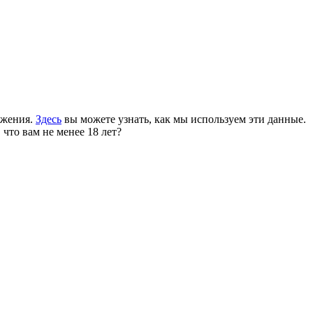
ожения.
Здесь
вы можете узнать, как мы используем эти данные.
 что вам не менее 18 лет?