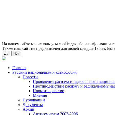
На нашем сайте мы используем cookie для сбора информации т
Также наш сайт не предназначен для людей младше 18 лет. Вы д
Да
Нет
Главная
Русский национализм и ксенофобия
Новости
Проявления расизма и радикального национа
Противодействие расизму и радикальному на
Нормотворчество
Мнения
Публикации
Документы
Архив
Антисемитизм 2003-2006