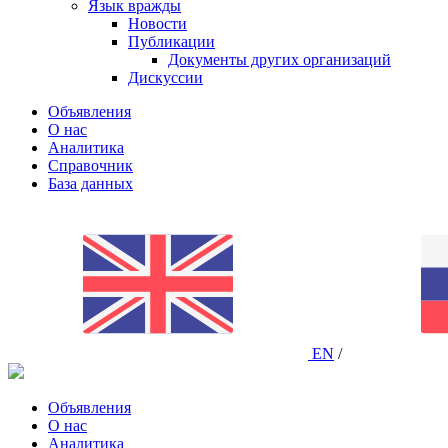
Язык вражды
Новости
Публикации
Документы других организаций
Дискуссии
Объявления
О нас
Аналитика
Справочник
База данных
EN
/
Объявления
О нас
Аналитика