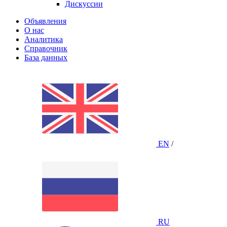
Дискуссии
Объявления
О нас
Аналитика
Справочник
База данных
EN
/
RU