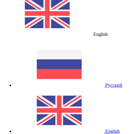
English
Русский
English