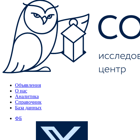
Объявления
О нас
Аналитика
Справочник
База данных
ФБ