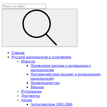
Главная
Русский национализм и ксенофобия
Новости
Проявления расизма и радикального
национализма
Противодействие расизму и радикальному
национализму
Нормотворчество
Мнения
Публикации
Документы
Архив
Антисемитизм 2003-2006