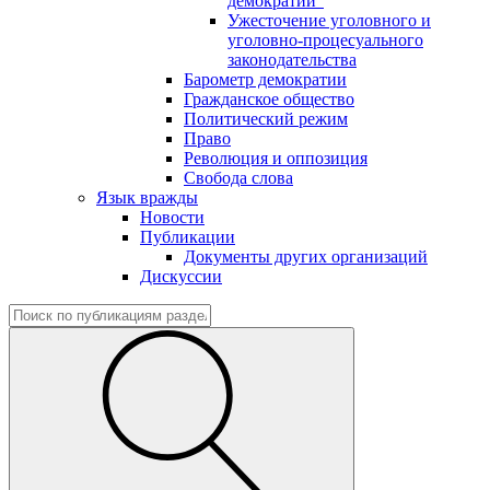
демократии"
Ужесточение уголовного и
уголовно-процесуального
законодательства
Барометр демократии
Гражданское общество
Политический режим
Право
Революция и оппозиция
Свобода слова
Язык вражды
Новости
Публикации
Документы других организаций
Дискуссии