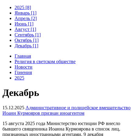
2025 [8]
Январь [1]
Апрель [2]
Июнь [1]
Август [1]
Сентябрь [1]
Октябрь [1]
Декабрь [1]
Главная
Религия в светском обществе
Новости
Гонения
2025
Декабрь
15.12.2025
Административное и полицейское вмешательство
Иоанн Курмояров признан иноагентом
15 августа 2025 года Министерство юстиции РФ внесло
бывшего священника Иоанна Курмоярова в список лиц,
признанных иностранными агентами. 9 декабря