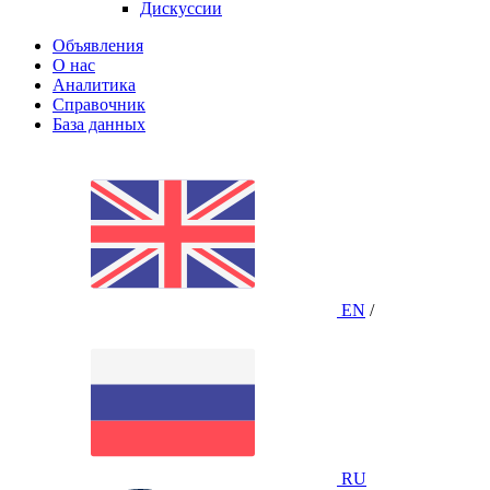
Дискуссии
Объявления
О нас
Аналитика
Справочник
База данных
EN
/
RU