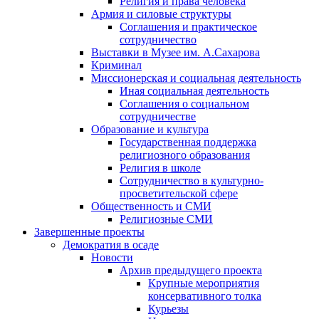
Религия и права человека
Армия и силовые структуры
Соглашения и практическое
сотрудничество
Выставки в Музее им. А.Сахарова
Криминал
Миссионерская и социальная деятельность
Иная социальная деятельность
Соглашения о социальном
сотрудничестве
Образование и культура
Государственная поддержка
религиозного образования
Религия в школе
Сотрудничество в культурно-
просветительской сфере
Общественность и СМИ
Религиозные СМИ
Завершенные проекты
Демократия в осаде
Новости
Архив предыдущего проекта
Крупные мероприятия
консервативного толка
Курьезы