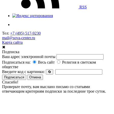
RSS
Тел:
+7 (495) 517-9230
mail@sova-center.ru
Карта сайта
✖
Подписка
Ваш адрес электронной почты
Подписаться на:
Весь сайт
Религия в светском
обществе
Введите код с картинки:
🔄
Подписаться
Отмена
Спасибо!
Проверьте почту, вам выслано письмо со статьями
отвечающим критериям подписки за последние трое суток.