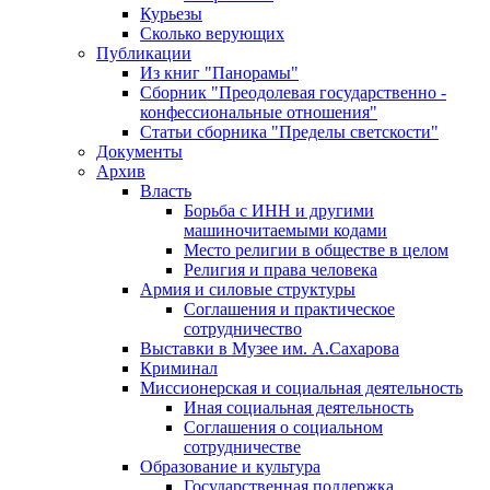
Курьезы
Сколько верующих
Публикации
Из книг "Панорамы"
Сборник "Преодолевая государственно -
конфессиональные отношения"
Статьи сборника "Пределы светскости"
Документы
Архив
Власть
Борьба с ИНН и другими
машиночитаемыми кодами
Место религии в обществе в целом
Религия и права человека
Армия и силовые структуры
Соглашения и практическое
сотрудничество
Выставки в Музее им. А.Сахарова
Криминал
Миссионерская и социальная деятельность
Иная социальная деятельность
Соглашения о социальном
сотрудничестве
Образование и культура
Государственная поддержка