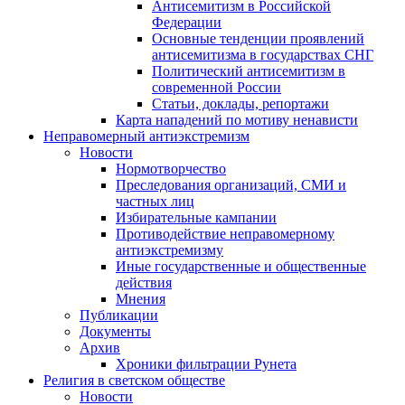
Антисемитизм в Российской
Федерации
Основные тенденции проявлений
антисемитизма в государствах СНГ
Политический антисемитизм в
современной России
Статьи, доклады, репортажи
Карта нападений по мотиву ненависти
Неправомерный антиэкстремизм
Новости
Нормотворчество
Преследования организаций, СМИ и
частных лиц
Избирательные кампании
Противодействие неправомерному
антиэкстремизму
Иные государственные и общественные
действия
Мнения
Публикации
Документы
Архив
Хроники фильтрации Рунета
Религия в светском обществе
Новости