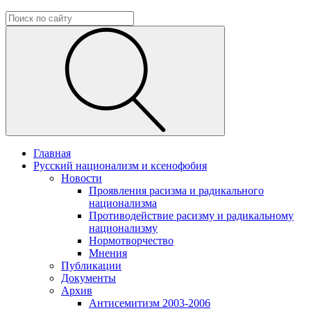
Главная
Русский национализм и ксенофобия
Новости
Проявления расизма и радикального
национализма
Противодействие расизму и радикальному
национализму
Нормотворчество
Мнения
Публикации
Документы
Архив
Антисемитизм 2003-2006