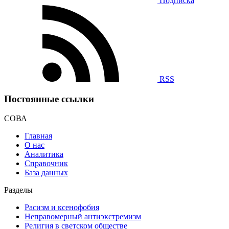
Подписка
RSS
Постоянные ссылки
СОВА
Главная
О нас
Аналитика
Справочник
База данных
Разделы
Расизм и ксенофобия
Неправомерный антиэкстремизм
Религия в светском обществе