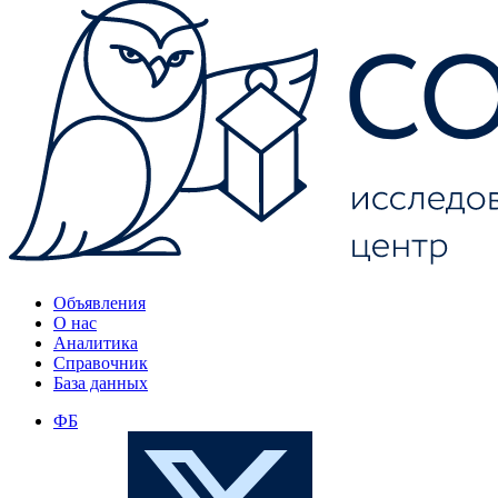
Объявления
О нас
Аналитика
Справочник
База данных
ФБ