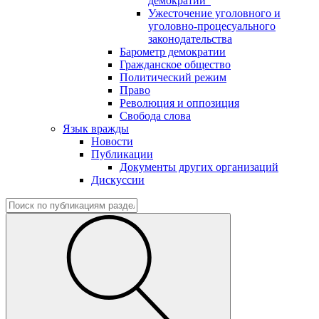
демократии"
Ужесточение уголовного и
уголовно-процесуального
законодательства
Барометр демократии
Гражданское общество
Политический режим
Право
Революция и оппозиция
Свобода слова
Язык вражды
Новости
Публикации
Документы других организаций
Дискуссии