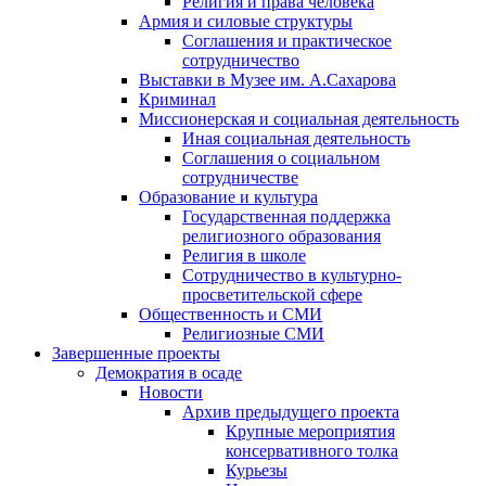
Религия и права человека
Армия и силовые структуры
Соглашения и практическое
сотрудничество
Выставки в Музее им. А.Сахарова
Криминал
Миссионерская и социальная деятельность
Иная социальная деятельность
Соглашения о социальном
сотрудничестве
Образование и культура
Государственная поддержка
религиозного образования
Религия в школе
Сотрудничество в культурно-
просветительской сфере
Общественность и СМИ
Религиозные СМИ
Завершенные проекты
Демократия в осаде
Новости
Архив предыдущего проекта
Крупные мероприятия
консервативного толка
Курьезы