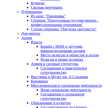
Курьезы
Сколько верующих
Публикации
Из книг "Панорамы"
Сборник "Преодолевая государственно -
конфессиональные отношения"
Статьи сборника "Пределы светскости"
Документы
Архив
Власть
Борьба с ИНН и другими
машиночитаемыми кодами
Место религии в обществе в целом
Религия и права человека
Армия и силовые структуры
Соглашения и практическое
сотрудничество
Выставки в Музее им. А.Сахарова
Криминал
Миссионерская и социальная деятельность
Иная социальная деятельность
Соглашения о социальном
сотрудничестве
Образование и культура
Государственная поддержка