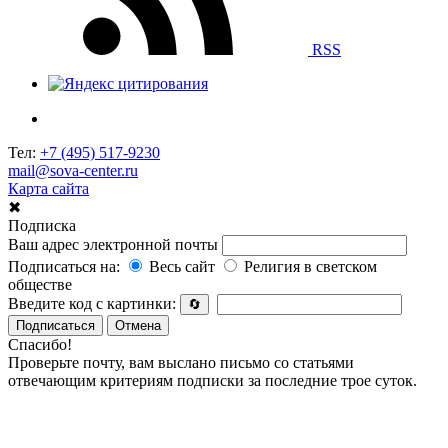
RSS
Тел:
+7 (495) 517-9230
mail@sova-center.ru
Карта сайта
✖
Подписка
Ваш адрес электронной почты
Подписаться на:
Весь сайт
Религия в светском
обществе
Введите код с картинки:
🔄
Подписаться
Отмена
Спасибо!
Проверьте почту, вам выслано письмо со статьями
отвечающим критериям подписки за последние трое суток.