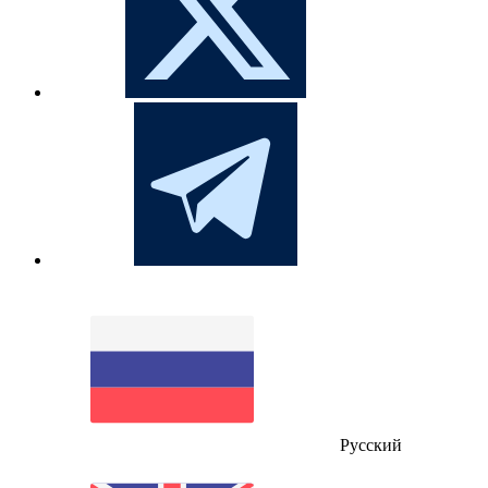
Русский