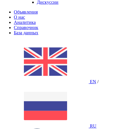
Дискуссии
Объявления
О нас
Аналитика
Справочник
База данных
EN
/
RU