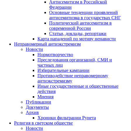
Антисемитизм в Российской
Федерации
Основные тенденции проявлений
антисемитизма в государствах СНГ
Политический антисемитизм в
современной России
Статьи, доклады, репортажи
Карта нападений по мотиву ненависти
Неправомерный антиэкстремизм
Новости
Нормотворчество
Преследования организаций, СМИ и
частных лиц
Избирательные кампании
Противодействие неправомерному
антиэкстремизму
Иные государственные и общественные
действия
Мнения
Публикации
Документы
Архив
Хроники фильтрации Рунета
Религия в светском обществе
Новости