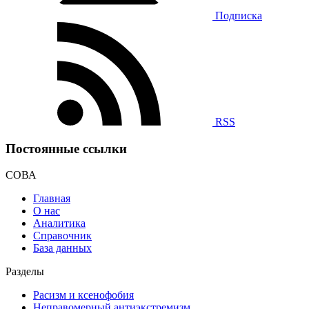
Подписка
RSS
Постоянные ссылки
СОВА
Главная
О нас
Аналитика
Справочник
База данных
Разделы
Расизм и ксенофобия
Неправомерный антиэкстремизм