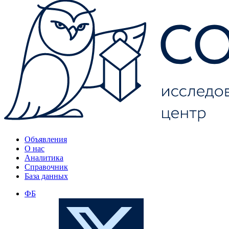
Объявления
О нас
Аналитика
Справочник
База данных
ФБ