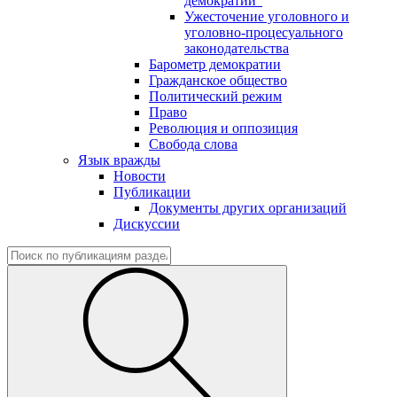
демократии"
Ужесточение уголовного и
уголовно-процесуального
законодательства
Барометр демократии
Гражданское общество
Политический режим
Право
Революция и оппозиция
Свобода слова
Язык вражды
Новости
Публикации
Документы других организаций
Дискуссии