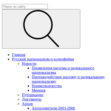
Главная
Русский национализм и ксенофобия
Новости
Проявления расизма и радикального
национализма
Противодействие расизму и радикальному
национализму
Нормотворчество
Мнения
Публикации
Документы
Архив
Антисемитизм 2003-2006