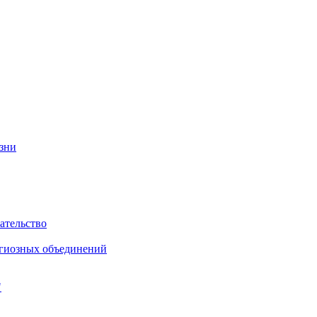
изни
ательство
игиозных объединений
"