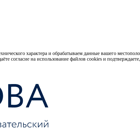
ехнического характера и обрабатываем данные вашего местопол
аёте согласие на использование файлов cookies и подтверждаете,