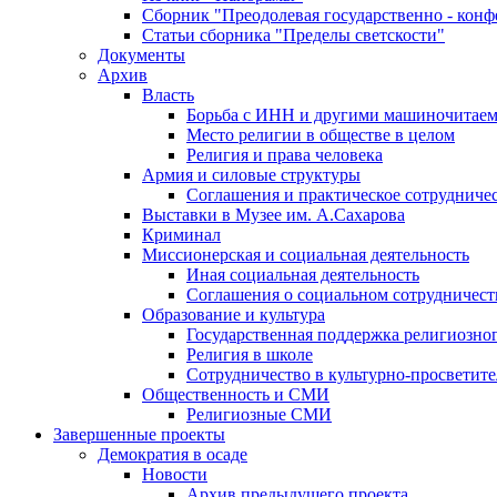
Сборник "Преодолевая государственно - кон
Статьи сборника "Пределы светскости"
Документы
Архив
Власть
Борьба с ИНН и другими машиночитае
Место религии в обществе в целом
Религия и права человека
Армия и силовые структуры
Соглашения и практическое сотрудниче
Выставки в Музее им. А.Сахарова
Криминал
Миссионерская и социальная деятельность
Иная социальная деятельность
Соглашения о социальном сотрудничест
Образование и культура
Государственная поддержка религиозно
Религия в школе
Сотрудничество в культурно-просветите
Общественность и СМИ
Религиозные СМИ
Завершенные проекты
Демократия в осаде
Новости
Архив предыдущего проекта