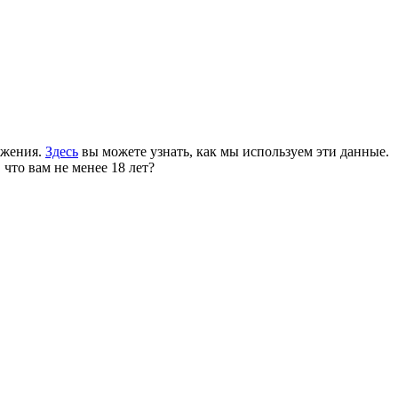
ожения.
Здесь
вы можете узнать, как мы используем эти данные.
 что вам не менее 18 лет?