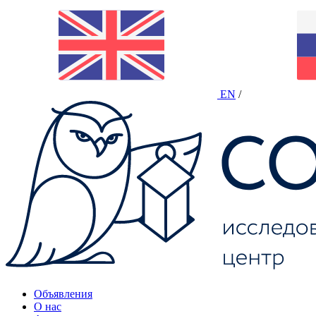
EN
/
Объявления
О нас