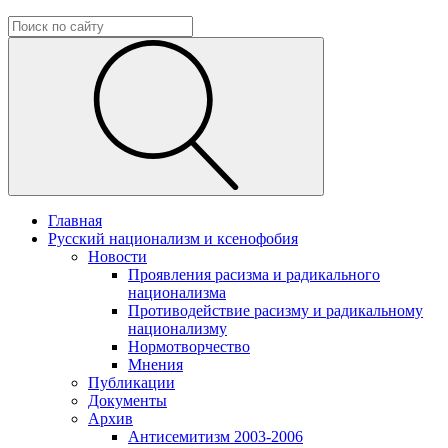
Главная
Русский национализм и ксенофобия
Новости
Проявления расизма и радикального
национализма
Противодействие расизму и радикальному
национализму
Нормотворчество
Мнения
Публикации
Документы
Архив
Антисемитизм 2003-2006