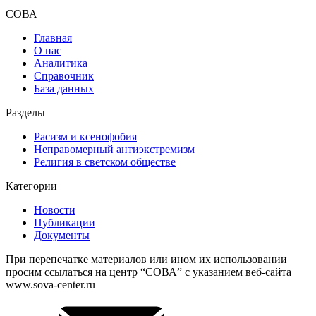
СОВА
Главная
О нас
Аналитика
Справочник
База данных
Разделы
Расизм и ксенофобия
Неправомерный антиэкстремизм
Религия в светском обществе
Категории
Новости
Публикации
Документы
При перепечатке материалов или ином их использовании
просим ссылаться на центр “СОВА” с указанием веб-сайта
www.sova-center.ru