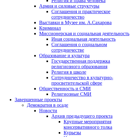
Религия и права человека
Армия и силовые структуры
Соглашения и практическое
сотрудничество
Выставки в Музее им. А.Сахарова
Криминал
Миссионерская и социальная деятельность
Иная социальная деятельность
Соглашения о социальном
сотрудничестве
Образование и культура
Государственная поддержка
религиозного образования
Религия в школе
Сотрудничество в культурно-
просветительской сфере
Общественность и СМИ
Религиозные СМИ
Завершенные проекты
Демократия в осаде
Новости
Архив предыдущего проекта
Крупные мероприятия
консервативного толка
Курьезы