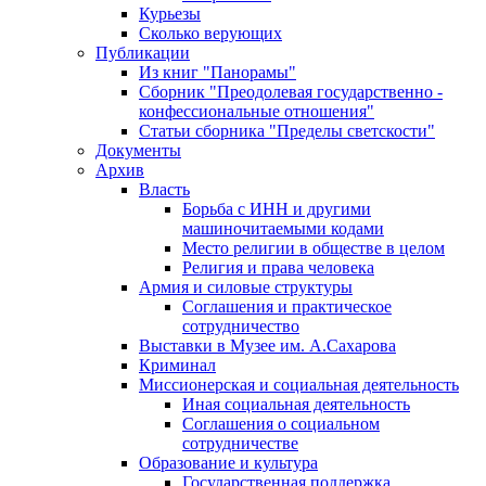
Курьезы
Сколько верующих
Публикации
Из книг "Панорамы"
Сборник "Преодолевая государственно -
конфессиональные отношения"
Статьи сборника "Пределы светскости"
Документы
Архив
Власть
Борьба с ИНН и другими
машиночитаемыми кодами
Место религии в обществе в целом
Религия и права человека
Армия и силовые структуры
Соглашения и практическое
сотрудничество
Выставки в Музее им. А.Сахарова
Криминал
Миссионерская и социальная деятельность
Иная социальная деятельность
Соглашения о социальном
сотрудничестве
Образование и культура
Государственная поддержка