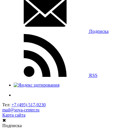
Подписка
RSS
Тел:
+7 (495) 517-9230
mail@sova-center.ru
Карта сайта
✖
Подписка