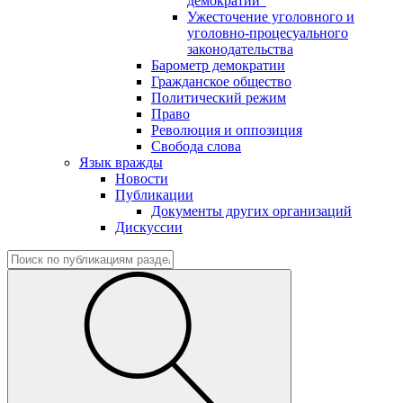
демократии"
Ужесточение уголовного и
уголовно-процесуального
законодательства
Барометр демократии
Гражданское общество
Политический режим
Право
Революция и оппозиция
Свобода слова
Язык вражды
Новости
Публикации
Документы других организаций
Дискуссии