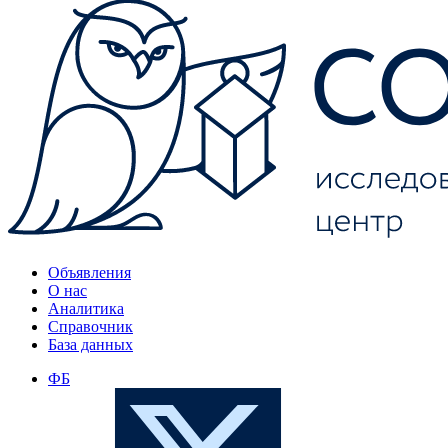
Объявления
О нас
Аналитика
Справочник
База данных
ФБ