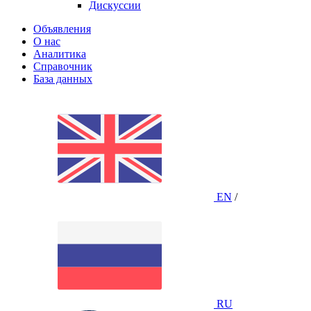
Дискуссии
Объявления
О нас
Аналитика
Справочник
База данных
EN
/
RU