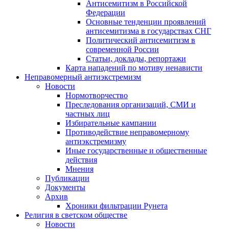
Антисемитизм в Российской
Федерации
Основные тенденции проявлений
антисемитизма в государствах СНГ
Политический антисемитизм в
современной России
Статьи, доклады, репортажи
Карта нападений по мотиву ненависти
Неправомерный антиэкстремизм
Новости
Нормотворчество
Преследования организаций, СМИ и
частных лиц
Избирательные кампании
Противодействие неправомерному
антиэкстремизму
Иные государственные и общественные
действия
Мнения
Публикации
Документы
Архив
Хроники фильтрации Рунета
Религия в светском обществе
Новости