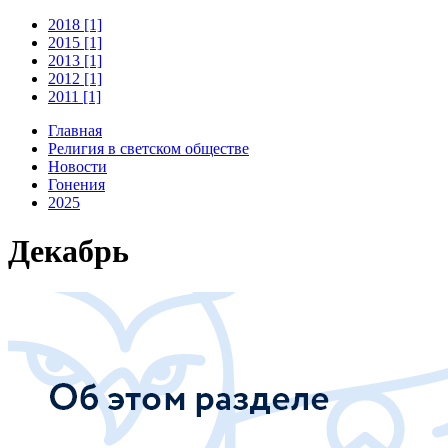
2018 [1]
2015 [1]
2013 [1]
2012 [1]
2011 [1]
Главная
Религия в светском обществе
Новости
Гонения
2025
Декабрь