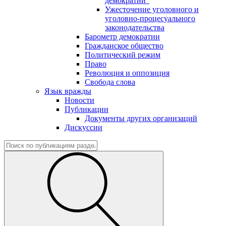
демократии"
Ужесточение уголовного и
уголовно-процесуального
законодательства
Барометр демократии
Гражданское общество
Политический режим
Право
Революция и оппозиция
Свобода слова
Язык вражды
Новости
Публикации
Документы других организаций
Дискуссии