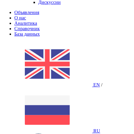
Дискуссии
Объявления
О нас
Аналитика
Справочник
База данных
EN
/
RU