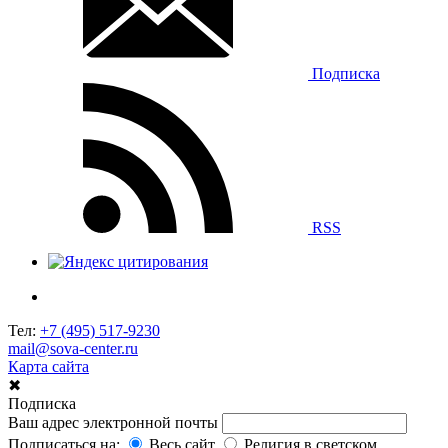
Подписка
RSS
Тел:
+7 (495) 517-9230
mail@sova-center.ru
Карта сайта
✖
Подписка
Ваш адрес электронной почты
Подписаться на:
Весь сайт
Религия в светском