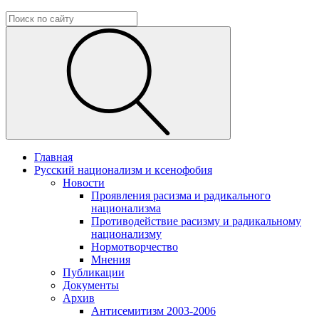
Главная
Русский национализм и ксенофобия
Новости
Проявления расизма и радикального
национализма
Противодействие расизму и радикальному
национализму
Нормотворчество
Мнения
Публикации
Документы
Архив
Антисемитизм 2003-2006