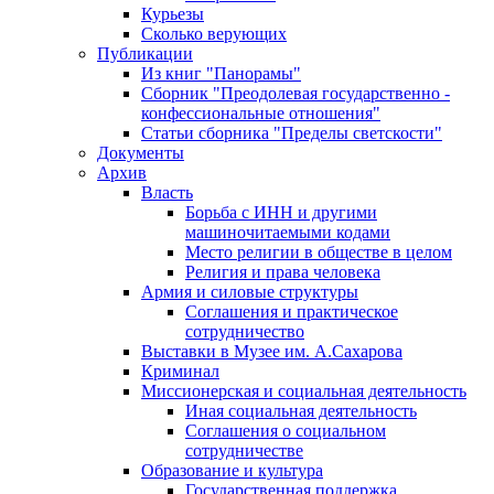
Курьезы
Сколько верующих
Публикации
Из книг "Панорамы"
Сборник "Преодолевая государственно -
конфессиональные отношения"
Статьи сборника "Пределы светскости"
Документы
Архив
Власть
Борьба с ИНН и другими
машиночитаемыми кодами
Место религии в обществе в целом
Религия и права человека
Армия и силовые структуры
Соглашения и практическое
сотрудничество
Выставки в Музее им. А.Сахарова
Криминал
Миссионерская и социальная деятельность
Иная социальная деятельность
Соглашения о социальном
сотрудничестве
Образование и культура
Государственная поддержка