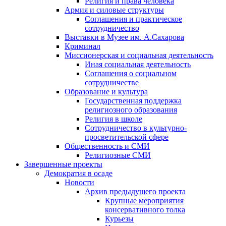
Религия и права человека
Армия и силовые структуры
Соглашения и практическое
сотрудничество
Выставки в Музее им. А.Сахарова
Криминал
Миссионерская и социальная деятельность
Иная социальная деятельность
Соглашения о социальном
сотрудничестве
Образование и культура
Государственная поддержка
религиозного образования
Религия в школе
Сотрудничество в культурно-
просветительской сфере
Общественность и СМИ
Религиозные СМИ
Завершенные проекты
Демократия в осаде
Новости
Архив предыдущего проекта
Крупные мероприятия
консервативного толка
Курьезы