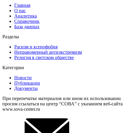
Главная
О нас
Аналитика
Справочник
База данных
Разделы
Расизм и ксенофобия
Неправомерный антиэкстремизм
Религия в светском обществе
Категории
Новости
Публикации
Документы
При перепечатке материалов или ином их использовании
просим ссылаться на центр “СОВА” с указанием веб-сайта
www.sova-center.ru