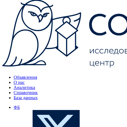
Объявления
О нас
Аналитика
Справочник
База данных
ФБ