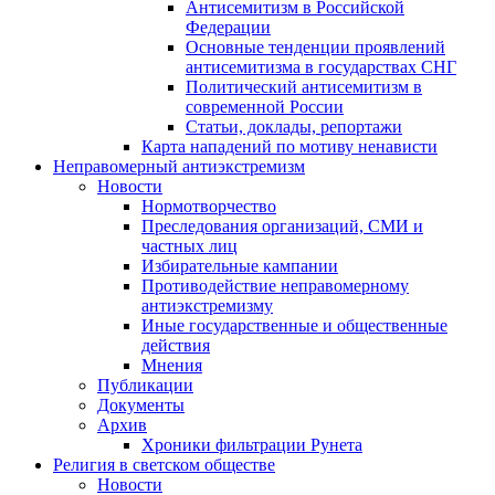
Антисемитизм в Российской
Федерации
Основные тенденции проявлений
антисемитизма в государствах СНГ
Политический антисемитизм в
современной России
Статьи, доклады, репортажи
Карта нападений по мотиву ненависти
Неправомерный антиэкстремизм
Новости
Нормотворчество
Преследования организаций, СМИ и
частных лиц
Избирательные кампании
Противодействие неправомерному
антиэкстремизму
Иные государственные и общественные
действия
Мнения
Публикации
Документы
Архив
Хроники фильтрации Рунета
Религия в светском обществе
Новости