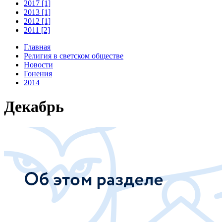
2017 [1]
2013 [1]
2012 [1]
2011 [2]
Главная
Религия в светском обществе
Новости
Гонения
2014
Декабрь