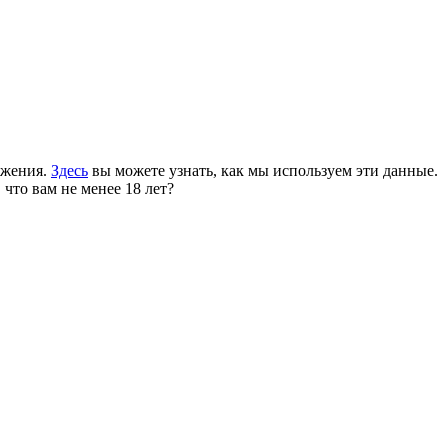
ожения.
Здесь
вы можете узнать, как мы используем эти данные.
 что вам не менее 18 лет?