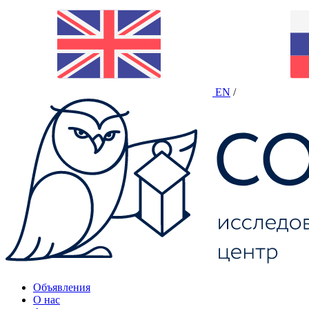
EN
/
Объявления
О нас