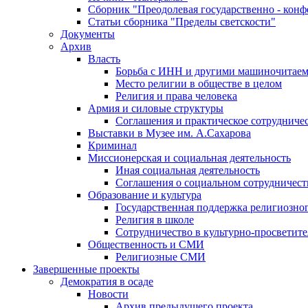
Сборник "Преодолевая государственно - кон
Статьи сборника "Пределы светскости"
Документы
Архив
Власть
Борьба с ИНН и другими машиночитае
Место религии в обществе в целом
Религия и права человека
Армия и силовые структуры
Соглашения и практическое сотрудниче
Выставки в Музее им. А.Сахарова
Криминал
Миссионерская и социальная деятельность
Иная социальная деятельность
Соглашения о социальном сотрудничест
Образование и культура
Государственная поддержка религиозно
Религия в школе
Сотрудничество в культурно-просветите
Общественность и СМИ
Религиозные СМИ
Завершенные проекты
Демократия в осаде
Новости
Архив предыдущего проекта