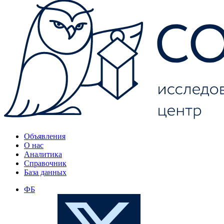
Объявления
О нас
Аналитика
Справочник
База данных
ФБ