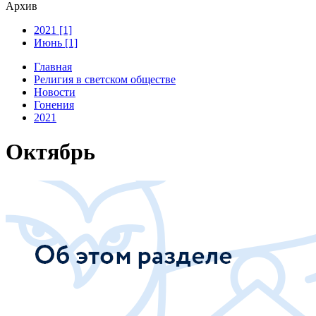
Архив
2021 [1]
Июнь [1]
Главная
Религия в светском обществе
Новости
Гонения
2021
Октябрь