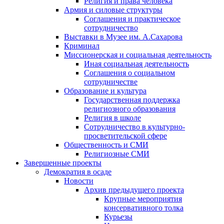
Религия и права человека
Армия и силовые структуры
Соглашения и практическое
сотрудничество
Выставки в Музее им. А.Сахарова
Криминал
Миссионерская и социальная деятельность
Иная социальная деятельность
Соглашения о социальном
сотрудничестве
Образование и культура
Государственная поддержка
религиозного образования
Религия в школе
Сотрудничество в культурно-
просветительской сфере
Общественность и СМИ
Религиозные СМИ
Завершенные проекты
Демократия в осаде
Новости
Архив предыдущего проекта
Крупные мероприятия
консервативного толка
Курьезы