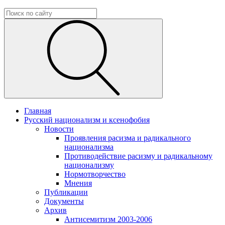
Главная
Русский национализм и ксенофобия
Новости
Проявления расизма и радикального
национализма
Противодействие расизму и радикальному
национализму
Нормотворчество
Мнения
Публикации
Документы
Архив
Антисемитизм 2003-2006