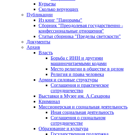
Курьезы
Сколько верующих
Публикации
Из книг "Панорамы"
Сборник "Преодолевая государственно -
конфессиональные отношения"
Статьи сборника "Пределы светскости"
Документы
Архив
Власть
Борьба с ИНН и другими
машиночитаемыми кодами
Место религии в обществе в целом
Религия и права человека
Армия и силовые структуры
Соглашения и практическое
сотрудничество
Выставки в Музее им. А.Сахарова
Криминал
Миссионерская и социальная деятельность
Иная социальная деятельность
Соглашения о социальном
сотрудничестве
Образование и культура
Государственная поддержка