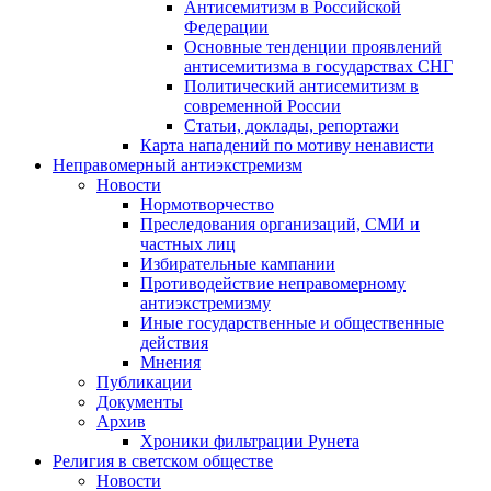
Антисемитизм в Российской
Федерации
Основные тенденции проявлений
антисемитизма в государствах СНГ
Политический антисемитизм в
современной России
Статьи, доклады, репортажи
Карта нападений по мотиву ненависти
Неправомерный антиэкстремизм
Новости
Нормотворчество
Преследования организаций, СМИ и
частных лиц
Избирательные кампании
Противодействие неправомерному
антиэкстремизму
Иные государственные и общественные
действия
Мнения
Публикации
Документы
Архив
Хроники фильтрации Рунета
Религия в светском обществе
Новости