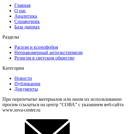
Главная
О нас
Аналитика
Справочник
База данных
Разделы
Расизм и ксенофобия
Неправомерный антиэкстремизм
Религия в светском обществе
Категории
Новости
Публикации
Документы
При перепечатке материалов или ином их использовании
просим ссылаться на центр “СОВА” с указанием веб-сайта
www.sova-center.ru