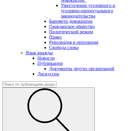
демократии"
Ужесточение уголовного и
уголовно-процесуального
законодательства
Барометр демократии
Гражданское общество
Политический режим
Право
Революция и оппозиция
Свобода слова
Язык вражды
Новости
Публикации
Документы других организаций
Дискуссии