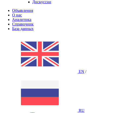
Дискуссии
Объявления
О нас
Аналитика
Справочник
База данных
EN
/
RU