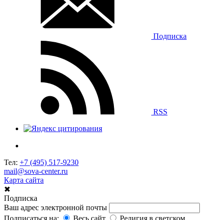
Подписка
RSS
Тел:
+7 (495) 517-9230
mail@sova-center.ru
Карта сайта
✖
Подписка
Ваш адрес электронной почты
Подписаться на:
Весь сайт
Религия в светском