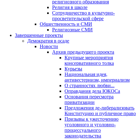
религиозного образования
Религия в школе
Сотрудничество в культурно-
просветительской сфере
Общественность и СМИ
Религиозные СМИ
Завершенные проекты
Демократия в осаде
Новости
Архив предыдущего проекта
Крупные мероприятия
консервативного толка
Курьезы
Национальная идея,
антивестернизм, империализм
О странностях любви...
Оправдания дела ЮКОСа
Основания пересмотра
приватизации
Предложения де-либерализовать
Конституцию и публичное право
Призывы к ужесточению
уголовного и уголовно-
процессуального
законодательства