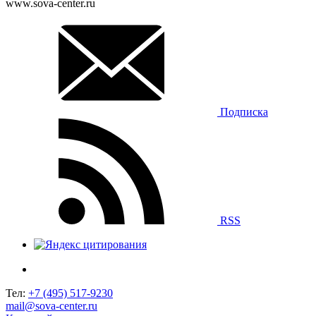
www.sova-center.ru
Подписка
RSS
Тел:
+7 (495) 517-9230
mail@sova-center.ru