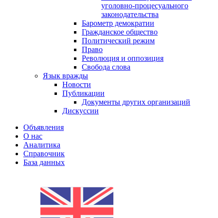
уголовно-процесуального
законодательства
Барометр демократии
Гражданское общество
Политический режим
Право
Революция и оппозиция
Свобода слова
Язык вражды
Новости
Публикации
Документы других организаций
Дискуссии
Объявления
О нас
Аналитика
Справочник
База данных