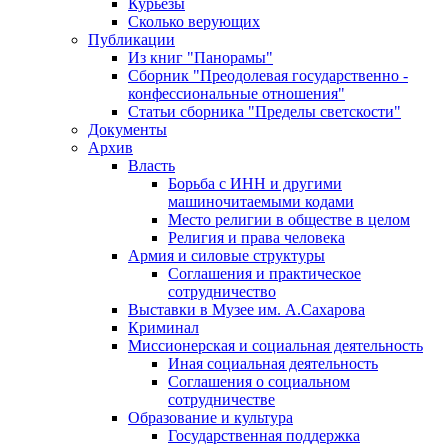
Курьезы
Сколько верующих
Публикации
Из книг "Панорамы"
Сборник "Преодолевая государственно -
конфессиональные отношения"
Статьи сборника "Пределы светскости"
Документы
Архив
Власть
Борьба с ИНН и другими
машиночитаемыми кодами
Место религии в обществе в целом
Религия и права человека
Армия и силовые структуры
Соглашения и практическое
сотрудничество
Выставки в Музее им. А.Сахарова
Криминал
Миссионерская и социальная деятельность
Иная социальная деятельность
Соглашения о социальном
сотрудничестве
Образование и культура
Государственная поддержка