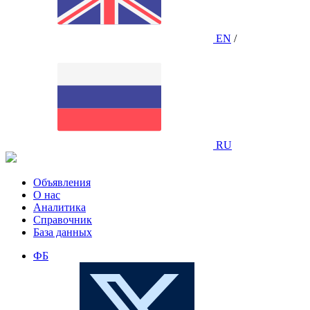
EN
/
RU
Объявления
О нас
Аналитика
Справочник
База данных
ФБ