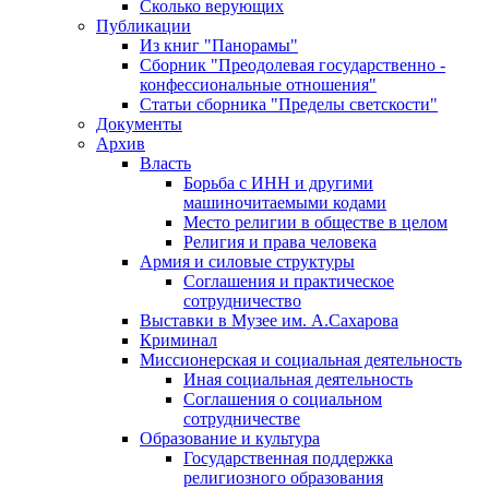
Сколько верующих
Публикации
Из книг "Панорамы"
Сборник "Преодолевая государственно -
конфессиональные отношения"
Статьи сборника "Пределы светскости"
Документы
Архив
Власть
Борьба с ИНН и другими
машиночитаемыми кодами
Место религии в обществе в целом
Религия и права человека
Армия и силовые структуры
Соглашения и практическое
сотрудничество
Выставки в Музее им. А.Сахарова
Криминал
Миссионерская и социальная деятельность
Иная социальная деятельность
Соглашения о социальном
сотрудничестве
Образование и культура
Государственная поддержка
религиозного образования