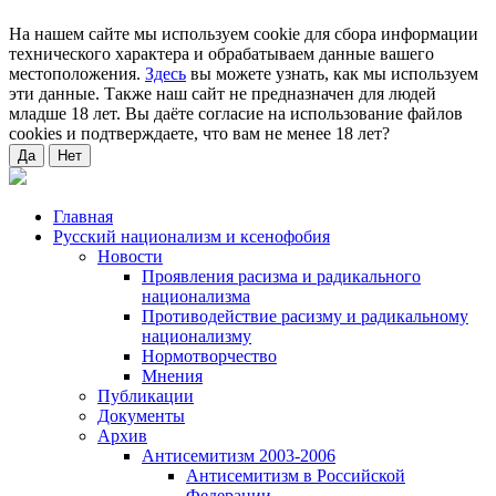
На нашем сайте мы используем cookie для сбора информации
технического характера и обрабатываем данные вашего
местоположения.
Здесь
вы можете узнать, как мы используем
эти данные. Также наш сайт не предназначен для людей
младше 18 лет. Вы даёте согласие на использование файлов
cookies и подтверждаете, что вам не менее 18 лет?
Да
Нет
Главная
Русский национализм и ксенофобия
Новости
Проявления расизма и радикального
национализма
Противодействие расизму и радикальному
национализму
Нормотворчество
Мнения
Публикации
Документы
Архив
Антисемитизм 2003-2006
Антисемитизм в Российской
Федерации