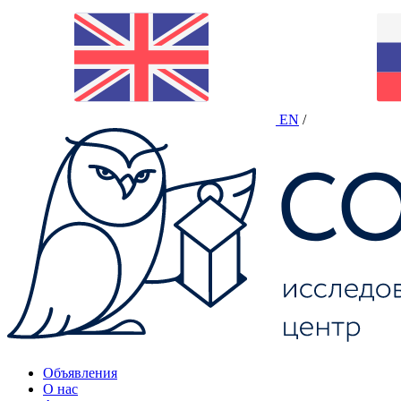
EN
/
Объявления
О нас