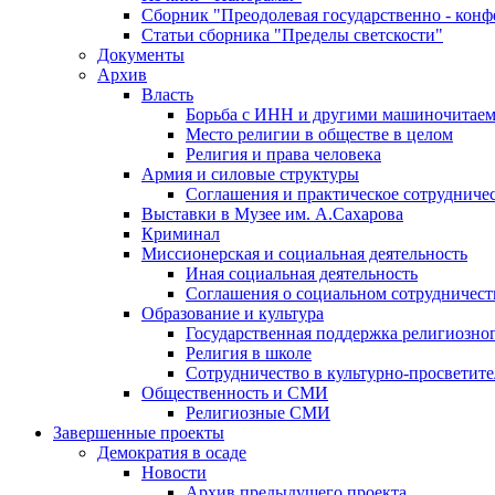
Сборник "Преодолевая государственно - кон
Статьи сборника "Пределы светскости"
Документы
Архив
Власть
Борьба с ИНН и другими машиночитае
Место религии в обществе в целом
Религия и права человека
Армия и силовые структуры
Соглашения и практическое сотрудниче
Выставки в Музее им. А.Сахарова
Криминал
Миссионерская и социальная деятельность
Иная социальная деятельность
Соглашения о социальном сотрудничест
Образование и культура
Государственная поддержка религиозно
Религия в школе
Сотрудничество в культурно-просветите
Общественность и СМИ
Религиозные СМИ
Завершенные проекты
Демократия в осаде
Новости
Архив предыдущего проекта