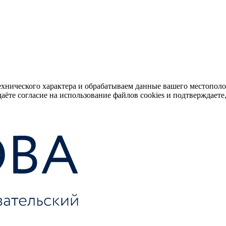
ехнического характера и обрабатываем данные вашего местопол
аёте согласие на использование файлов cookies и подтверждаете,