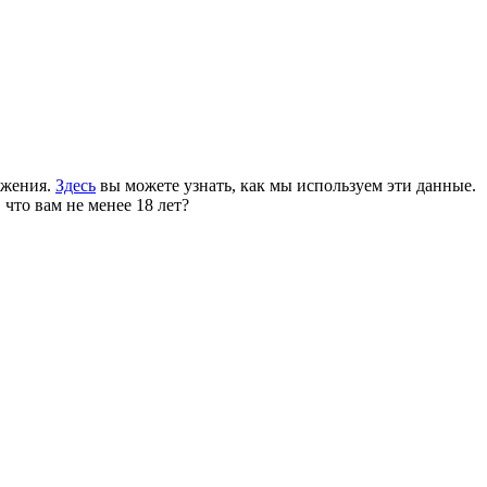
ожения.
Здесь
вы можете узнать, как мы используем эти данные.
 что вам не менее 18 лет?