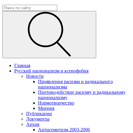
Главная
Русский национализм и ксенофобия
Новости
Проявления расизма и радикального
национализма
Противодействие расизму и радикальному
национализму
Нормотворчество
Мнения
Публикации
Документы
Архив
Антисемитизм 2003-2006