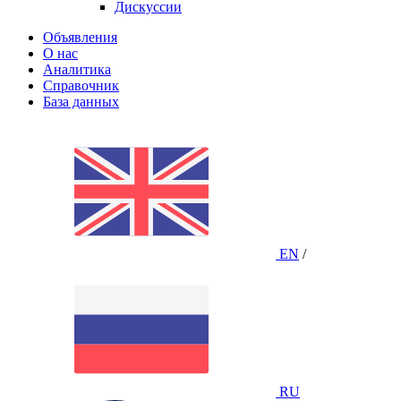
Дискуссии
Объявления
О нас
Аналитика
Справочник
База данных
EN
/
RU