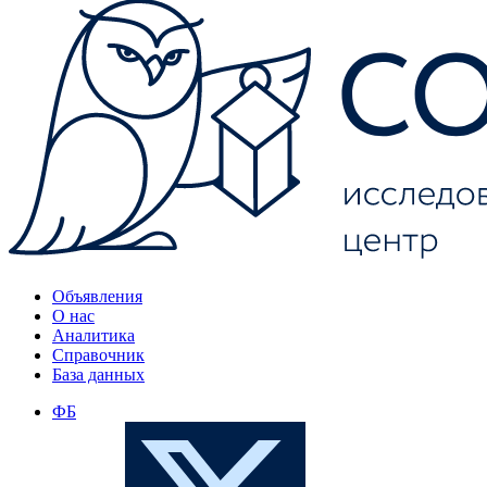
Объявления
О нас
Аналитика
Справочник
База данных
ФБ