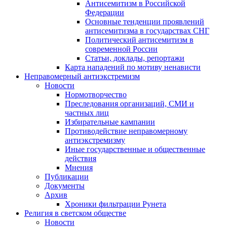
Антисемитизм в Российской
Федерации
Основные тенденции проявлений
антисемитизма в государствах СНГ
Политический антисемитизм в
современной России
Статьи, доклады, репортажи
Карта нападений по мотиву ненависти
Неправомерный антиэкстремизм
Новости
Нормотворчество
Преследования организаций, СМИ и
частных лиц
Избирательные кампании
Противодействие неправомерному
антиэкстремизму
Иные государственные и общественные
действия
Мнения
Публикации
Документы
Архив
Хроники фильтрации Рунета
Религия в светском обществе
Новости