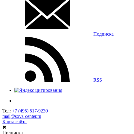
Подписка
RSS
Тел:
+7 (495) 517-9230
mail@sova-center.ru
Карта сайта
✖
Подписка