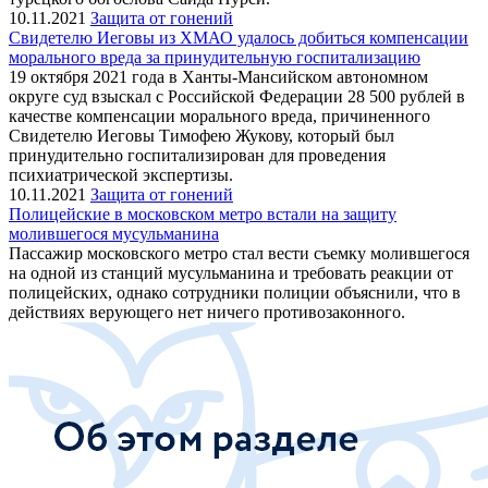
10.11.2021
Защита от гонений
Свидетелю Иеговы из ХМАО удалось добиться компенсации
морального вреда за принудительную госпитализацию
19 октября 2021 года в Ханты-Мансийском автономном
округе суд взыскал с Российской Федерации 28 500 рублей в
качестве компенсации морального вреда, причиненного
Свидетелю Иеговы Тимофею Жукову, который был
принудительно госпитализирован для проведения
психиатрической экспертизы.
10.11.2021
Защита от гонений
Полицейские в московском метро встали на защиту
молившегося мусульманина
Пассажир московского метро стал вести съемку молившегося
на одной из станций мусульманина и требовать реакции от
полицейских, однако сотрудники полиции объяснили, что в
действиях верующего нет ничего противозаконного.