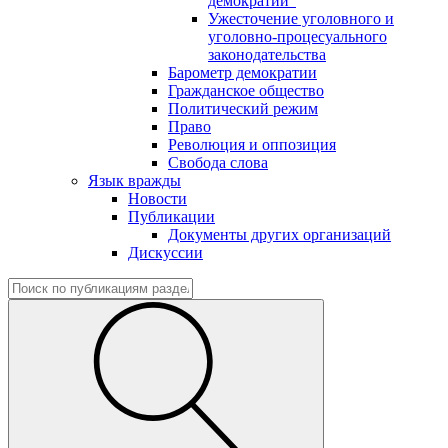
демократии"
Ужесточение уголовного и
уголовно-процесуального
законодательства
Барометр демократии
Гражданское общество
Политический режим
Право
Революция и оппозиция
Свобода слова
Язык вражды
Новости
Публикации
Документы других организаций
Дискуссии