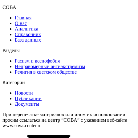
СОВА
Главная
О нас
Аналитика
Справочник
База данных
Разделы
Расизм и ксенофобия
Неправомерный антиэкстремизм
Религия в светском обществе
Категории
Новости
Публикации
Документы
При перепечатке материалов или ином их использовании
просим ссылаться на центр “СОВА” с указанием веб-сайта
www.sova-center.ru