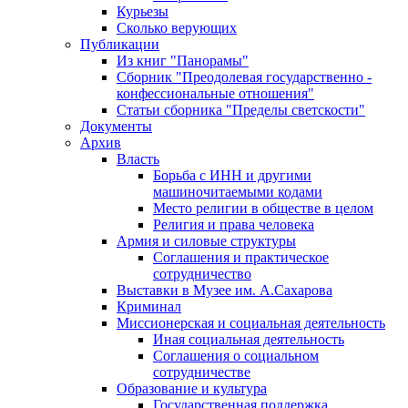
Курьезы
Сколько верующих
Публикации
Из книг "Панорамы"
Сборник "Преодолевая государственно -
конфессиональные отношения"
Статьи сборника "Пределы светскости"
Документы
Архив
Власть
Борьба с ИНН и другими
машиночитаемыми кодами
Место религии в обществе в целом
Религия и права человека
Армия и силовые структуры
Соглашения и практическое
сотрудничество
Выставки в Музее им. А.Сахарова
Криминал
Миссионерская и социальная деятельность
Иная социальная деятельность
Соглашения о социальном
сотрудничестве
Образование и культура
Государственная поддержка