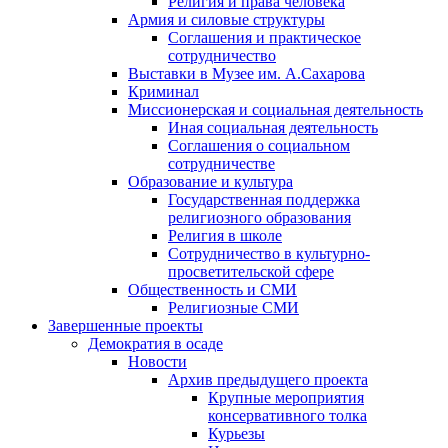
Религия и права человека
Армия и силовые структуры
Соглашения и практическое
сотрудничество
Выставки в Музее им. А.Сахарова
Криминал
Миссионерская и социальная деятельность
Иная социальная деятельность
Соглашения о социальном
сотрудничестве
Образование и культура
Государственная поддержка
религиозного образования
Религия в школе
Сотрудничество в культурно-
просветительской сфере
Общественность и СМИ
Религиозные СМИ
Завершенные проекты
Демократия в осаде
Новости
Архив предыдущего проекта
Крупные мероприятия
консервативного толка
Курьезы