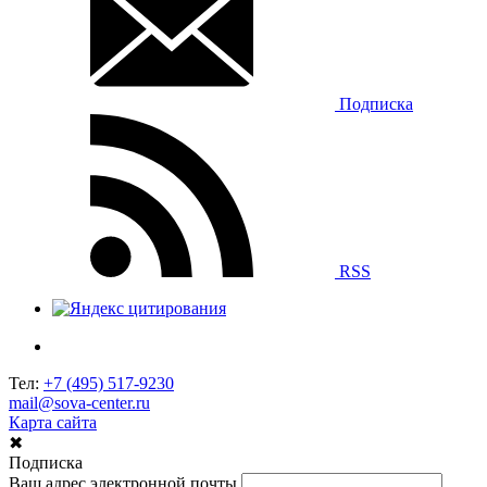
Подписка
RSS
Тел:
+7 (495) 517-9230
mail@sova-center.ru
Карта сайта
✖
Подписка
Ваш адрес электронной почты