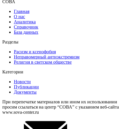
СОВА
Главная
О нас
Аналитика
Справочник
База данных
Разделы
Расизм и ксенофобия
Неправомерный антиэкстремизм
Религия в светском обществе
Категории
Новости
Публикации
Документы
При перепечатке материалов или ином их использовании
просим ссылаться на центр “СОВА” с указанием веб-сайта
www.sova-center.ru