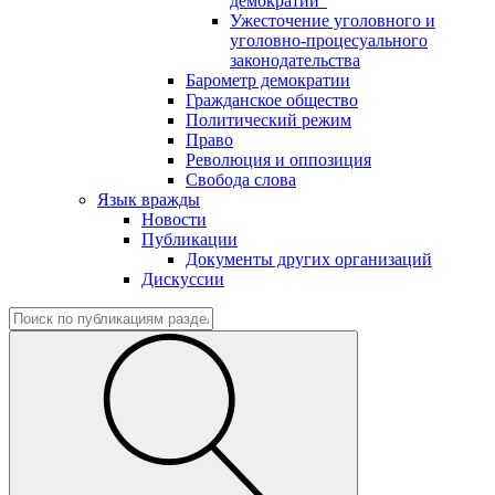
демократии"
Ужесточение уголовного и
уголовно-процесуального
законодательства
Барометр демократии
Гражданское общество
Политический режим
Право
Революция и оппозиция
Свобода слова
Язык вражды
Новости
Публикации
Документы других организаций
Дискуссии