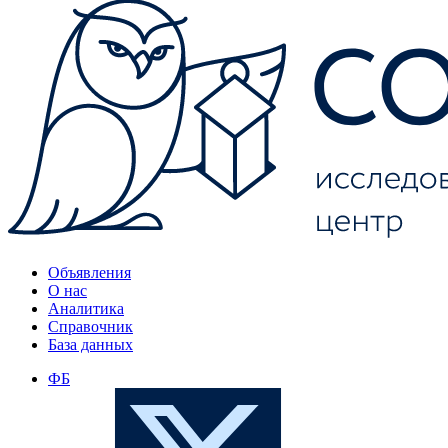
Объявления
О нас
Аналитика
Справочник
База данных
ФБ