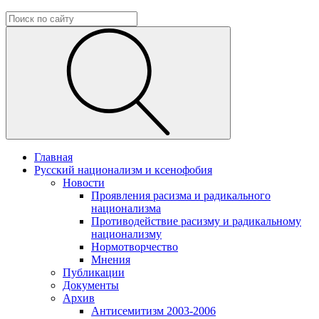
Главная
Русский национализм и ксенофобия
Новости
Проявления расизма и радикального
национализма
Противодействие расизму и радикальному
национализму
Нормотворчество
Мнения
Публикации
Документы
Архив
Антисемитизм 2003-2006