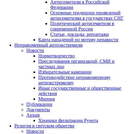
Антисемитизм в Российской
Федерации
Основные тенденции проявлений
антисемитизма в государствах СНГ
Политический антисемитизм в
современной России
Статьи, доклады, репортажи
Карта нападений по мотиву ненависти
Неправомерный антиэкстремизм
Новости
Нормотворчество
Преследования организаций, СМИ и
частных лиц
Избирательные кампании
Противодействие неправомерному
антиэкстремизму
Иные государственные и общественные
действия
Мнения
Публикации
Документы
Архив
Хроники фильтрации Рунета
Религия в светском обществе
Новости