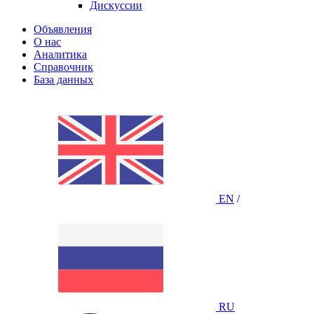
Дискуссии
Объявления
О нас
Аналитика
Справочник
База данных
EN
/
RU