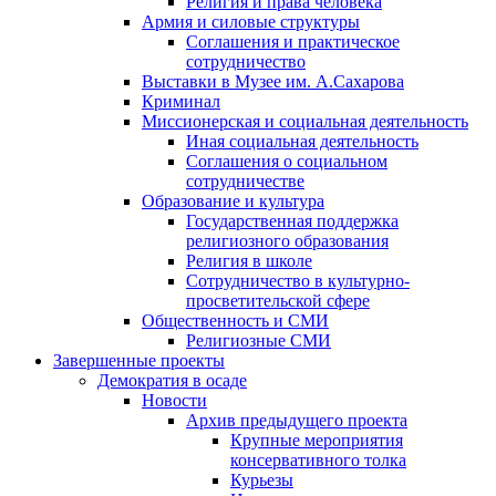
Религия и права человека
Армия и силовые структуры
Соглашения и практическое
сотрудничество
Выставки в Музее им. А.Сахарова
Криминал
Миссионерская и социальная деятельность
Иная социальная деятельность
Соглашения о социальном
сотрудничестве
Образование и культура
Государственная поддержка
религиозного образования
Религия в школе
Сотрудничество в культурно-
просветительской сфере
Общественность и СМИ
Религиозные СМИ
Завершенные проекты
Демократия в осаде
Новости
Архив предыдущего проекта
Крупные мероприятия
консервативного толка
Курьезы