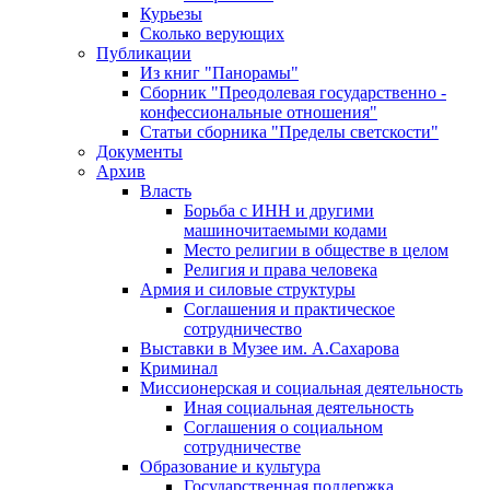
Курьезы
Сколько верующих
Публикации
Из книг "Панорамы"
Сборник "Преодолевая государственно -
конфессиональные отношения"
Статьи сборника "Пределы светскости"
Документы
Архив
Власть
Борьба с ИНН и другими
машиночитаемыми кодами
Место религии в обществе в целом
Религия и права человека
Армия и силовые структуры
Соглашения и практическое
сотрудничество
Выставки в Музее им. А.Сахарова
Криминал
Миссионерская и социальная деятельность
Иная социальная деятельность
Соглашения о социальном
сотрудничестве
Образование и культура
Государственная поддержка