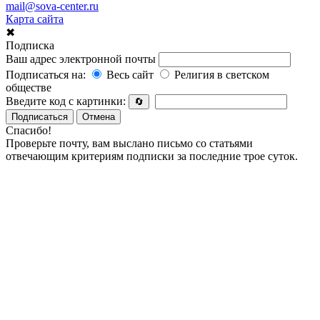
mail@sova-center.ru
Карта сайта
✖
Подписка
Ваш адрес электронной почты
Подписаться на:
Весь сайт
Религия в светском
обществе
Введите код с картинки:
🔄
Подписаться
Отмена
Спасибо!
Проверьте почту, вам выслано письмо со статьями
отвечающим критериям подписки за последние трое суток.