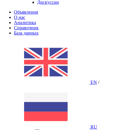
Дискуссии
Объявления
О нас
Аналитика
Справочник
База данных
EN
/
RU