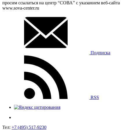
просим ссылаться на центр “СОВА” с указанием веб-сайта
www.sova-center.ru
Подписка
RSS
Тел:
+7 (495) 517-9230