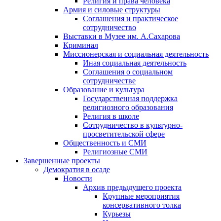
Религия и права человека
Армия и силовые структуры
Соглашения и практическое
сотрудничество
Выставки в Музее им. А.Сахарова
Криминал
Миссионерская и социальная деятельность
Иная социальная деятельность
Соглашения о социальном
сотрудничестве
Образование и культура
Государственная поддержка
религиозного образования
Религия в школе
Сотрудничество в культурно-
просветительской сфере
Общественность и СМИ
Религиозные СМИ
Завершенные проекты
Демократия в осаде
Новости
Архив предыдущего проекта
Крупные мероприятия
консервативного толка
Курьезы