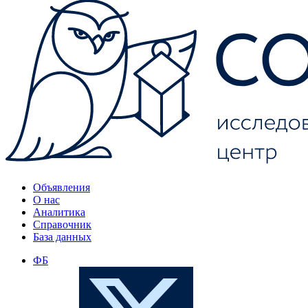
Объявления
О нас
Аналитика
Справочник
База данных
ФБ