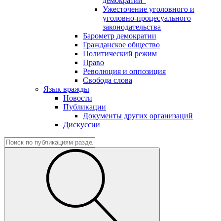
демократии"
Ужесточение уголовного и
уголовно-процесуального
законодательства
Барометр демократии
Гражданское общество
Политический режим
Право
Революция и оппозиция
Свобода слова
Язык вражды
Новости
Публикации
Документы других организаций
Дискуссии