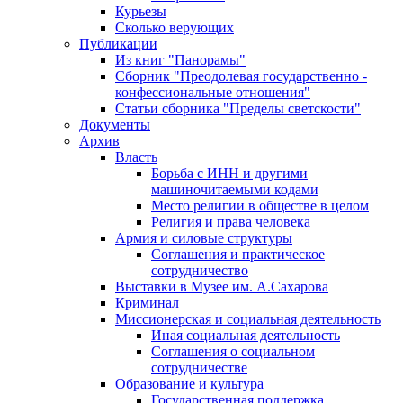
Курьезы
Сколько верующих
Публикации
Из книг "Панорамы"
Сборник "Преодолевая государственно -
конфессиональные отношения"
Статьи сборника "Пределы светскости"
Документы
Архив
Власть
Борьба с ИНН и другими
машиночитаемыми кодами
Место религии в обществе в целом
Религия и права человека
Армия и силовые структуры
Соглашения и практическое
сотрудничество
Выставки в Музее им. А.Сахарова
Криминал
Миссионерская и социальная деятельность
Иная социальная деятельность
Соглашения о социальном
сотрудничестве
Образование и культура
Государственная поддержка