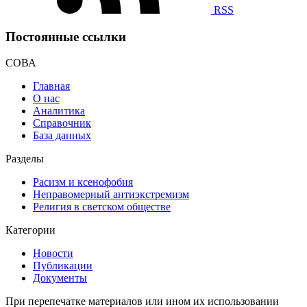
RSS
Постоянные ссылки
СОВА
Главная
О нас
Аналитика
Справочник
База данных
Разделы
Расизм и ксенофобия
Неправомерный антиэкстремизм
Религия в светском обществе
Категории
Новости
Публикации
Документы
При перепечатке материалов или ином их использовании