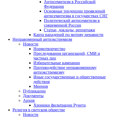
Антисемитизм в Российской
Федерации
Основные тенденции проявлений
антисемитизма в государствах СНГ
Политический антисемитизм в
современной России
Статьи, доклады, репортажи
Карта нападений по мотиву ненависти
Неправомерный антиэкстремизм
Новости
Нормотворчество
Преследования организаций, СМИ и
частных лиц
Избирательные кампании
Противодействие неправомерному
антиэкстремизму
Иные государственные и общественные
действия
Мнения
Публикации
Документы
Архив
Хроники фильтрации Рунета
Религия в светском обществе
Новости