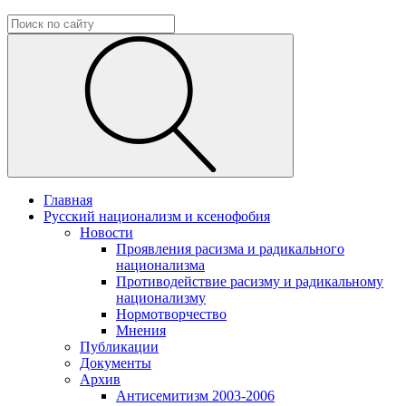
Главная
Русский национализм и ксенофобия
Новости
Проявления расизма и радикального
национализма
Противодействие расизму и радикальному
национализму
Нормотворчество
Мнения
Публикации
Документы
Архив
Антисемитизм 2003-2006