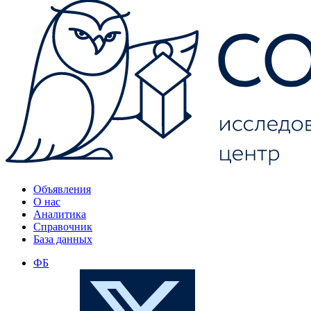
Объявления
О нас
Аналитика
Справочник
База данных
ФБ