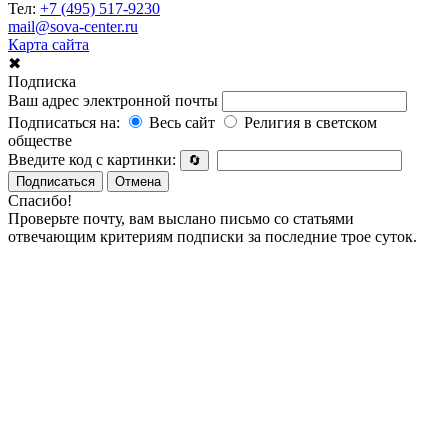
Тел:
+7 (495) 517-9230
mail@sova-center.ru
Карта сайта
✖
Подписка
Ваш адрес электронной почты
Подписаться на:
Весь сайт
Религия в светском
обществе
Введите код с картинки:
🔄
Подписаться
Отмена
Спасибо!
Проверьте почту, вам выслано письмо со статьями
отвечающим критериям подписки за последние трое суток.