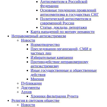
Антисемитизм в Российской
Федерации
Основные тенденции проявлений
антисемитизма в государствах СНГ
Политический антисемитизм в
современной России
Статьи, доклады, репортажи
Карта нападений по мотиву ненависти
Неправомерный антиэкстремизм
Новости
Нормотворчество
Преследования организаций, СМИ и
частных лиц
Избирательные кампании
Противодействие неправомерному
антиэкстремизму
Иные государственные и общественные
действия
Мнения
Публикации
Документы
Архив
Хроники фильтрации Рунета
Религия в светском обществе
Новости