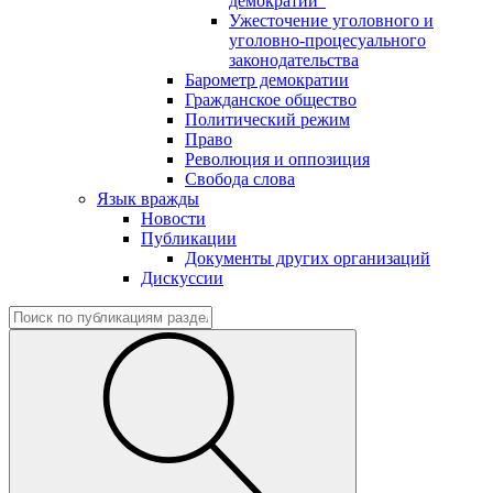
демократии"
Ужесточение уголовного и
уголовно-процесуального
законодательства
Барометр демократии
Гражданское общество
Политический режим
Право
Революция и оппозиция
Свобода слова
Язык вражды
Новости
Публикации
Документы других организаций
Дискуссии