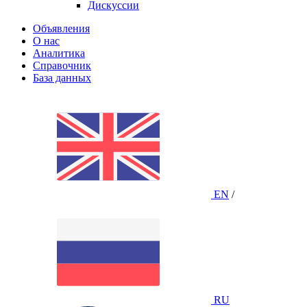
Дискуссии
Объявления
О нас
Аналитика
Справочник
База данных
EN
/
RU