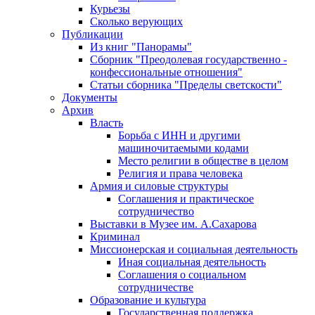
Курьезы
Сколько верующих
Публикации
Из книг "Панорамы"
Сборник "Преодолевая государственно -
конфессиональные отношения"
Статьи сборника "Пределы светскости"
Документы
Архив
Власть
Борьба с ИНН и другими
машиночитаемыми кодами
Место религии в обществе в целом
Религия и права человека
Армия и силовые структуры
Соглашения и практическое
сотрудничество
Выставки в Музее им. А.Сахарова
Криминал
Миссионерская и социальная деятельность
Иная социальная деятельность
Соглашения о социальном
сотрудничестве
Образование и культура
Государственная поддержка