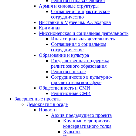
Религия и права человека
Армия и силовые структуры
Соглашения и практическое
сотрудничество
Выставки в Музее им. А.Сахарова
Криминал
Миссионерская и социальная деятельность
Иная социальная деятельность
Соглашения о социальном
сотрудничестве
Образование и культура
Государственная поддержка
религиозного образования
Религия в школе
Сотрудничество в культурно-
просветительской сфере
Общественность и СМИ
Религиозные СМИ
Завершенные проекты
Демократия в осаде
Новости
Архив предыдущего проекта
Крупные мероприятия
консервативного толка
Курьезы