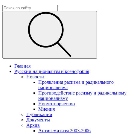
Главная
Русский национализм и ксенофобия
Новости
Проявления расизма и радикального
национализма
Противодействие расизму и радикальному
национализму
Нормотворчество
Мнения
Публикации
Документы
Архив
Антисемитизм 2003-2006