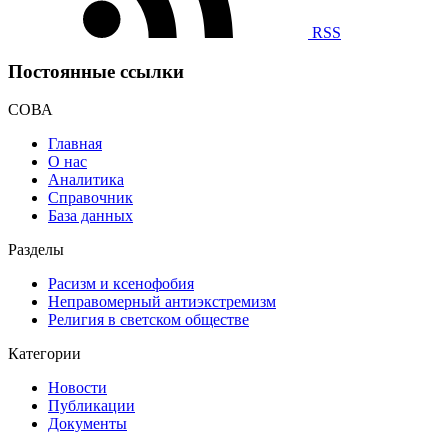
RSS
Постоянные ссылки
СОВА
Главная
О нас
Аналитика
Справочник
База данных
Разделы
Расизм и ксенофобия
Неправомерный антиэкстремизм
Религия в светском обществе
Категории
Новости
Публикации
Документы