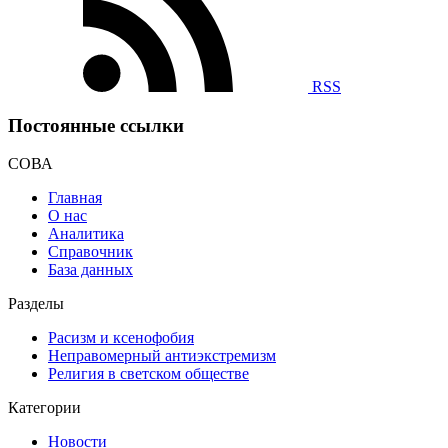
RSS
Постоянные ссылки
СОВА
Главная
О нас
Аналитика
Справочник
База данных
Разделы
Расизм и ксенофобия
Неправомерный антиэкстремизм
Религия в светском обществе
Категории
Новости