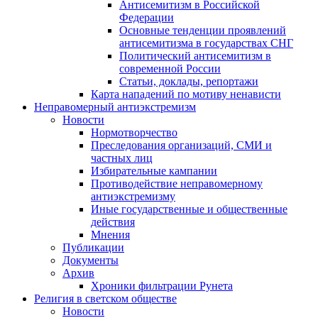
Антисемитизм в Российской
Федерации
Основные тенденции проявлений
антисемитизма в государствах СНГ
Политический антисемитизм в
современной России
Статьи, доклады, репортажи
Карта нападений по мотиву ненависти
Неправомерный антиэкстремизм
Новости
Нормотворчество
Преследования организаций, СМИ и
частных лиц
Избирательные кампании
Противодействие неправомерному
антиэкстремизму
Иные государственные и общественные
действия
Мнения
Публикации
Документы
Архив
Хроники фильтрации Рунета
Религия в светском обществе
Новости