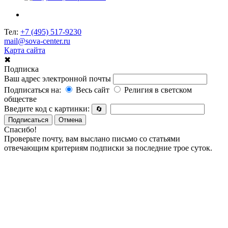
Тел:
+7 (495) 517-9230
mail@sova-center.ru
Карта сайта
✖
Подписка
Ваш адрес электронной почты
Подписаться на:
Весь сайт
Религия в светском
обществе
Введите код с картинки:
🔄
Подписаться
Отмена
Спасибо!
Проверьте почту, вам выслано письмо со статьями
отвечающим критериям подписки за последние трое суток.