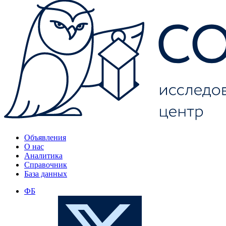
Объявления
О нас
Аналитика
Справочник
База данных
ФБ