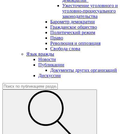
демократии"
Ужесточение уголовного и
уголовно-процесуального
законодательства
Барометр демократии
Гражданское общество
Политический режим
Право
Революция и оппозиция
Свобода слова
Язык вражды
Новости
Публикации
Документы других организаций
Дискуссии