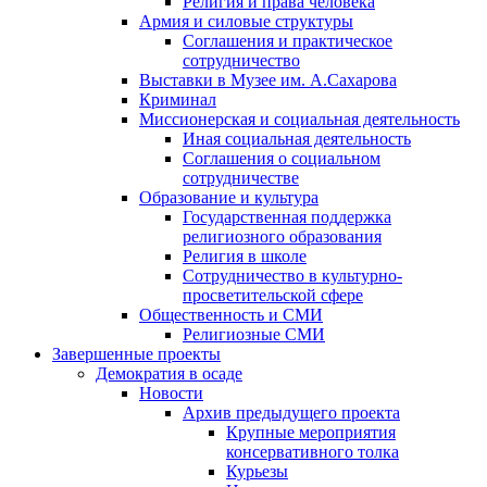
Религия и права человека
Армия и силовые структуры
Соглашения и практическое
сотрудничество
Выставки в Музее им. А.Сахарова
Криминал
Миссионерская и социальная деятельность
Иная социальная деятельность
Соглашения о социальном
сотрудничестве
Образование и культура
Государственная поддержка
религиозного образования
Религия в школе
Сотрудничество в культурно-
просветительской сфере
Общественность и СМИ
Религиозные СМИ
Завершенные проекты
Демократия в осаде
Новости
Архив предыдущего проекта
Крупные мероприятия
консервативного толка
Курьезы