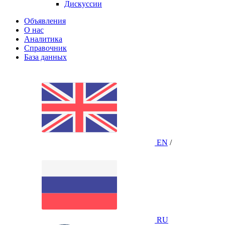
Дискуссии
Объявления
О нас
Аналитика
Справочник
База данных
EN
/
RU