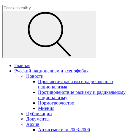
Главная
Русский национализм и ксенофобия
Новости
Проявления расизма и радикального
национализма
Противодействие расизму и радикальному
национализму
Нормотворчество
Мнения
Публикации
Документы
Архив
Антисемитизм 2003-2006