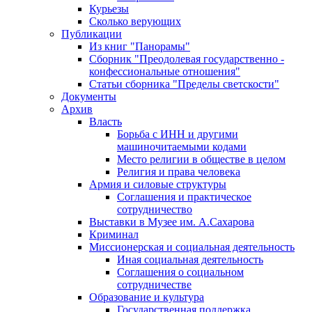
Курьезы
Сколько верующих
Публикации
Из книг "Панорамы"
Сборник "Преодолевая государственно -
конфессиональные отношения"
Статьи сборника "Пределы светскости"
Документы
Архив
Власть
Борьба с ИНН и другими
машиночитаемыми кодами
Место религии в обществе в целом
Религия и права человека
Армия и силовые структуры
Соглашения и практическое
сотрудничество
Выставки в Музее им. А.Сахарова
Криминал
Миссионерская и социальная деятельность
Иная социальная деятельность
Соглашения о социальном
сотрудничестве
Образование и культура
Государственная поддержка