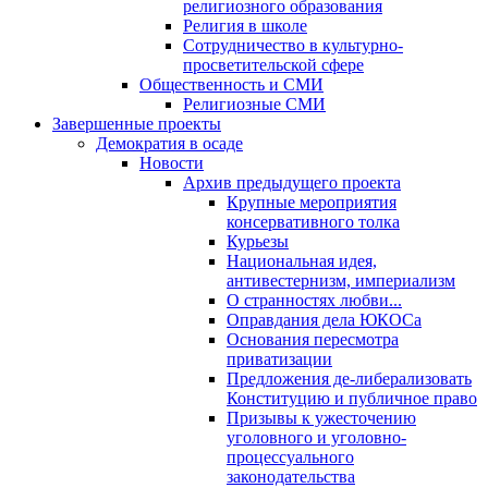
религиозного образования
Религия в школе
Сотрудничество в культурно-
просветительской сфере
Общественность и СМИ
Религиозные СМИ
Завершенные проекты
Демократия в осаде
Новости
Архив предыдущего проекта
Крупные мероприятия
консервативного толка
Курьезы
Национальная идея,
антивестернизм, империализм
О странностях любви...
Оправдания дела ЮКОСа
Основания пересмотра
приватизации
Предложения де-либерализовать
Конституцию и публичное право
Призывы к ужесточению
уголовного и уголовно-
процессуального
законодательства