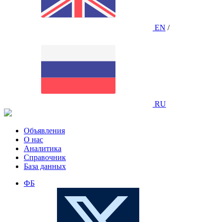
EN
/
RU
Объявления
О нас
Аналитика
Справочник
База данных
ФБ