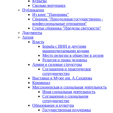
Курьезы
Сколько верующих
Публикации
Из книг "Панорамы"
Сборник "Преодолевая государственно -
конфессиональные отношения"
Статьи сборника "Пределы светскости"
Документы
Архив
Власть
Борьба с ИНН и другими
машиночитаемыми кодами
Место религии в обществе в целом
Религия и права человека
Армия и силовые структуры
Соглашения и практическое
сотрудничество
Выставки в Музее им. А.Сахарова
Криминал
Миссионерская и социальная деятельность
Иная социальная деятельность
Соглашения о социальном
сотрудничестве
Образование и культура
Государственная поддержка