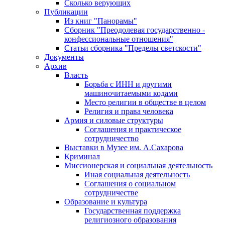
Сколько верующих
Публикации
Из книг "Панорамы"
Сборник "Преодолевая государственно -
конфессиональные отношения"
Статьи сборника "Пределы светскости"
Документы
Архив
Власть
Борьба с ИНН и другими
машиночитаемыми кодами
Место религии в обществе в целом
Религия и права человека
Армия и силовые структуры
Соглашения и практическое
сотрудничество
Выставки в Музее им. А.Сахарова
Криминал
Миссионерская и социальная деятельность
Иная социальная деятельность
Соглашения о социальном
сотрудничестве
Образование и культура
Государственная поддержка
религиозного образования