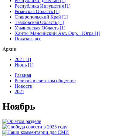
Республика Дагестан [1]
Республика Ингушетия [1]
Рязанская Область [1]
Ставропольский Край [1]
Тамбовская Область [1]
Ульяновская Область [1]
Ханты-Мансийский Авт. Окр. - Югра [1]
Показать все
Архив
2021 [1]
Июнь [1]
Главная
Религия в светском обществе
Новости
2021
Ноябрь