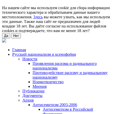
На нашем сайте мы используем cookie для сбора информации
технического характера и обрабатываем данные вашего
местоположения.
Здесь
вы можете узнать, как мы используем
эти данные. Также наш сайт не предназначен для людей
младше 18 лет. Вы даёте согласие на использование файлов
cookies и подтверждаете, что вам не менее 18 лет?
Да
Нет
Главная
Русский национализм и ксенофобия
Новости
Проявления расизма и радикального
национализма
Противодействие расизму и радикальному
национализму
Нормотворчество
Мнения
Публикации
Документы
Архив
Антисемитизм 2003-2006
Антисемитизм в Российской
Федерации