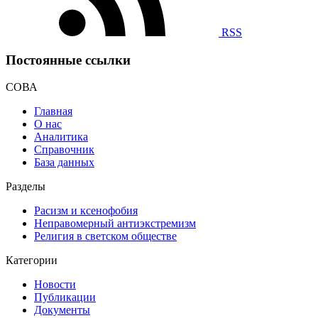
RSS
Постоянные ссылки
СОВА
Главная
О нас
Аналитика
Справочник
База данных
Разделы
Расизм и ксенофобия
Неправомерный антиэкстремизм
Религия в светском обществе
Категории
Новости
Публикации
Документы