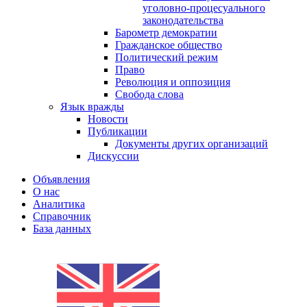
уголовно-процесуального
законодательства
Барометр демократии
Гражданское общество
Политический режим
Право
Революция и оппозиция
Свобода слова
Язык вражды
Новости
Публикации
Документы других организаций
Дискуссии
Объявления
О нас
Аналитика
Справочник
База данных