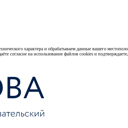
ехнического характера и обрабатываем данные вашего местопол
аёте согласие на использование файлов cookies и подтверждаете,