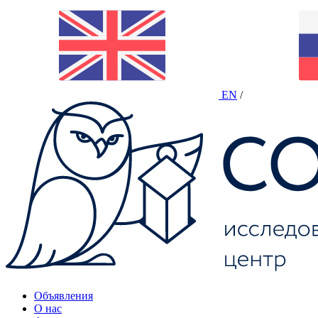
EN
/
Объявления
О нас