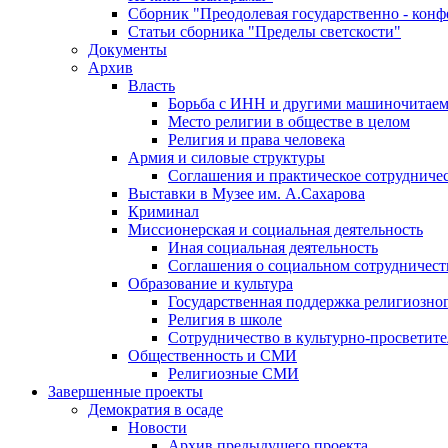
Сборник "Преодолевая государственно - кон
Статьи сборника "Пределы светскости"
Документы
Архив
Власть
Борьба с ИНН и другими машиночитае
Место религии в обществе в целом
Религия и права человека
Армия и силовые структуры
Соглашения и практическое сотрудниче
Выставки в Музее им. А.Сахарова
Криминал
Миссионерская и социальная деятельность
Иная социальная деятельность
Соглашения о социальном сотрудничест
Образование и культура
Государственная поддержка религиозно
Религия в школе
Сотрудничество в культурно-просветите
Общественность и СМИ
Религиозные СМИ
Завершенные проекты
Демократия в осаде
Новости
Архив предыдущего проекта