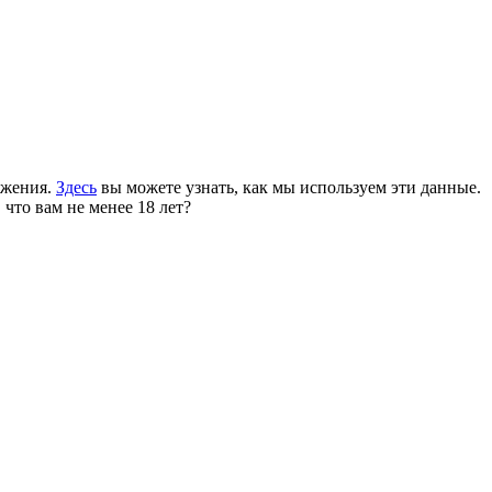
ожения.
Здесь
вы можете узнать, как мы используем эти данные.
 что вам не менее 18 лет?