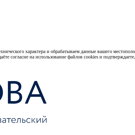
ехнического характера и обрабатываем данные вашего местопол
аёте согласие на использование файлов cookies и подтверждаете,