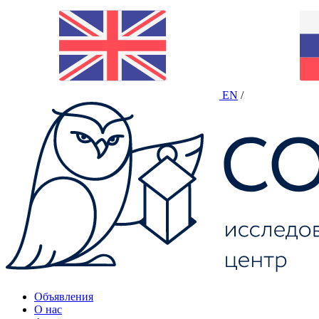
EN
/
Объявления
О нас