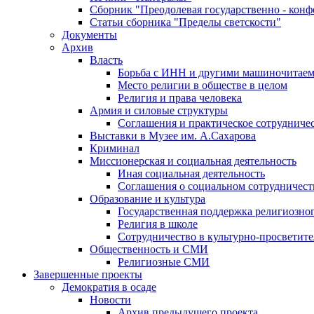
Сборник "Преодолевая государственно - кон
Статьи сборника "Пределы светскости"
Документы
Архив
Власть
Борьба с ИНН и другими машиночитае
Место религии в обществе в целом
Религия и права человека
Армия и силовые структуры
Соглашения и практическое сотрудниче
Выставки в Музее им. А.Сахарова
Криминал
Миссионерская и социальная деятельность
Иная социальная деятельность
Соглашения о социальном сотрудничест
Образование и культура
Государственная поддержка религиозно
Религия в школе
Сотрудничество в культурно-просветите
Общественность и СМИ
Религиозные СМИ
Завершенные проекты
Демократия в осаде
Новости
Архив предыдущего проекта