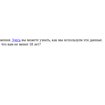
ожения.
Здесь
вы можете узнать, как мы используем эти данные.
 что вам не менее 18 лет?