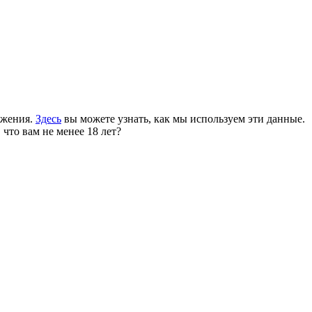
ожения.
Здесь
вы можете узнать, как мы используем эти данные.
 что вам не менее 18 лет?