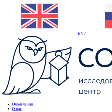
EN
/
Объявления
О нас