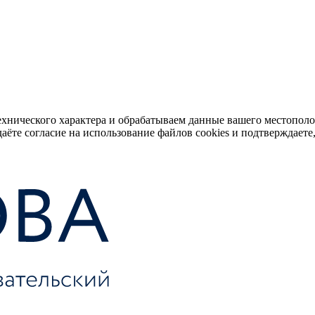
ехнического характера и обрабатываем данные вашего местопол
аёте согласие на использование файлов cookies и подтверждаете,