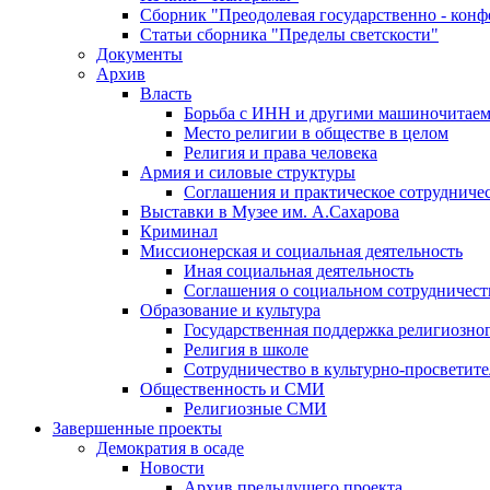
Сборник "Преодолевая государственно - кон
Статьи сборника "Пределы светскости"
Документы
Архив
Власть
Борьба с ИНН и другими машиночитае
Место религии в обществе в целом
Религия и права человека
Армия и силовые структуры
Соглашения и практическое сотрудниче
Выставки в Музее им. А.Сахарова
Криминал
Миссионерская и социальная деятельность
Иная социальная деятельность
Соглашения о социальном сотрудничест
Образование и культура
Государственная поддержка религиозно
Религия в школе
Сотрудничество в культурно-просветите
Общественность и СМИ
Религиозные СМИ
Завершенные проекты
Демократия в осаде
Новости
Архив предыдущего проекта