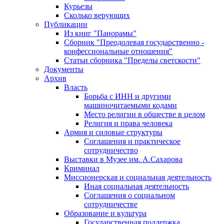
Курьезы
Сколько верующих
Публикации
Из книг "Панорамы"
Сборник "Преодолевая государственно -
конфессиональные отношения"
Статьи сборника "Пределы светскости"
Документы
Архив
Власть
Борьба с ИНН и другими
машиночитаемыми кодами
Место религии в обществе в целом
Религия и права человека
Армия и силовые структуры
Соглашения и практическое
сотрудничество
Выставки в Музее им. А.Сахарова
Криминал
Миссионерская и социальная деятельность
Иная социальная деятельность
Соглашения о социальном
сотрудничестве
Образование и культура
Государственная поддержка