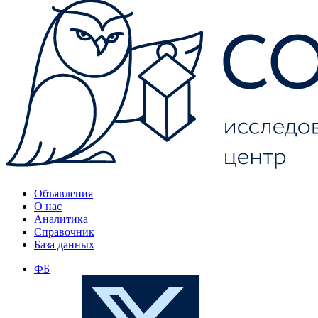
Объявления
О нас
Аналитика
Справочник
База данных
ФБ