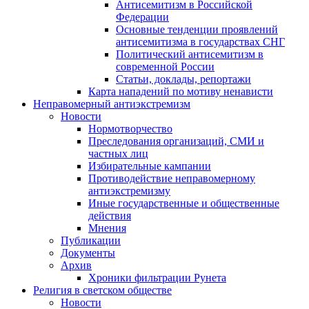
Антисемитизм в Российской
Федерации
Основные тенденции проявлений
антисемитизма в государствах СНГ
Политический антисемитизм в
современной России
Статьи, доклады, репортажи
Карта нападений по мотиву ненависти
Неправомерный антиэкстремизм
Новости
Нормотворчество
Преследования организаций, СМИ и
частных лиц
Избирательные кампании
Противодействие неправомерному
антиэкстремизму
Иные государственные и общественные
действия
Мнения
Публикации
Документы
Архив
Хроники фильтрации Рунета
Религия в светском обществе
Новости