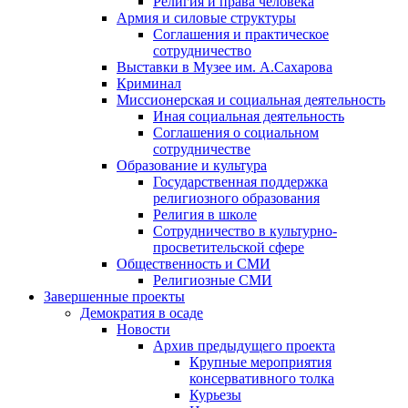
Религия и права человека
Армия и силовые структуры
Соглашения и практическое
сотрудничество
Выставки в Музее им. А.Сахарова
Криминал
Миссионерская и социальная деятельность
Иная социальная деятельность
Соглашения о социальном
сотрудничестве
Образование и культура
Государственная поддержка
религиозного образования
Религия в школе
Сотрудничество в культурно-
просветительской сфере
Общественность и СМИ
Религиозные СМИ
Завершенные проекты
Демократия в осаде
Новости
Архив предыдущего проекта
Крупные мероприятия
консервативного толка
Курьезы