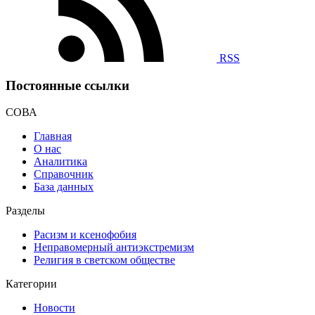
RSS
Постоянные ссылки
СОВА
Главная
О нас
Аналитика
Справочник
База данных
Разделы
Расизм и ксенофобия
Неправомерный антиэкстремизм
Религия в светском обществе
Категории
Новости