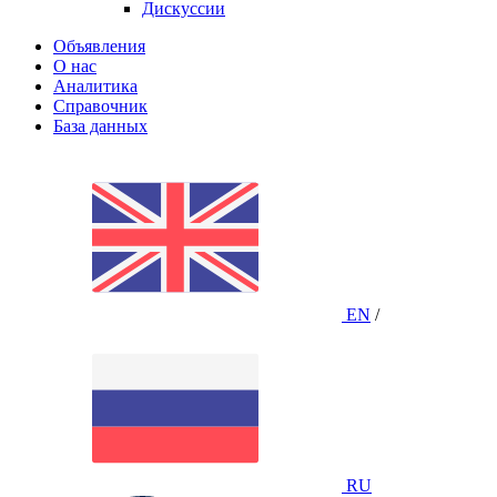
Дискуссии
Объявления
О нас
Аналитика
Справочник
База данных
EN
/
RU