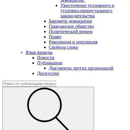
демократии"
Ужесточение уголовного и
уголовно-процесуального
законодательства
Барометр демократии
Гражданское общество
Политический режим
Право
Революция и оппозиция
Свобода слова
Язык вражды
Новости
Публикации
Документы других организаций
Дискуссии