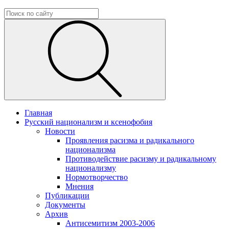
Главная
Русский национализм и ксенофобия
Новости
Проявления расизма и радикального
национализма
Противодействие расизму и радикальному
национализму
Нормотворчество
Мнения
Публикации
Документы
Архив
Антисемитизм 2003-2006