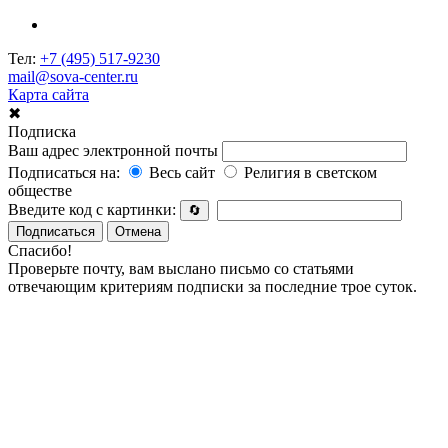
Тел:
+7 (495) 517-9230
mail@sova-center.ru
Карта сайта
✖
Подписка
Ваш адрес электронной почты
Подписаться на:
Весь сайт
Религия в светском
обществе
Введите код с картинки:
🔄
Подписаться
Отмена
Спасибо!
Проверьте почту, вам выслано письмо со статьями
отвечающим критериям подписки за последние трое суток.