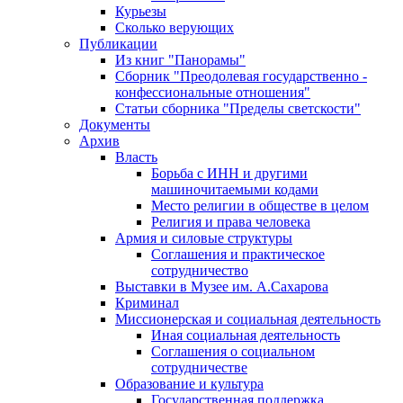
Курьезы
Сколько верующих
Публикации
Из книг "Панорамы"
Сборник "Преодолевая государственно -
конфессиональные отношения"
Статьи сборника "Пределы светскости"
Документы
Архив
Власть
Борьба с ИНН и другими
машиночитаемыми кодами
Место религии в обществе в целом
Религия и права человека
Армия и силовые структуры
Соглашения и практическое
сотрудничество
Выставки в Музее им. А.Сахарова
Криминал
Миссионерская и социальная деятельность
Иная социальная деятельность
Соглашения о социальном
сотрудничестве
Образование и культура
Государственная поддержка