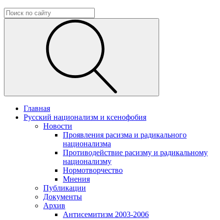
Главная
Русский национализм и ксенофобия
Новости
Проявления расизма и радикального
национализма
Противодействие расизму и радикальному
национализму
Нормотворчество
Мнения
Публикации
Документы
Архив
Антисемитизм 2003-2006