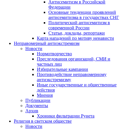
Антисемитизм в Российской
Федерации
Основные тенденции проявлений
антисемитизма в государствах СНГ
Политический антисемитизм в
современной России
Статьи, доклады, репортажи
Карта нападений по мотиву ненависти
Неправомерный антиэкстремизм
Новости
Нормотворчество
Преследования организаций, СМИ и
частных лиц
Избирательные кампании
Противодействие неправомерному
антиэкстремизму
Иные государственные и общественные
действия
Мнения
Публикации
Документы
Архив
Хроники фильтрации Рунета
Религия в светском обществе
Новости