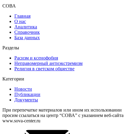
СОВА
Главная
О нас
Аналитика
Справочник
База данных
Разделы
Расизм и ксенофобия
Неправомерный антиэкстремизм
Религия в светском обществе
Категории
Новости
Публикации
Документы
При перепечатке материалов или ином их использовании
просим ссылаться на центр “СОВА” с указанием веб-сайта
www.sova-center.ru