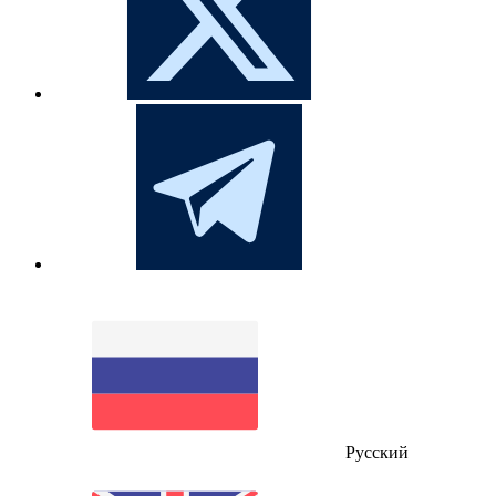
Русский