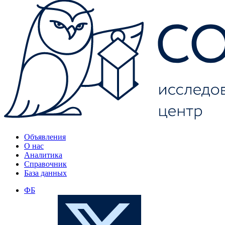
Объявления
О нас
Аналитика
Справочник
База данных
ФБ