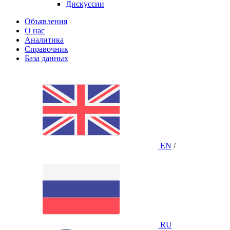
Дискуссии
Объявления
О нас
Аналитика
Справочник
База данных
EN
/
RU