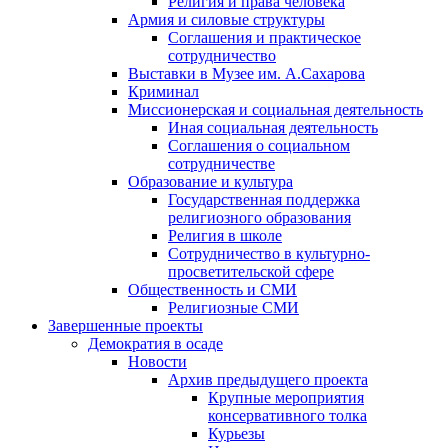
Религия и права человека
Армия и силовые структуры
Соглашения и практическое
сотрудничество
Выставки в Музее им. А.Сахарова
Криминал
Миссионерская и социальная деятельность
Иная социальная деятельность
Соглашения о социальном
сотрудничестве
Образование и культура
Государственная поддержка
религиозного образования
Религия в школе
Сотрудничество в культурно-
просветительской сфере
Общественность и СМИ
Религиозные СМИ
Завершенные проекты
Демократия в осаде
Новости
Архив предыдущего проекта
Крупные мероприятия
консервативного толка
Курьезы