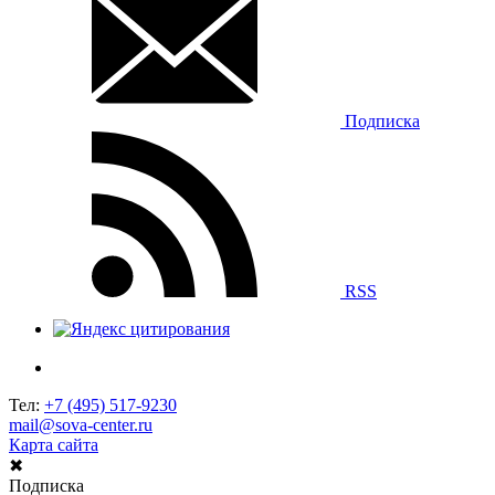
Подписка
RSS
Тел:
+7 (495) 517-9230
mail@sova-center.ru
Карта сайта
✖
Подписка