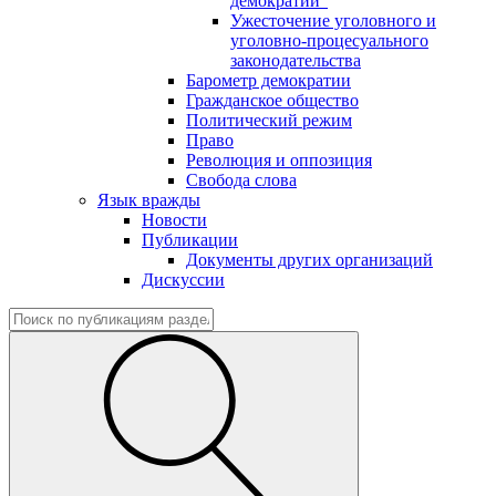
демократии"
Ужесточение уголовного и
уголовно-процесуального
законодательства
Барометр демократии
Гражданское общество
Политический режим
Право
Революция и оппозиция
Свобода слова
Язык вражды
Новости
Публикации
Документы других организаций
Дискуссии