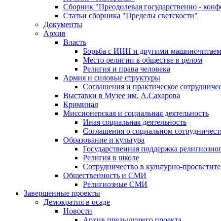
Сборник "Преодолевая государственно - кон
Статьи сборника "Пределы светскости"
Документы
Архив
Власть
Борьба с ИНН и другими машиночитае
Место религии в обществе в целом
Религия и права человека
Армия и силовые структуры
Соглашения и практическое сотрудниче
Выставки в Музее им. А.Сахарова
Криминал
Миссионерская и социальная деятельность
Иная социальная деятельность
Соглашения о социальном сотрудничест
Образование и культура
Государственная поддержка религиозно
Религия в школе
Сотрудничество в культурно-просветите
Общественность и СМИ
Религиозные СМИ
Завершенные проекты
Демократия в осаде
Новости
Архив предыдущего проекта