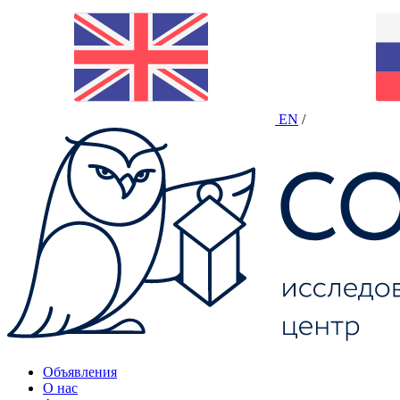
EN
/
Объявления
О нас