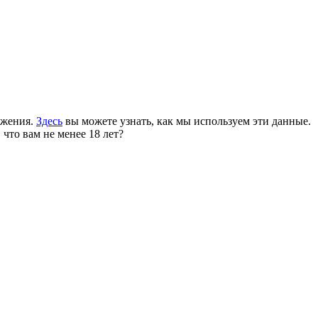
ожения.
Здесь
вы можете узнать, как мы используем эти данные.
 что вам не менее 18 лет?