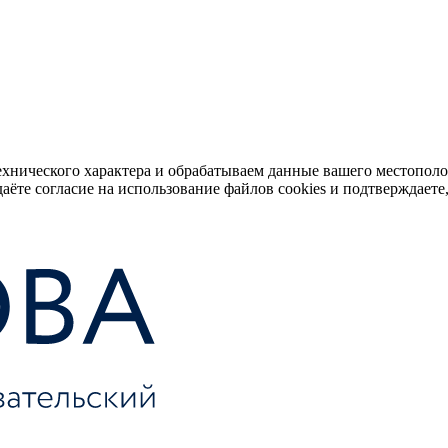
ехнического характера и обрабатываем данные вашего местопол
аёте согласие на использование файлов cookies и подтверждаете,