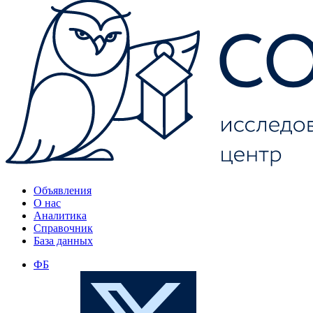
Объявления
О нас
Аналитика
Справочник
База данных
ФБ