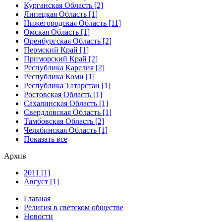
Курганская Область [2]
Липецкая Область [1]
Нижегородская Область [11]
Омская Область [1]
Оренбургская Область [2]
Пермский Край [1]
Приморский Край [2]
Республика Карелия [2]
Республика Коми [1]
Республика Татарстан [1]
Ростовская Область [1]
Сахалинская Область [1]
Свердловская Область [1]
Тамбовская Область [2]
Челябинская Область [1]
Показать все
Архив
2011 [1]
Август [1]
Главная
Религия в светском обществе
Новости