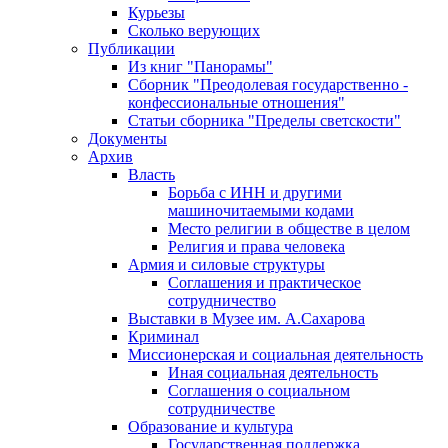
Курьезы
Сколько верующих
Публикации
Из книг "Панорамы"
Сборник "Преодолевая государственно -
конфессиональные отношения"
Статьи сборника "Пределы светскости"
Документы
Архив
Власть
Борьба с ИНН и другими
машиночитаемыми кодами
Место религии в обществе в целом
Религия и права человека
Армия и силовые структуры
Соглашения и практическое
сотрудничество
Выставки в Музее им. А.Сахарова
Криминал
Миссионерская и социальная деятельность
Иная социальная деятельность
Соглашения о социальном
сотрудничестве
Образование и культура
Государственная поддержка