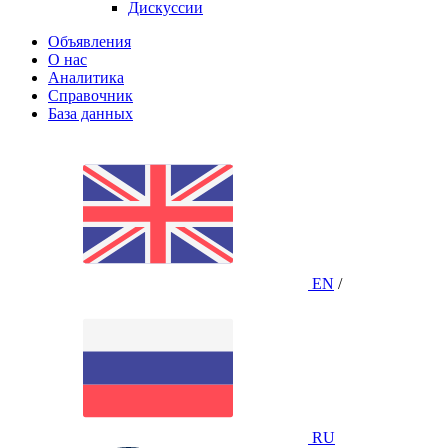
Дискуссии
Объявления
О нас
Аналитика
Справочник
База данных
EN
/
RU