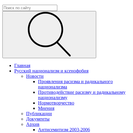
Главная
Русский национализм и ксенофобия
Новости
Проявления расизма и радикального
национализма
Противодействие расизму и радикальному
национализму
Нормотворчество
Мнения
Публикации
Документы
Архив
Антисемитизм 2003-2006