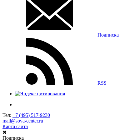
Подписка
RSS
Тел:
+7 (495) 517-9230
mail@sova-center.ru
Карта сайта
✖
Подписка