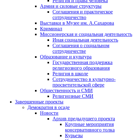
Религия и права человека
Армия и силовые структуры
Соглашения и практическое
сотрудничество
Выставки в Музее им. А.Сахарова
Криминал
Миссионерская и социальная деятельность
Иная социальная деятельность
Соглашения о социальном
сотрудничестве
Образование и культура
Государственная поддержка
религиозного образования
Религия в школе
Сотрудничество в культурно-
просветительской сфере
Общественность и СМИ
Религиозные СМИ
Завершенные проекты
Демократия в осаде
Новости
Архив предыдущего проекта
Крупные мероприятия
консервативного толка
Курьезы