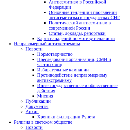
Антисемитизм в Российской
Федерации
Основные тенденции проявлений
антисемитизма в государствах СНГ
Политический антисемитизм в
современной России
Статьи, доклады, репортажи
Карта нападений по мотиву ненависти
Неправомерный антиэкстремизм
Новости
Нормотворчество
Преследования организаций, СМИ и
частных лиц
Избирательные кампании
Противодействие неправомерному
антиэкстремизму
Иные государственные и общественные
действия
Мнения
Публикации
Документы
Архив
Хроники фильтрации Рунета
Религия в светском обществе
Новости