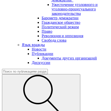
демократии"
Ужесточение уголовного и
уголовно-процесуального
законодательства
Барометр демократии
Гражданское общество
Политический режим
Право
Революция и оппозиция
Свобода слова
Язык вражды
Новости
Публикации
Документы других организаций
Дискуссии