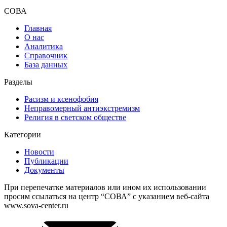
СОВА
Главная
О нас
Аналитика
Справочник
База данных
Разделы
Расизм и ксенофобия
Неправомерный антиэкстремизм
Религия в светском обществе
Категории
Новости
Публикации
Документы
При перепечатке материалов или ином их использовании
просим ссылаться на центр “СОВА” с указанием веб-сайта
www.sova-center.ru