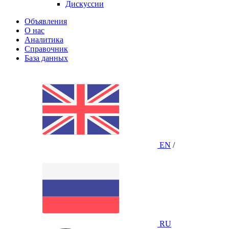
Дискуссии
Объявления
О нас
Аналитика
Справочник
База данных
EN
/
RU