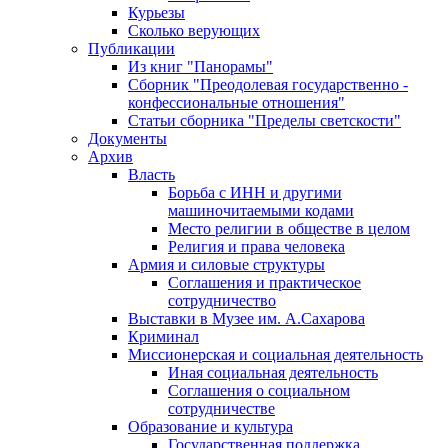
Курьезы
Сколько верующих
Публикации
Из книг "Панорамы"
Сборник "Преодолевая государственно -
конфессиональные отношения"
Статьи сборника "Пределы светскости"
Документы
Архив
Власть
Борьба с ИНН и другими
машиночитаемыми кодами
Место религии в обществе в целом
Религия и права человека
Армия и силовые структуры
Соглашения и практическое
сотрудничество
Выставки в Музее им. А.Сахарова
Криминал
Миссионерская и социальная деятельность
Иная социальная деятельность
Соглашения о социальном
сотрудничестве
Образование и культура
Государственная поддержка