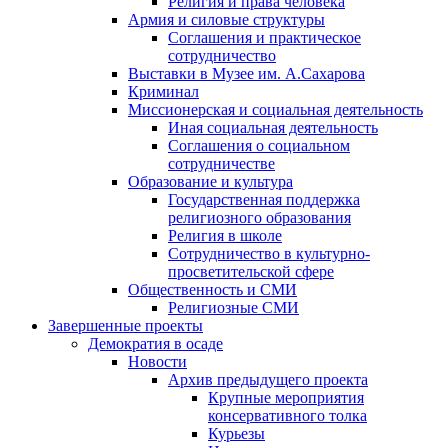
Религия и права человека
Армия и силовые структуры
Соглашения и практическое
сотрудничество
Выставки в Музее им. А.Сахарова
Криминал
Миссионерская и социальная деятельность
Иная социальная деятельность
Соглашения о социальном
сотрудничестве
Образование и культура
Государственная поддержка
религиозного образования
Религия в школе
Сотрудничество в культурно-
просветительской сфере
Общественность и СМИ
Религиозные СМИ
Завершенные проекты
Демократия в осаде
Новости
Архив предыдущего проекта
Крупные мероприятия
консервативного толка
Курьезы