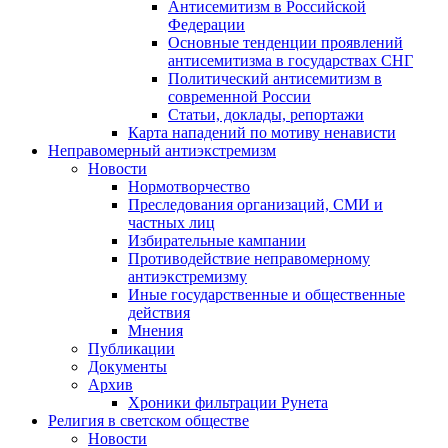
Антисемитизм в Российской
Федерации
Основные тенденции проявлений
антисемитизма в государствах СНГ
Политический антисемитизм в
современной России
Статьи, доклады, репортажи
Карта нападений по мотиву ненависти
Неправомерный антиэкстремизм
Новости
Нормотворчество
Преследования организаций, СМИ и
частных лиц
Избирательные кампании
Противодействие неправомерному
антиэкстремизму
Иные государственные и общественные
действия
Мнения
Публикации
Документы
Архив
Хроники фильтрации Рунета
Религия в светском обществе
Новости