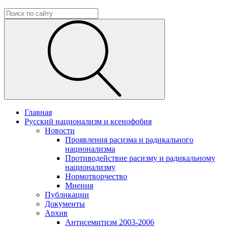
Главная
Русский национализм и ксенофобия
Новости
Проявления расизма и радикального
национализма
Противодействие расизму и радикальному
национализму
Нормотворчество
Мнения
Публикации
Документы
Архив
Антисемитизм 2003-2006