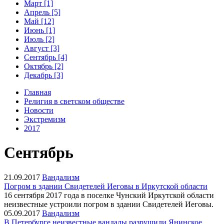
Март [1]
Апрель [5]
Май [12]
Июнь [1]
Июль [2]
Август [3]
Сентябрь [4]
Октябрь [2]
Декабрь [3]
Главная
Религия в светском обществе
Новости
Экстремизм
2017
Сентябрь
21.09.2017
Вандализм
Погром в здании Свидетелей Иеговы в Иркутской области
16 сентября 2017 года в поселке Чунский Иркутской области
неизвестные устроили погром в здании Свидетелей Иеговы.
05.09.2017
Вандализм
В Петербурге неизвестные вандалы разрушили Янинское