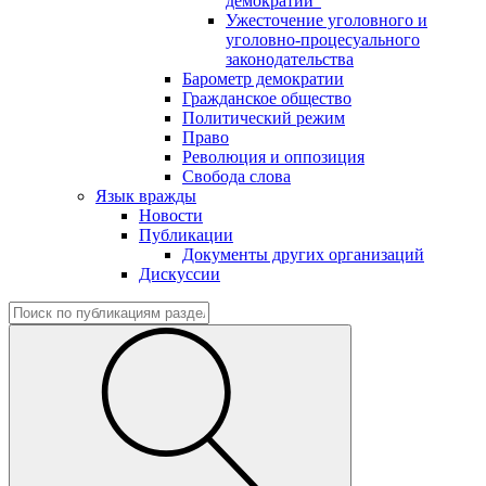
демократии"
Ужесточение уголовного и
уголовно-процесуального
законодательства
Барометр демократии
Гражданское общество
Политический режим
Право
Революция и оппозиция
Свобода слова
Язык вражды
Новости
Публикации
Документы других организаций
Дискуссии