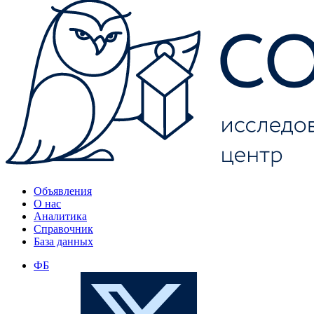
Объявления
О нас
Аналитика
Справочник
База данных
ФБ