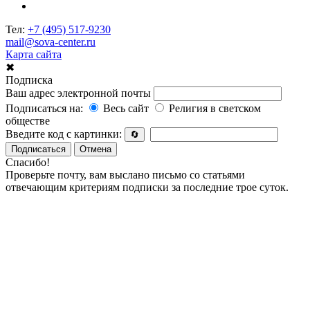
Тел:
+7 (495) 517-9230
mail@sova-center.ru
Карта сайта
✖
Подписка
Ваш адрес электронной почты
Подписаться на:
Весь сайт
Религия в светском
обществе
Введите код с картинки:
🔄
Подписаться
Отмена
Спасибо!
Проверьте почту, вам выслано письмо со статьями
отвечающим критериям подписки за последние трое суток.