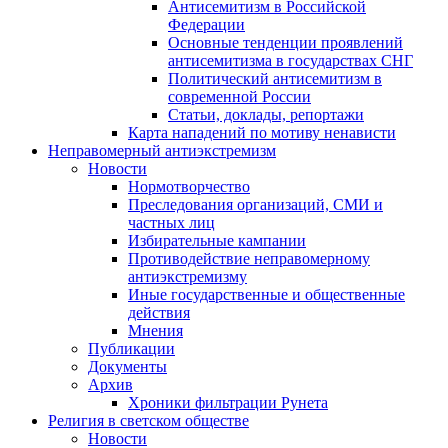
Антисемитизм в Российской
Федерации
Основные тенденции проявлений
антисемитизма в государствах СНГ
Политический антисемитизм в
современной России
Статьи, доклады, репортажи
Карта нападений по мотиву ненависти
Неправомерный антиэкстремизм
Новости
Нормотворчество
Преследования организаций, СМИ и
частных лиц
Избирательные кампании
Противодействие неправомерному
антиэкстремизму
Иные государственные и общественные
действия
Мнения
Публикации
Документы
Архив
Хроники фильтрации Рунета
Религия в светском обществе
Новости