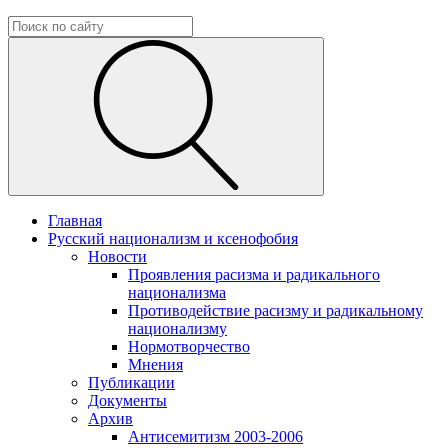
Главная
Русский национализм и ксенофобия
Новости
Проявления расизма и радикального
национализма
Противодействие расизму и радикальному
национализму
Нормотворчество
Мнения
Публикации
Документы
Архив
Антисемитизм 2003-2006