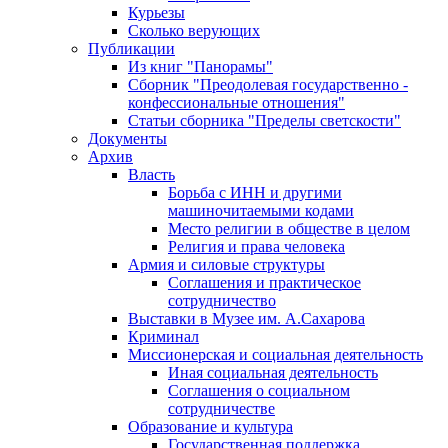
Курьезы
Сколько верующих
Публикации
Из книг "Панорамы"
Сборник "Преодолевая государственно -
конфессиональные отношения"
Статьи сборника "Пределы светскости"
Документы
Архив
Власть
Борьба с ИНН и другими
машиночитаемыми кодами
Место религии в обществе в целом
Религия и права человека
Армия и силовые структуры
Соглашения и практическое
сотрудничество
Выставки в Музее им. А.Сахарова
Криминал
Миссионерская и социальная деятельность
Иная социальная деятельность
Соглашения о социальном
сотрудничестве
Образование и культура
Государственная поддержка