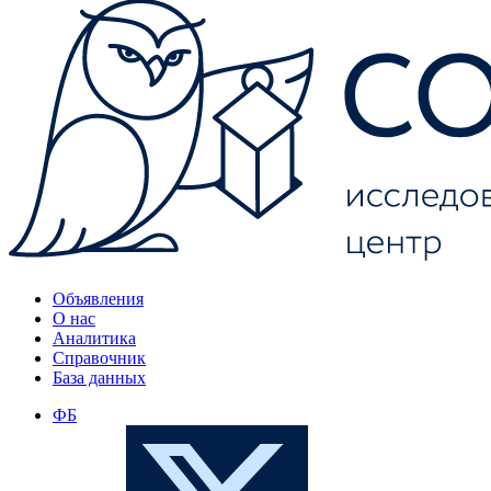
Объявления
О нас
Аналитика
Справочник
База данных
ФБ