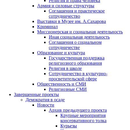
Религия и права человека
Армия и силовые структуры
Соглашения и практическое
сотрудничество
Выставки в Музее им. А.Сахарова
Криминал
Миссионерская и социальная деятельность
Иная социальная деятельность
Соглашения о социальном
сотрудничестве
Образование и культура
Государственная поддержка
религиозного образования
Религия в школе
Сотрудничество в культурно-
просветительской сфере
Общественность и СМИ
Религиозные СМИ
Завершенные проекты
Демократия в осаде
Новости
Архив предыдущего проекта
Крупные мероприятия
консервативного толка
Курьезы