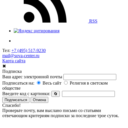
RSS
Тел:
+7 (495) 517-9230
mail@sova-center.ru
Карта сайта
✖
Подписка
Ваш адрес электронной почты
Подписаться на:
Весь сайт
Религия в светском
обществе
Введите код с картинки:
🔄
Подписаться
Отмена
Спасибо!
Проверьте почту, вам выслано письмо со статьями
отвечающим критериям подписки за последние трое суток.