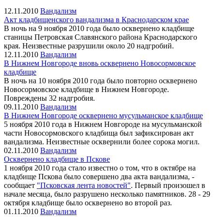
12.11.2010
Вандализм
Акт кладбищенского вандализма в Краснодарском крае
В ночь на 9 ноября 2010 года было осквернено кладбище
станицы Петровская Славянского района Краснодарского
края. Неизвестные разрушили около 20 надгробий.
12.11.2010
Вандализм
В Нижнем Новгороде вновь осквернено Новосормовское
кладбище
В ночь на 10 ноября 2010 года было повторно осквернено
Новосормовское кладбище в Нижнем Новгороде.
Повреждены 32 надгробия.
09.11.2010
Вандализм
В Нижнем Новгороде осквернено мусульманское кладбище
5 ноября 2010 года в Нижнем Новгороде на мусульманской
части Новосормовского кладбища был зафиксирован акт
вандализма. Неизвестные осквернили более сорока могил.
02.11.2010
Вандализм
Осквернено кладбище в Пскове
1 ноября 2010 года стало известно о том, что в октябре на
кладбище Пскова было совершено два акта вандализма, -
сообщает
"Псковская лента новостей"
. Первый произошел в
начале месяца, было разрушено несколько памятников. 28 - 29
октября кладбище было осквернено во второй раз.
01.11.2010
Вандализм