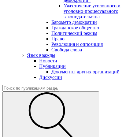
демократии"
Ужесточение уголовного и
уголовно-процесуального
законодательства
Барометр демократии
Гражданское общество
Политический режим
Право
Революция и оппозиция
Свобода слова
Язык вражды
Новости
Публикации
Документы других организаций
Дискуссии