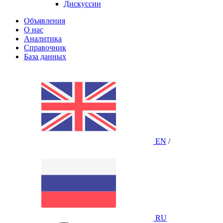
Дискуссии
Объявления
О нас
Аналитика
Справочник
База данных
EN
/
RU