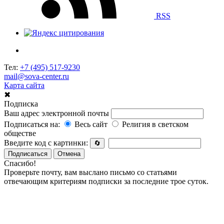
RSS
Тел:
+7 (495) 517-9230
mail@sova-center.ru
Карта сайта
✖
Подписка
Ваш адрес электронной почты
Подписаться на:
Весь сайт
Религия в светском
обществе
Введите код с картинки:
🔄
Подписаться
Отмена
Спасибо!
Проверьте почту, вам выслано письмо со статьями
отвечающим критериям подписки за последние трое суток.