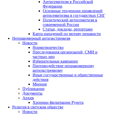
Антисемитизм в Российской
Федерации
Основные тенденции проявлений
антисемитизма в государствах СНГ
Политический антисемитизм в
современной России
Статьи, доклады, репортажи
Карта нападений по мотиву ненависти
Неправомерный антиэкстремизм
Новости
Нормотворчество
Преследования организаций, СМИ и
частных лиц
Избирательные кампании
Противодействие неправомерному
антиэкстремизму
Иные государственные и общественные
действия
Мнения
Публикации
Документы
Архив
Хроники фильтрации Рунета
Религия в светском обществе
Новости