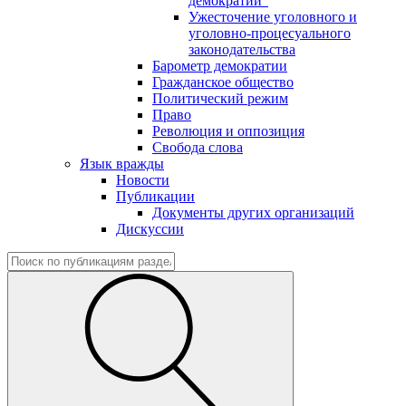
демократии"
Ужесточение уголовного и
уголовно-процесуального
законодательства
Барометр демократии
Гражданское общество
Политический режим
Право
Революция и оппозиция
Свобода слова
Язык вражды
Новости
Публикации
Документы других организаций
Дискуссии