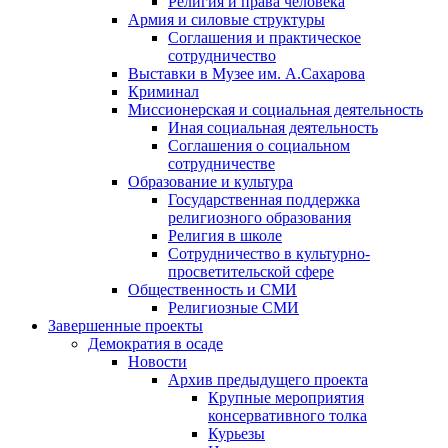
Религия и права человека
Армия и силовые структуры
Соглашения и практическое
сотрудничество
Выставки в Музее им. А.Сахарова
Криминал
Миссионерская и социальная деятельность
Иная социальная деятельность
Соглашения о социальном
сотрудничестве
Образование и культура
Государственная поддержка
религиозного образования
Религия в школе
Сотрудничество в культурно-
просветительской сфере
Общественность и СМИ
Религиозные СМИ
Завершенные проекты
Демократия в осаде
Новости
Архив предыдущего проекта
Крупные мероприятия
консервативного толка
Курьезы