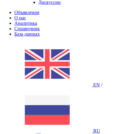
Дискуссии
Объявления
О нас
Аналитика
Справочник
База данных
EN
/
RU