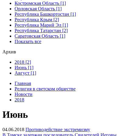
Костромская Область [1]
Орловская Область [1]
Республика Башкортостан [1]
Республика Крым [2]
Республика Марий Эл [1]
Республика Татарстан [2]
Саратовская Область [1]
Показать все
Архив
2018 [2]
Июнь [1]
Август [1]
Главная
Религия в светском обществе
Новости
2018
Июнь
04.06.2018
Противодействие экстремизму
В Томске задержан последователь Свидетелей Иеговы