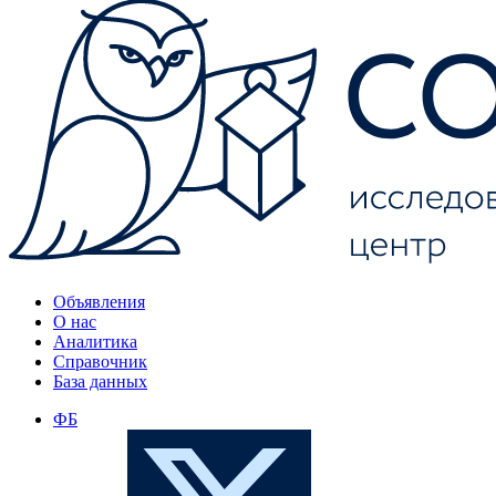
Объявления
О нас
Аналитика
Справочник
База данных
ФБ