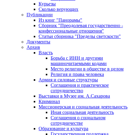
Курьезы
Сколько верующих
Публикации
Из книг "Панорамы"
Сборник "Преодолевая государственно -
конфессиональные отношения"
Статьи сборника "Пределы светскости"
Документы
Архив
Власть
Борьба с ИНН и другими
машиночитаемыми кодами
Место религии в обществе в целом
Религия и права человека
Армия и силовые структуры
Соглашения и практическое
сотрудничество
Выставки в Музее им. А.Сахарова
Криминал
Миссионерская и социальная деятельность
Иная социальная деятельность
Соглашения о социальном
сотрудничестве
Образование и культура
Государственная поддержка