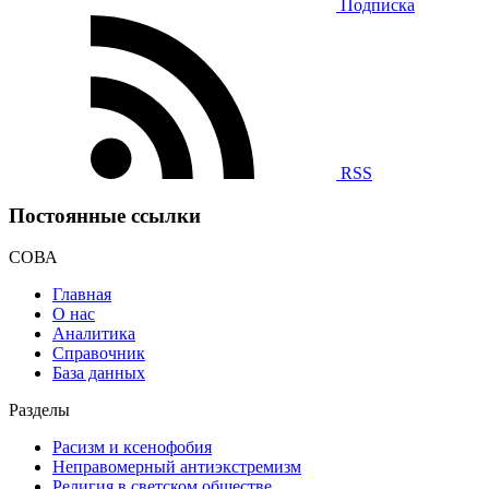
Подписка
RSS
Постоянные ссылки
СОВА
Главная
О нас
Аналитика
Справочник
База данных
Разделы
Расизм и ксенофобия
Неправомерный антиэкстремизм
Религия в светском обществе