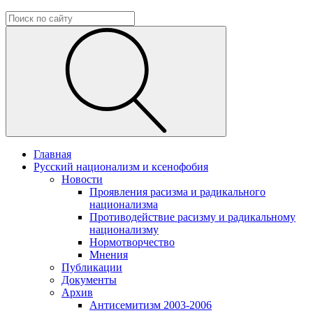
Главная
Русский национализм и ксенофобия
Новости
Проявления расизма и радикального
национализма
Противодействие расизму и радикальному
национализму
Нормотворчество
Мнения
Публикации
Документы
Архив
Антисемитизм 2003-2006