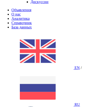
Дискуссии
Объявления
О нас
Аналитика
Справочник
База данных
EN
/
RU