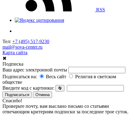
RSS
Тел:
+7 (495) 517-9230
mail@sova-center.ru
Карта сайта
✖
Подписка
Ваш адрес электронной почты
Подписаться на:
Весь сайт
Религия в светском
обществе
Введите код с картинки:
🔄
Подписаться
Отмена
Спасибо!
Проверьте почту, вам выслано письмо со статьями
отвечающим критериям подписки за последние трое суток.