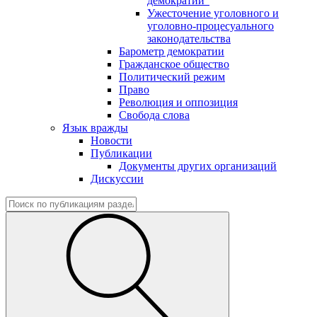
демократии"
Ужесточение уголовного и
уголовно-процесуального
законодательства
Барометр демократии
Гражданское общество
Политический режим
Право
Революция и оппозиция
Свобода слова
Язык вражды
Новости
Публикации
Документы других организаций
Дискуссии