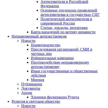
Антисемитизм в Российской
Федерации
Основные тенденции проявлений
антисемитизма в государствах СНГ
Политический антисемитизм в
современной России
Статьи, доклады, репортажи
Карта нападений по мотиву ненависти
Неправомерный антиэкстремизм
Новости
Нормотворчество
Преследования организаций, СМИ и
частных лиц
Избирательные кампании
Противодействие неправомерному
антиэкстремизму
Иные государственные и общественные
действия
Мнения
Публикации
Документы
Архив
Хроники фильтрации Рунета
Религия в светском обществе
Новости