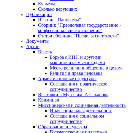
Курьезы
Сколько верующих
Публикации
Из книг "Панорамы"
Сборник "Преодолевая государственно -
конфессиональные отношения"
Статьи сборника "Пределы светскости"
Документы
Архив
Власть
Борьба с ИНН и другими
машиночитаемыми кодами
Место религии в обществе в целом
Религия и права человека
Армия и силовые структуры
Соглашения и практическое
сотрудничество
Выставки в Музее им. А.Сахарова
Криминал
Миссионерская и социальная деятельность
Иная социальная деятельность
Соглашения о социальном
сотрудничестве
Образование и культура
Государственная поддержка