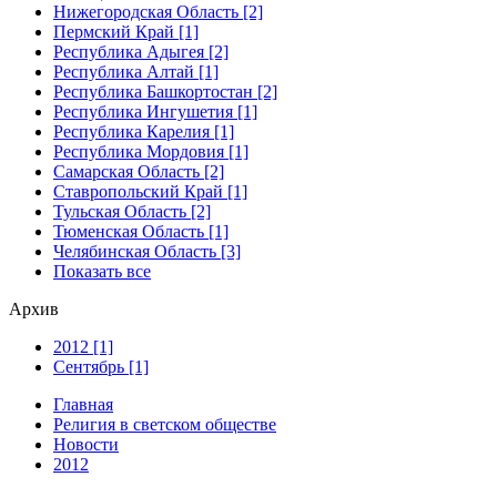
Нижегородская Область [2]
Пермский Край [1]
Республика Адыгея [2]
Республика Алтай [1]
Республика Башкортостан [2]
Республика Ингушетия [1]
Республика Карелия [1]
Республика Мордовия [1]
Самарская Область [2]
Ставропольский Край [1]
Тульская Область [2]
Тюменская Область [1]
Челябинская Область [3]
Показать все
Архив
2012 [1]
Сентябрь [1]
Главная
Религия в светском обществе
Новости
2012