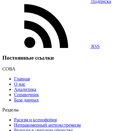
Подписка
RSS
Постоянные ссылки
СОВА
Главная
О нас
Аналитика
Справочник
База данных
Разделы
Расизм и ксенофобия
Неправомерный антиэкстремизм
Религия в светском обществе