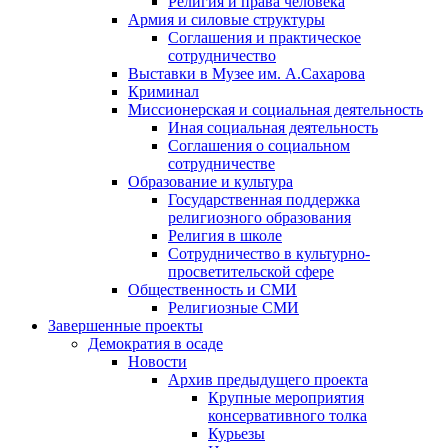
Религия и права человека
Армия и силовые структуры
Соглашения и практическое
сотрудничество
Выставки в Музее им. А.Сахарова
Криминал
Миссионерская и социальная деятельность
Иная социальная деятельность
Соглашения о социальном
сотрудничестве
Образование и культура
Государственная поддержка
религиозного образования
Религия в школе
Сотрудничество в культурно-
просветительской сфере
Общественность и СМИ
Религиозные СМИ
Завершенные проекты
Демократия в осаде
Новости
Архив предыдущего проекта
Крупные мероприятия
консервативного толка
Курьезы