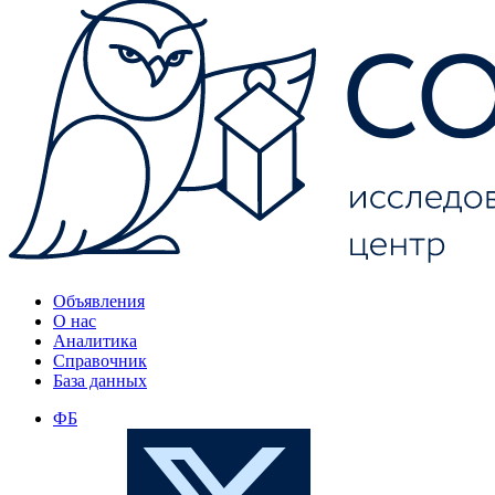
Объявления
О нас
Аналитика
Справочник
База данных
ФБ