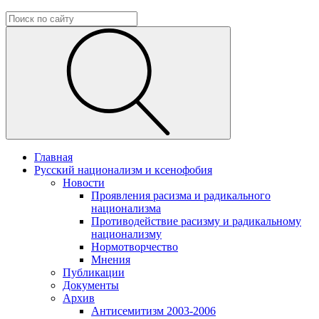
Главная
Русский национализм и ксенофобия
Новости
Проявления расизма и радикального
национализма
Противодействие расизму и радикальному
национализму
Нормотворчество
Мнения
Публикации
Документы
Архив
Антисемитизм 2003-2006