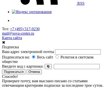
RSS
Тел:
+7 (495) 517-9230
mail@sova-center.ru
Карта сайта
✖
Подписка
Ваш адрес электронной почты
Подписаться на:
Весь сайт
Религия в светском
обществе
Введите код с картинки:
🔄
Подписаться
Отмена
Спасибо!
Проверьте почту, вам выслано письмо со статьями
отвечающим критериям подписки за последние трое суток.