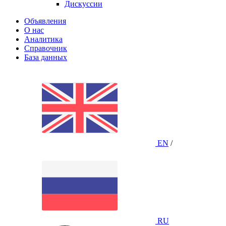
Дискуссии
Объявления
О нас
Аналитика
Справочник
База данных
EN
/
RU