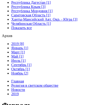
Республика Дагестан [1]
Республика Крым [3]
Республика Мордовия [1]
Саратовская Область [1]
Ханты-Мансийский Авт. Окр. - Югра [3]
Челябинская Область [1]
Показать все
Архив
2019 [8]
Январь [1]
Март [1]
Май [1]
Июль [1]
Сентябрь [1]
Октябрь [1]
Ноябрь [2]
Главная
Религия в светском обществе
Новости
2019