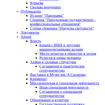
Курьезы
Сколько верующих
Публикации
Из книг "Панорамы"
Сборник "Преодолевая государственно -
конфессиональные отношения"
Статьи сборника "Пределы светскости"
Документы
Архив
Власть
Борьба с ИНН и другими
машиночитаемыми кодами
Место религии в обществе в целом
Религия и права человека
Армия и силовые структуры
Соглашения и практическое
сотрудничество
Выставки в Музее им. А.Сахарова
Криминал
Миссионерская и социальная деятельность
Иная социальная деятельность
Соглашения о социальном
сотрудничестве
Образование и культура
Государственная поддержка