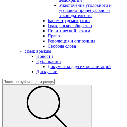
демократии"
Ужесточение уголовного и
уголовно-процесуального
законодательства
Барометр демократии
Гражданское общество
Политический режим
Право
Революция и оппозиция
Свобода слова
Язык вражды
Новости
Публикации
Документы других организаций
Дискуссии