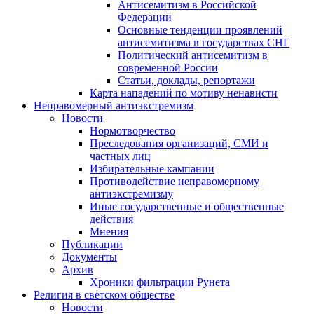
Антисемитизм в Российской
Федерации
Основные тенденции проявлений
антисемитизма в государствах СНГ
Политический антисемитизм в
современной России
Статьи, доклады, репортажи
Карта нападений по мотиву ненависти
Неправомерный антиэкстремизм
Новости
Нормотворчество
Преследования организаций, СМИ и
частных лиц
Избирательные кампании
Противодействие неправомерному
антиэкстремизму
Иные государственные и общественные
действия
Мнения
Публикации
Документы
Архив
Хроники фильтрации Рунета
Религия в светском обществе
Новости