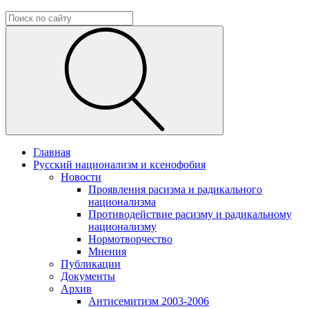
Главная
Русский национализм и ксенофобия
Новости
Проявления расизма и радикального
национализма
Противодействие расизму и радикальному
национализму
Нормотворчество
Мнения
Публикации
Документы
Архив
Антисемитизм 2003-2006