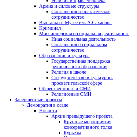
Религия и права человека
Армия и силовые структуры
Соглашения и практическое
сотрудничество
Выставки в Музее им. А.Сахарова
Криминал
Миссионерская и социальная деятельность
Иная социальная деятельность
Соглашения о социальном
сотрудничестве
Образование и культура
Государственная поддержка
религиозного образования
Религия в школе
Сотрудничество в культурно-
просветительской сфере
Общественность и СМИ
Религиозные СМИ
Завершенные проекты
Демократия в осаде
Новости
Архив предыдущего проекта
Крупные мероприятия
консервативного толка
Курьезы