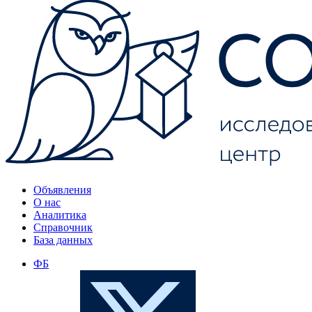
Объявления
О нас
Аналитика
Справочник
База данных
ФБ