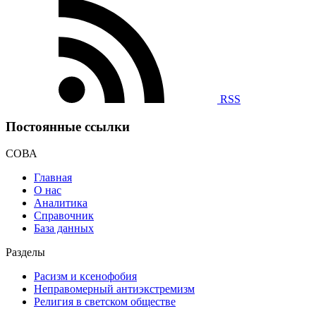
RSS
Постоянные ссылки
СОВА
Главная
О нас
Аналитика
Справочник
База данных
Разделы
Расизм и ксенофобия
Неправомерный антиэкстремизм
Религия в светском обществе