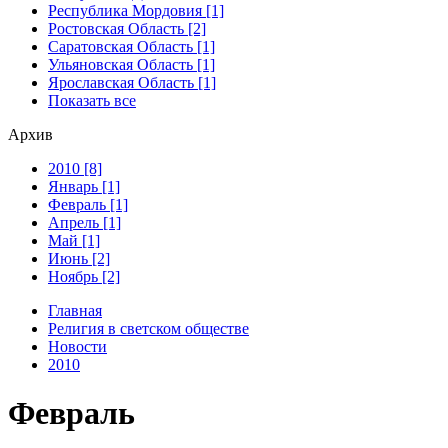
Республика Мордовия [1]
Ростовская Область [2]
Саратовская Область [1]
Ульяновская Область [1]
Ярославская Область [1]
Показать все
Архив
2010 [8]
Январь [1]
Февраль [1]
Апрель [1]
Май [1]
Июнь [2]
Ноябрь [2]
Главная
Религия в светском обществе
Новости
2010
Февраль