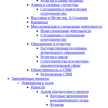
Религия и права человека
Армия и силовые структуры
Соглашения и практическое
сотрудничество
Выставки в Музее им. А.Сахарова
Криминал
Миссионерская и социальная деятельность
Иная социальная деятельность
Соглашения о социальном
сотрудничестве
Образование и культура
Государственная поддержка
религиозного образования
Религия в школе
Сотрудничество в культурно-
просветительской сфере
Общественность и СМИ
Религиозные СМИ
Завершенные проекты
Демократия в осаде
Новости
Архив предыдущего проекта
Крупные мероприятия
консервативного толка
Курьезы