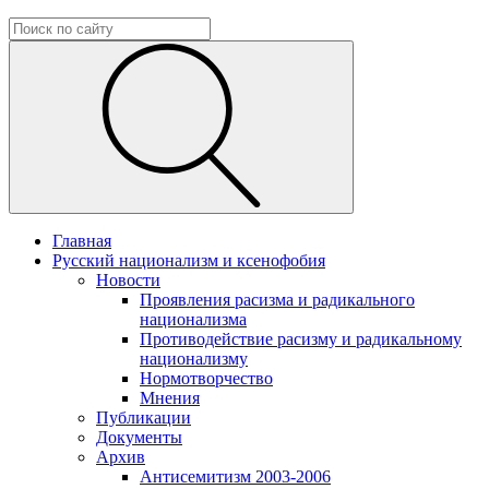
Главная
Русский национализм и ксенофобия
Новости
Проявления расизма и радикального
национализма
Противодействие расизму и радикальному
национализму
Нормотворчество
Мнения
Публикации
Документы
Архив
Антисемитизм 2003-2006