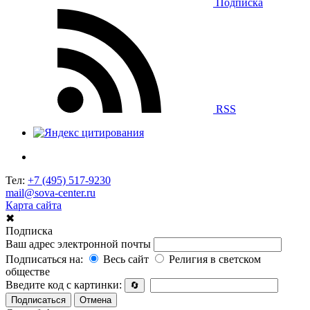
Подписка
RSS
Тел:
+7 (495) 517-9230
mail@sova-center.ru
Карта сайта
✖
Подписка
Ваш адрес электронной почты
Подписаться на:
Весь сайт
Религия в светском
обществе
Введите код с картинки:
🔄
Подписаться
Отмена