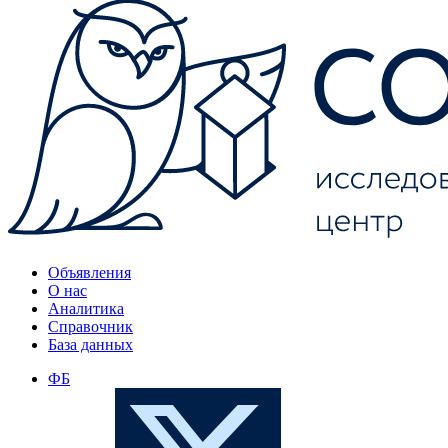
Объявления
О нас
Аналитика
Справочник
База данных
ФБ