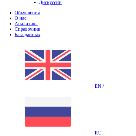
Дискуссии
Объявления
О нас
Аналитика
Справочник
База данных
EN
/
RU