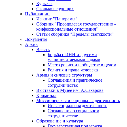
Курьезы
Сколько верующих
Публикации
Из книг "Панорамы"
Сборник "Преодолевая государственно -
конфессиональные отношения"
Статьи сборника "Пределы светскости"
Документы
Архив
Власть
Борьба с ИНН и другими
машиночитаемыми кодами
Место религии в обществе в целом
Религия и права человека
Армия и силовые структуры
Соглашения и практическое
сотрудничество
Выставки в Музее им. А.Сахарова
Криминал
Миссионерская и социальная деятельность
Иная социальная деятельность
Соглашения о социальном
сотрудничестве
Образование и культура
Государственная поддержка