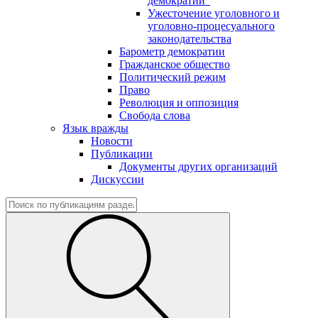
демократии"
Ужесточение уголовного и
уголовно-процесуального
законодательства
Барометр демократии
Гражданское общество
Политический режим
Право
Революция и оппозиция
Свобода слова
Язык вражды
Новости
Публикации
Документы других организаций
Дискуссии