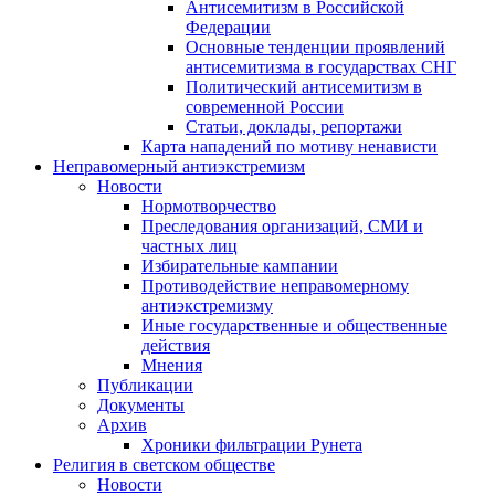
Антисемитизм в Российской
Федерации
Основные тенденции проявлений
антисемитизма в государствах СНГ
Политический антисемитизм в
современной России
Статьи, доклады, репортажи
Карта нападений по мотиву ненависти
Неправомерный антиэкстремизм
Новости
Нормотворчество
Преследования организаций, СМИ и
частных лиц
Избирательные кампании
Противодействие неправомерному
антиэкстремизму
Иные государственные и общественные
действия
Мнения
Публикации
Документы
Архив
Хроники фильтрации Рунета
Религия в светском обществе
Новости