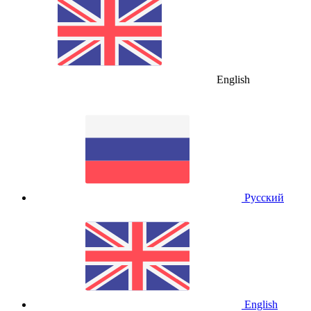
English
Русский
English