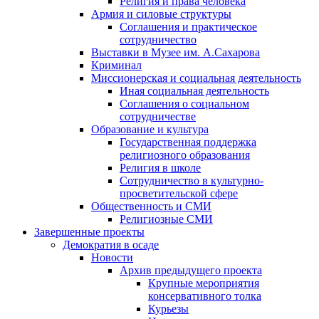
Религия и права человека
Армия и силовые структуры
Соглашения и практическое
сотрудничество
Выставки в Музее им. А.Сахарова
Криминал
Миссионерская и социальная деятельность
Иная социальная деятельность
Соглашения о социальном
сотрудничестве
Образование и культура
Государственная поддержка
религиозного образования
Религия в школе
Сотрудничество в культурно-
просветительской сфере
Общественность и СМИ
Религиозные СМИ
Завершенные проекты
Демократия в осаде
Новости
Архив предыдущего проекта
Крупные мероприятия
консервативного толка
Курьезы