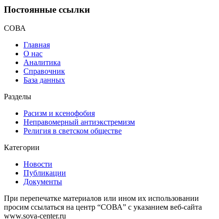
Постоянные ссылки
СОВА
Главная
О нас
Аналитика
Справочник
База данных
Разделы
Расизм и ксенофобия
Неправомерный антиэкстремизм
Религия в светском обществе
Категории
Новости
Публикации
Документы
При перепечатке материалов или ином их использовании
просим ссылаться на центр “СОВА” с указанием веб-сайта
www.sova-center.ru