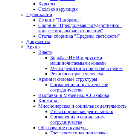
Курьезы
Сколько верующих
Публикации
Из книг "Панорамы"
Сборник "Преодолевая государственно -
конфессиональные отношения"
Статьи сборника "Пределы светскости"
Документы
Архив
Власть
Борьба с ИНН и другими
машиночитаемыми кодами
Место религии в обществе в целом
Религия и права человека
Армия и силовые структуры
Соглашения и практическое
сотрудничество
Выставки в Музее им. А.Сахарова
Криминал
Миссионерская и социальная деятельность
Иная социальная деятельность
Соглашения о социальном
сотрудничестве
Образование и культура
Государственная поддержка