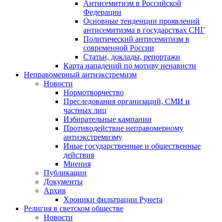
Антисемитизм в Российской
Федерации
Основные тенденции проявлений
антисемитизма в государствах СНГ
Политический антисемитизм в
современной России
Статьи, доклады, репортажи
Карта нападений по мотиву ненависти
Неправомерный антиэкстремизм
Новости
Нормотворчество
Преследования организаций, СМИ и
частных лиц
Избирательные кампании
Противодействие неправомерному
антиэкстремизму
Иные государственные и общественные
действия
Мнения
Публикации
Документы
Архив
Хроники фильтрации Рунета
Религия в светском обществе
Новости