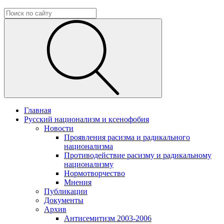
Главная
Русский национализм и ксенофобия
Новости
Проявления расизма и радикального
национализма
Противодействие расизму и радикальному
национализму
Нормотворчество
Мнения
Публикации
Документы
Архив
Антисемитизм 2003-2006