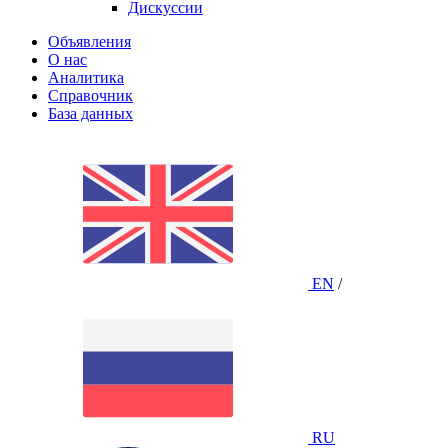
Дискуссии
Объявления
О нас
Аналитика
Справочник
База данных
EN
/
RU