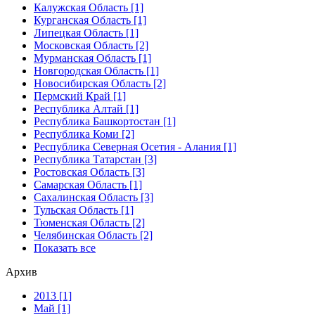
Калужская Область [1]
Курганская Область [1]
Липецкая Область [1]
Московская Область [2]
Мурманская Область [1]
Новгородская Область [1]
Новосибирская Область [2]
Пермский Край [1]
Республика Алтай [1]
Республика Башкортостан [1]
Республика Коми [2]
Республика Северная Осетия - Алания [1]
Республика Татарстан [3]
Ростовская Область [3]
Самарская Область [1]
Сахалинская Область [3]
Тульская Область [1]
Тюменская Область [2]
Челябинская Область [2]
Показать все
Архив
2013 [1]
Май [1]