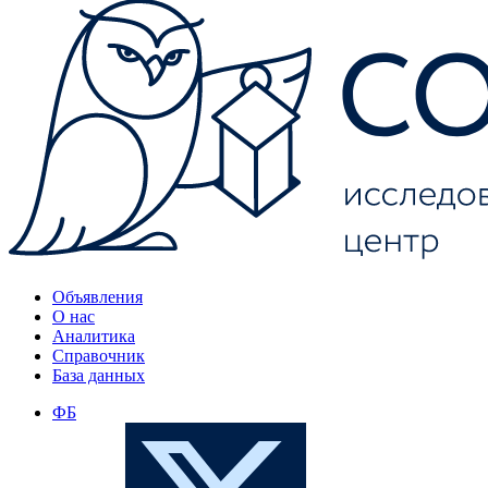
Объявления
О нас
Аналитика
Справочник
База данных
ФБ