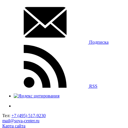
Подписка
RSS
Тел:
+7 (495) 517-9230
mail@sova-center.ru
Карта сайта