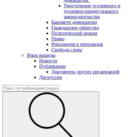
демократии"
Ужесточение уголовного и
уголовно-процесуального
законодательства
Барометр демократии
Гражданское общество
Политический режим
Право
Революция и оппозиция
Свобода слова
Язык вражды
Новости
Публикации
Документы других организаций
Дискуссии