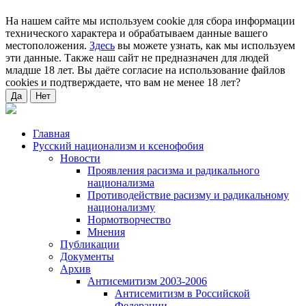
На нашем сайте мы используем cookie для сбора информации
технического характера и обрабатываем данные вашего
местоположения.
Здесь
вы можете узнать, как мы используем
эти данные. Также наш сайт не предназначен для людей
младше 18 лет. Вы даёте согласие на использование файлов
cookies и подтверждаете, что вам не менее 18 лет?
Да
Нет
Главная
Русский национализм и ксенофобия
Новости
Проявления расизма и радикального
национализма
Противодействие расизму и радикальному
национализму
Нормотворчество
Мнения
Публикации
Документы
Архив
Антисемитизм 2003-2006
Антисемитизм в Российской
Федерации