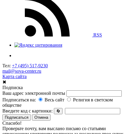
RSS
Тел:
+7 (495) 517-9230
mail@sova-center.ru
Карта сайта
✖
Подписка
Ваш адрес электронной почты
Подписаться на:
Весь сайт
Религия в светском
обществе
Введите код с картинки:
🔄
Подписаться
Отмена
Спасибо!
Проверьте почту, вам выслано письмо со статьями
отвечающим критериям подписки за последние трое суток.