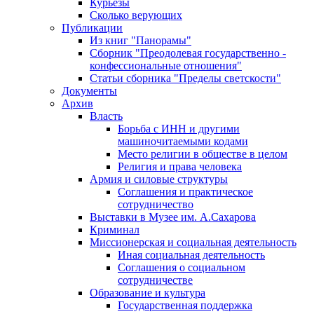
Курьезы
Сколько верующих
Публикации
Из книг "Панорамы"
Сборник "Преодолевая государственно -
конфессиональные отношения"
Статьи сборника "Пределы светскости"
Документы
Архив
Власть
Борьба с ИНН и другими
машиночитаемыми кодами
Место религии в обществе в целом
Религия и права человека
Армия и силовые структуры
Соглашения и практическое
сотрудничество
Выставки в Музее им. А.Сахарова
Криминал
Миссионерская и социальная деятельность
Иная социальная деятельность
Соглашения о социальном
сотрудничестве
Образование и культура
Государственная поддержка