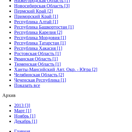
Нижегородская Область [1]
Новосибирская Область [3]
Пермский Край [2]
Приморский Край [1]
Республика Алтай [1]
Республика Башкортостан [1]
Республика Карелия [2]
Республика Мордовия [1]
Республика Татарстан [1]
Республика Хакасия [1]
Ростовская Область [1]
Рязанская Область [1]
Тюменская Область [1]
Ханты-Мансийский Авт. Окр. - Югра [2]
Челябинская Область [2]
Чеченская Республика [1]
Показать все
Архив
2013 [3]
Март [1]
Ноябрь [1]
Декабрь [1]
Главная