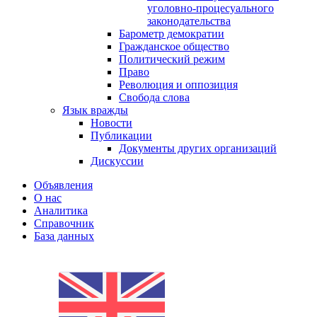
уголовно-процесуального
законодательства
Барометр демократии
Гражданское общество
Политический режим
Право
Революция и оппозиция
Свобода слова
Язык вражды
Новости
Публикации
Документы других организаций
Дискуссии
Объявления
О нас
Аналитика
Справочник
База данных