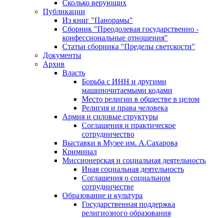
Сколько верующих
Публикации
Из книг "Панорамы"
Сборник "Преодолевая государственно -
конфессиональные отношения"
Статьи сборника "Пределы светскости"
Документы
Архив
Власть
Борьба с ИНН и другими
машиночитаемыми кодами
Место религии в обществе в целом
Религия и права человека
Армия и силовые структуры
Соглашения и практическое
сотрудничество
Выставки в Музее им. А.Сахарова
Криминал
Миссионерская и социальная деятельность
Иная социальная деятельность
Соглашения о социальном
сотрудничестве
Образование и культура
Государственная поддержка
религиозного образования