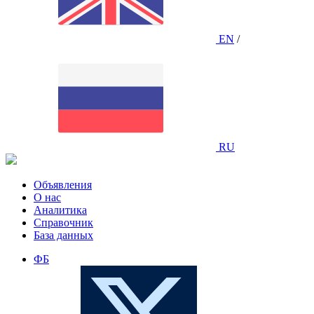
EN
/
RU
Объявления
О нас
Аналитика
Справочник
База данных
ФБ