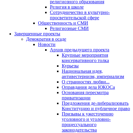
религиозного образования
Религия в школе
Сотрудничество в культурно-
просветительской сфере
Общественность и СМИ
Религиозные СМИ
Завершенные проекты
Демократия в осаде
Новости
Архив предыдущего проекта
Крупные мероприятия
консервативного толка
Курьезы
Национальная идея,
антивестернизм, империализм
О странностях любви...
Оправдания дела ЮКОСа
Основания пересмотра
приватизации
Предложения де-либерализовать
Конституцию и публичное право
Призывы к ужесточению
уголовного и уголовно-
процессуального
законодательства