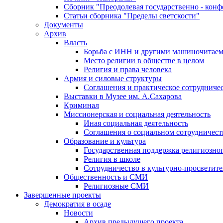
Сборник "Преодолевая государственно - кон
Статьи сборника "Пределы светскости"
Документы
Архив
Власть
Борьба с ИНН и другими машиночитае
Место религии в обществе в целом
Религия и права человека
Армия и силовые структуры
Соглашения и практическое сотрудниче
Выставки в Музее им. А.Сахарова
Криминал
Миссионерская и социальная деятельность
Иная социальная деятельность
Соглашения о социальном сотрудничест
Образование и культура
Государственная поддержка религиозно
Религия в школе
Сотрудничество в культурно-просветите
Общественность и СМИ
Религиозные СМИ
Завершенные проекты
Демократия в осаде
Новости
Архив предыдущего проекта