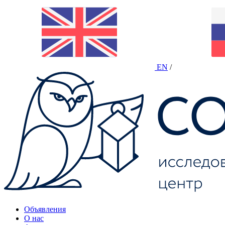
EN
/
Объявления
О нас