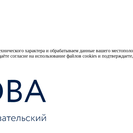
ехнического характера и обрабатываем данные вашего местопол
аёте согласие на использование файлов cookies и подтверждаете,