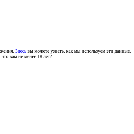
ожения.
Здесь
вы можете узнать, как мы используем эти данные.
 что вам не менее 18 лет?