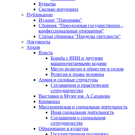
Курьезы
Сколько верующих
Публикации
Из книг "Панорамы"
Сборник "Преодолевая государственно -
конфессиональные отношения"
Статьи сборника "Пределы светскости"
Документы
Архив
Власть
Борьба с ИНН и другими
машиночитаемыми кодами
Место религии в обществе в целом
Религия и права человека
Армия и силовые структуры
Соглашения и практическое
сотрудничество
Выставки в Музее им. А.Сахарова
Криминал
Миссионерская и социальная деятельность
Иная социальная деятельность
Соглашения о социальном
сотрудничестве
Образование и культура
Государственная поддержка