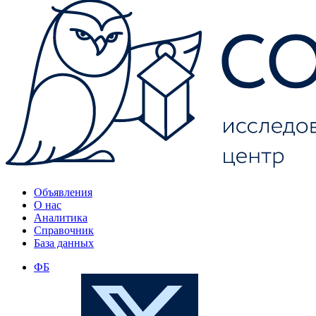
Объявления
О нас
Аналитика
Справочник
База данных
ФБ