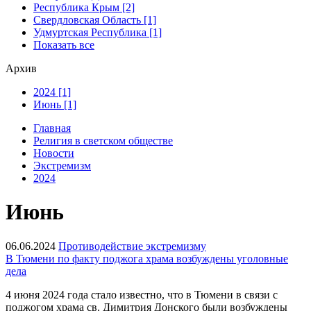
Республика Крым [2]
Свердловская Область [1]
Удмуртская Республика [1]
Показать все
Архив
2024 [1]
Июнь [1]
Главная
Религия в светском обществе
Новости
Экстремизм
2024
Июнь
06.06.2024
Противодействие экстремизму
В Тюмени по факту поджога храма возбуждены уголовные
дела
4 июня 2024 года стало известно, что в Тюмени в связи с
поджогом храма св. Димитрия Донского были возбуждены