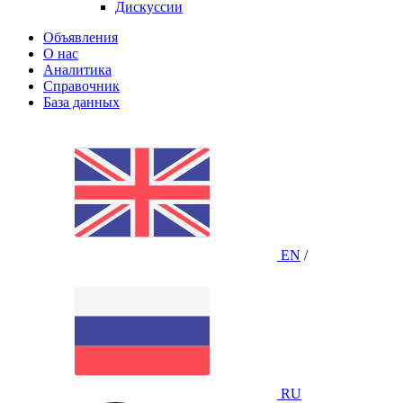
Дискуссии
Объявления
О нас
Аналитика
Справочник
База данных
EN
/
RU