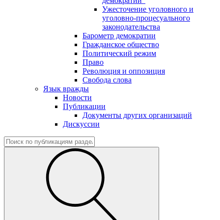
демократии"
Ужесточение уголовного и
уголовно-процесуального
законодательства
Барометр демократии
Гражданское общество
Политический режим
Право
Революция и оппозиция
Свобода слова
Язык вражды
Новости
Публикации
Документы других организаций
Дискуссии