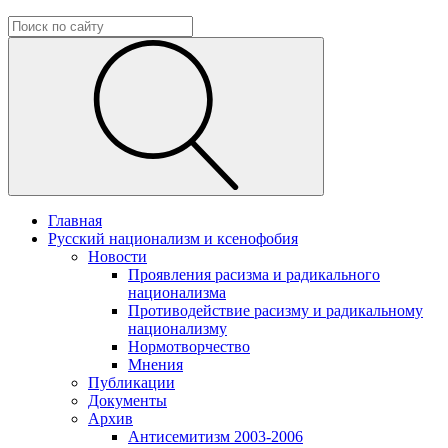
Главная
Русский национализм и ксенофобия
Новости
Проявления расизма и радикального
национализма
Противодействие расизму и радикальному
национализму
Нормотворчество
Мнения
Публикации
Документы
Архив
Антисемитизм 2003-2006