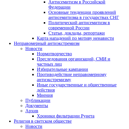
Антисемитизм в Российской
Федерации
Основные тенденции проявлений
антисемитизма в государствах СНГ
Политический антисемитизм в
современной России
Статьи, доклады, репортажи
Карта нападений по мотиву ненависти
Неправомерный антиэкстремизм
Новости
Нормотворчество
Преследования организаций, СМИ и
частных лиц
Избирательные кампании
Противодействие неправомерному
антиэкстремизму
Иные государственные и общественные
действия
Мнения
Публикации
Документы
Архив
Хроники фильтрации Рунета
Религия в светском обществе
Новости