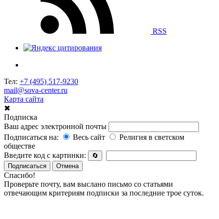
RSS
Тел:
+7 (495) 517-9230
mail@sova-center.ru
Карта сайта
✖
Подписка
Ваш адрес электронной почты
Подписаться на:
Весь сайт
Религия в светском
обществе
Введите код с картинки:
🔄
Подписаться
Отмена
Спасибо!
Проверьте почту, вам выслано письмо со статьями
отвечающим критериям подписки за последние трое суток.