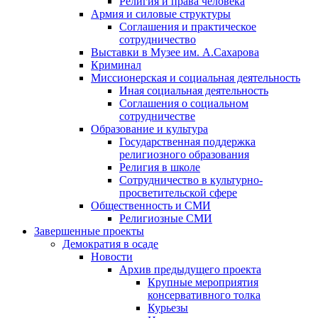
Религия и права человека
Армия и силовые структуры
Соглашения и практическое
сотрудничество
Выставки в Музее им. А.Сахарова
Криминал
Миссионерская и социальная деятельность
Иная социальная деятельность
Соглашения о социальном
сотрудничестве
Образование и культура
Государственная поддержка
религиозного образования
Религия в школе
Сотрудничество в культурно-
просветительской сфере
Общественность и СМИ
Религиозные СМИ
Завершенные проекты
Демократия в осаде
Новости
Архив предыдущего проекта
Крупные мероприятия
консервативного толка
Курьезы