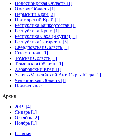
Новосибирская Область [1]
Омская Область [1]
Пермский Край [2]
Приморский Край [2]
Республика Башкортостан [1]
Республика Крым [1]
Республика Саха (Якутия) [1]
Республика Татарстан [5]
Свердловская Область [1]
Севастополь [1]
Томская Область [1]
Тюменская Область [1]
Хабаровский Край [1]
Ханты-Мансийский Авт. Окр. - Югра [1]
Челябинская Область [1]
Показать все
Архив
2019 [4]
Январь [1]
Октябрь [2]
Ноябрь [1]
Главная