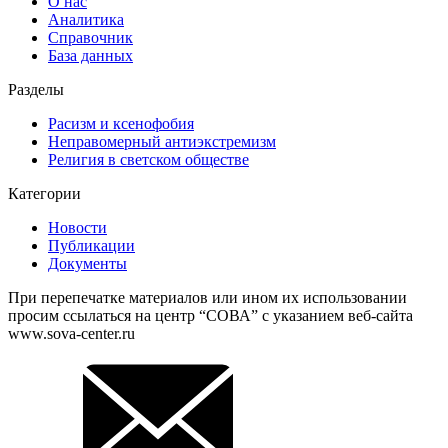
О нас
Аналитика
Справочник
База данных
Разделы
Расизм и ксенофобия
Неправомерный антиэкстремизм
Религия в светском обществе
Категории
Новости
Публикации
Документы
При перепечатке материалов или ином их использовании
просим ссылаться на центр “СОВА” с указанием веб-сайта
www.sova-center.ru