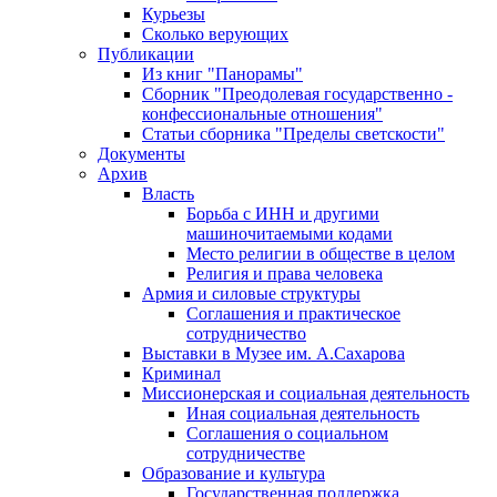
Курьезы
Сколько верующих
Публикации
Из книг "Панорамы"
Сборник "Преодолевая государственно -
конфессиональные отношения"
Статьи сборника "Пределы светскости"
Документы
Архив
Власть
Борьба с ИНН и другими
машиночитаемыми кодами
Место религии в обществе в целом
Религия и права человека
Армия и силовые структуры
Соглашения и практическое
сотрудничество
Выставки в Музее им. А.Сахарова
Криминал
Миссионерская и социальная деятельность
Иная социальная деятельность
Соглашения о социальном
сотрудничестве
Образование и культура
Государственная поддержка