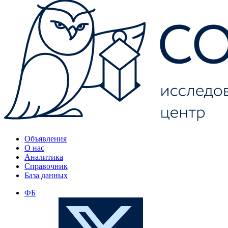
Объявления
О нас
Аналитика
Справочник
База данных
ФБ