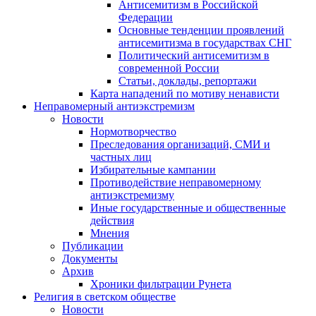
Антисемитизм в Российской
Федерации
Основные тенденции проявлений
антисемитизма в государствах СНГ
Политический антисемитизм в
современной России
Статьи, доклады, репортажи
Карта нападений по мотиву ненависти
Неправомерный антиэкстремизм
Новости
Нормотворчество
Преследования организаций, СМИ и
частных лиц
Избирательные кампании
Противодействие неправомерному
антиэкстремизму
Иные государственные и общественные
действия
Мнения
Публикации
Документы
Архив
Хроники фильтрации Рунета
Религия в светском обществе
Новости