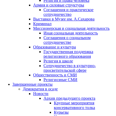
Религия и права человека
Армия и силовые структуры
Соглашения и практическое
сотрудничество
Выставки в Музее им. А.Сахарова
Криминал
Миссионерская и социальная деятельность
Иная социальная деятельность
Соглашения о социальном
сотрудничестве
Образование и культура
Государственная поддержка
религиозного образования
Религия в школе
Сотрудничество в культурно-
просветительской сфере
Общественность и СМИ
Религиозные СМИ
Завершенные проекты
Демократия в осаде
Новости
Архив предыдущего проекта
Крупные мероприятия
консервативного толка
Курьезы