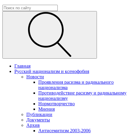
Главная
Русский национализм и ксенофобия
Новости
Проявления расизма и радикального
национализма
Противодействие расизму и радикальному
национализму
Нормотворчество
Мнения
Публикации
Документы
Архив
Антисемитизм 2003-2006