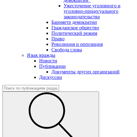
демократии"
Ужесточение уголовного и
уголовно-процесуального
законодательства
Барометр демократии
Гражданское общество
Политический режим
Право
Революция и оппозиция
Свобода слова
Язык вражды
Новости
Публикации
Документы других организаций
Дискуссии