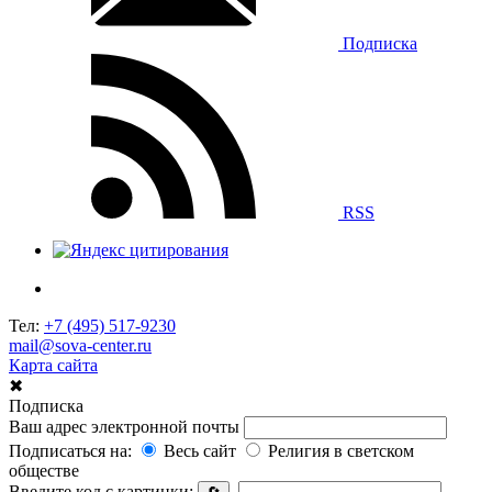
Подписка
RSS
Тел:
+7 (495) 517-9230
mail@sova-center.ru
Карта сайта
✖
Подписка
Ваш адрес электронной почты
Подписаться на:
Весь сайт
Религия в светском
обществе
Введите код с картинки: