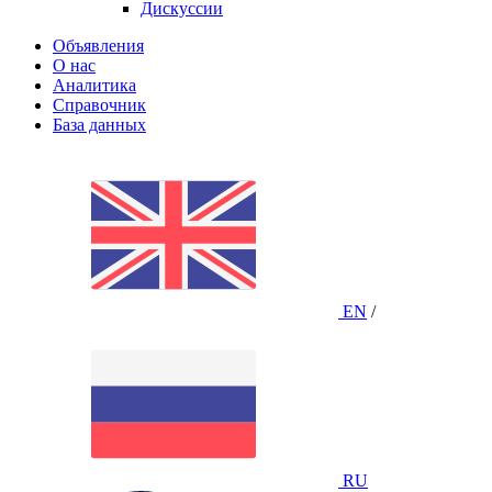
Дискуссии
Объявления
О нас
Аналитика
Справочник
База данных
EN
/
RU